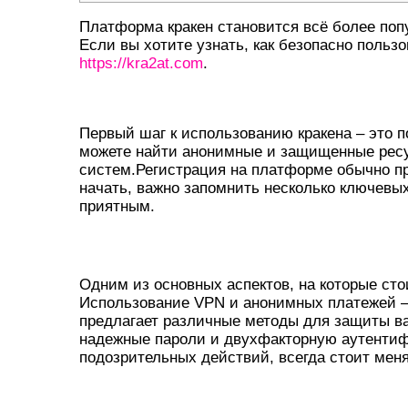
Платформа кракен становится всё более поп
Если вы хотите узнать, как безопасно польз
https://kra2at.com
.
КАК НАЧАТЬ РАБОТАТЬ С КРАК
Первый шаг к использованию кракена – это по
можете найти анонимные и защищенные ресу
систем.Регистрация на платформе обычно пр
начать, важно запомнить несколько ключевы
приятным.
БЕЗОПАСНОСТЬ И КОНФИДЕ
Одним из основных аспектов, на которые сто
Использование VPN и анонимных платежей –
предлагает различные методы для защиты в
надежные пароли и двухфакторную аутентиф
подозрительных действий, всегда стоит меня
КРАКЕН: ДОСТУП К ОНИОН-С