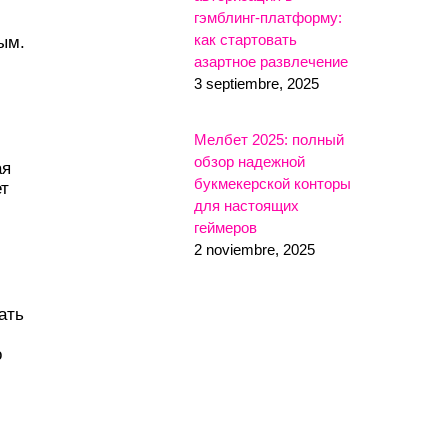
гэмблинг-платформу:
как стартовать
ым.
азартное развлечение
3 septiembre, 2025
Мелбет 2025: полный
обзор надежной
ая
букмекерской конторы
ет
для настоящих
геймеров
2 noviembre, 2025
ать
о