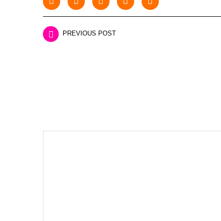
PREVIOUS POST
LEAVE A REPLY