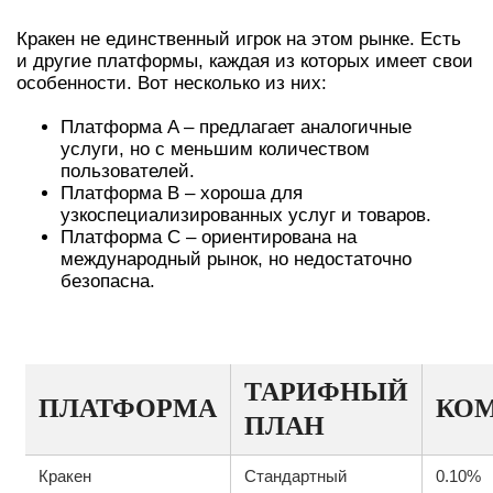
Кракен не единственный игрок на этом рынке. Есть
и другие платформы, каждая из которых имеет свои
особенности. Вот несколько из них:
Платформа A – предлагает аналогичные
услуги, но с меньшим количеством
пользователей.
Платформа B – хороша для
узкоспециализированных услуг и товаров.
Платформа C – ориентирована на
международный рынок, но недостаточно
безопасна.
ТАРИФНЫЕ ПЛАНЫ И УСЛОВИЯ
ТАРИФНЫЙ
ПЛАТФОРМА
КО
ПЛАН
Кракен
Стандартный
0.10%