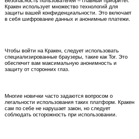
Безопасность пользователей – главный приоритет.
Кракен использует множество технологий для
защиты вашей конфиденциальности. Это включает
в себя шифрование данных и анонимные платежи.
КРАТКОЕ РУКОВОДСТВО ПО
ДОСТУПУ
Чтобы войти на Кракен, следует использовать
специализированные браузеры, такие как Tor. Это
обеспечит вам максимальную анонимность и
защиту от сторонних глаз.
ЧАСТО ЗАДАВАЕМЫЕ ВОПРОСЫ
Многие новички часто задаются вопросом о
легальности использования таких платформ. Кракен
сам по себе не нарушает закон, но следует
соблюдать осторожность при использовании.
СРАВНЕНИЕ С АНАЛОГАМИ
КРАКЕН