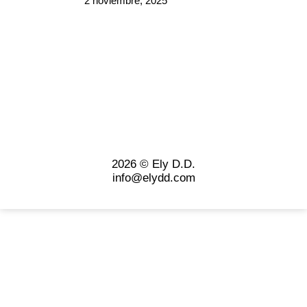
2 noviembre, 2025
2026 © Ely D.D.
info@elydd.com