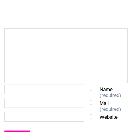
LEAVE A REPLY
Name
(required)
Mail
(required)
Website