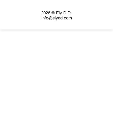
2026 © Ely D.D.
info@elydd.com