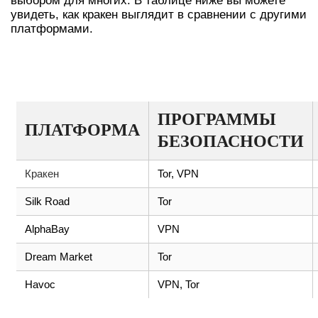
выбором для многих. В таблице ниже вы можете
увидеть, как кракен выглядит в сравнении с другими
платформами.
СРАВНИТЕЛЬНАЯ ТАБЛИЦА
ПЛАТФОРМ
ПРОГРАММЫ
ПЛАТФОРМА
БЕЗОПАСНОСТИ
Кракен
Tor, VPN
Silk Road
Tor
AlphaBay
VPN
Dream Market
Tor
Havoc
VPN, Tor