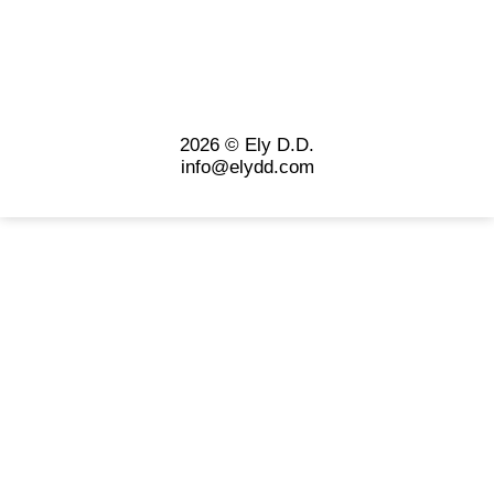
2026 © Ely D.D.
info@elydd.com