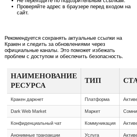
Не переходите по подозрительным ссылкам.
Проверяйте адрес в браузере перед входом на
сайт.
РЕСУРСЫ И ССЫЛКИ
Рекомендуется сохранять актуальные ссылки на
Кракен и следить за обновлениями через
официальные каналы. Это поможет избежать
проблем с доступом и обеспечить безопасность.
НАИМЕНОВАНИЕ
ТИП
СТ
РЕСУРСА
Кракен даркнет
Платформа
Актив
Dark Web Market
Маркет
Сомни
Конфиденциальный чат
Коммуникация
Актив
Анонимные транзакции
Услуга
Актив