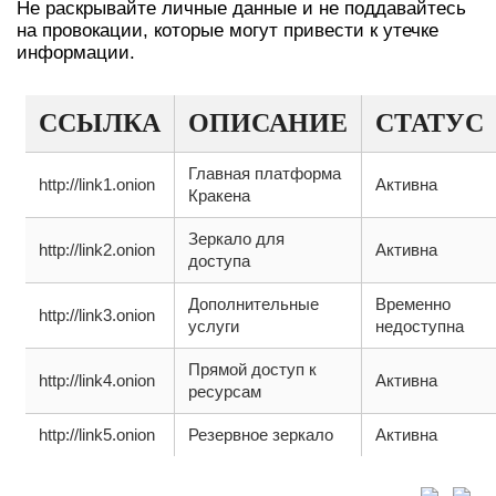
Не раскрывайте личные данные и не поддавайтесь
на провокации, которые могут привести к утечке
информации.
ССЫЛКА
ОПИСАНИЕ
СТАТУС
Главная платформа
http://link1.onion
Активна
Кракена
Зеркало для
http://link2.onion
Активна
доступа
Дополнительные
Временно
http://link3.onion
услуги
недоступна
Прямой доступ к
http://link4.onion
Активна
ресурсам
http://link5.onion
Резервное зеркало
Активна