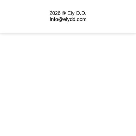
2026 © Ely D.D.
info@elydd.com