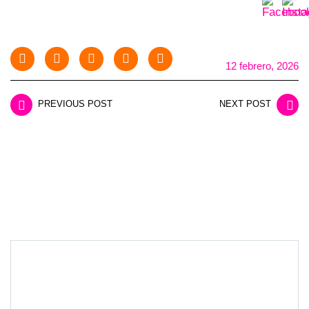
12 febrero, 2026
PREVIOUS POST
NEXT POST
LEAVE A REPLY