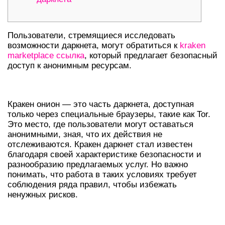
Пользователи, стремящиеся исследовать
возможности даркнета, могут обратиться к
kraken
marketplace ссылка
, который предлагает безопасный
доступ к анонимным ресурсам.
ЧТО ТАКОЕ КРАКЕН ОНИОН?
Кракен онион — это часть даркнета, доступная
только через специальные браузеры, такие как Tor.
Это место, где пользователи могут оставаться
анонимными, зная, что их действия не
отслеживаются. Кракен даркнет стал известен
благодаря своей характеристике безопасности и
разнообразию предлагаемых услуг. Но важно
понимать, что работа в таких условиях требует
соблюдения ряда правил, чтобы избежать
ненужных рисков.
КАК ВОЙТИ НА КРАКЕН В