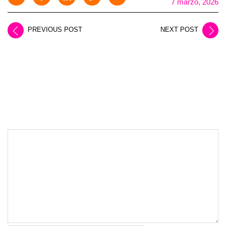
7 marzo, 2026
PREVIOUS POST
NEXT POST
LEAVE A REPLY