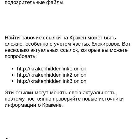
подозрительные файлы.
КРАКЕН: РАБОТАЮЩИЕ ССЫЛКИ
НА 2026
Найти рабочие ссылки на Кракен может быть
сложно, особенно с учетом частых блокировок. Вот
несколько актуальных ссылок, которые вы можете
попробовать:
http://krakenhiddenlink1.onion
http://krakenhiddenlink2.onion
http://krakenhiddenlink3.onion
Эти ссылки могут менять свою актуальность,
поэтому постоянно проверяйте новые источники
информации о Кракене.
ЧАСТО ЗАДАВАЕМЫЕ ВОПРОСЫ О
КРАКЕНЕ