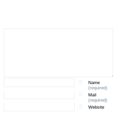
LEAVE A REPLY
Name
(required)
Mail
(required)
Website