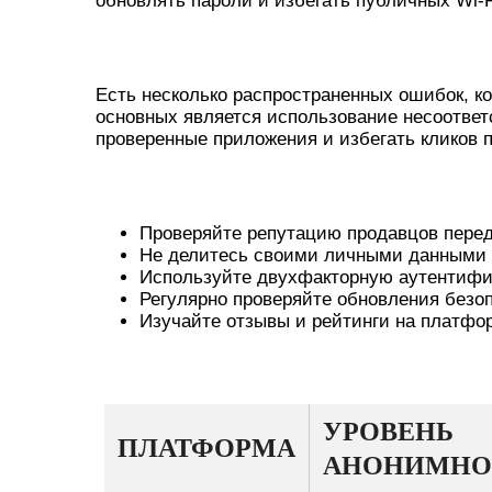
обновлять пароли и избегать публичных Wi-F
ОШИБКИ, КОТОРЫХ СЛЕДУЕТ
Есть несколько распространенных ошибок, ко
основных является использование несоответ
проверенные приложения и избегать кликов 
ПОЛЕЗНЫЕ СОВЕТЫ ДЛЯ ПОЛ
Проверяйте репутацию продавцов перед
Не делитесь своими личными данными
Используйте двухфакторную аутентифик
Регулярно проверяйте обновления безоп
Изучайте отзывы и рейтинги на платфо
СРАВНИТЕЛЬНАЯ ТАБЛИЦА КРА
УРОВЕНЬ
ПЛАТФОРМА
АНОНИМНО