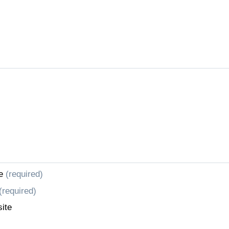
e
(required)
(required)
ite