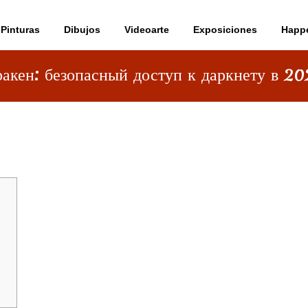
Pinturas
Dibujos
Videoarte
Exposiciones
Happ
акен: безопасный доступ к даркнету в 2
П К ДАРКНЕТУ В 2026