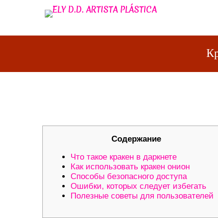
Кр
КРАКЕН: БЕЗОПАСНЫЙ ДОСТУ
Содержание
Что такое кракен в даркнете
Как использовать кракен онион
Способы безопасного доступа
Ошибки, которых следует избегать
Полезные советы для пользователей