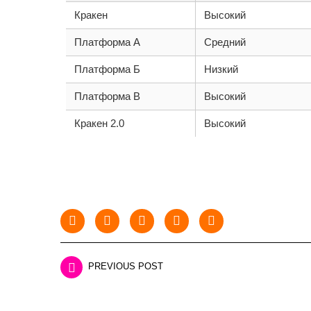
Кракен
Высокий
Платформа А
Средний
Платформа Б
Низкий
Платформа В
Высокий
Кракен 2.0
Высокий
PREVIOUS POST