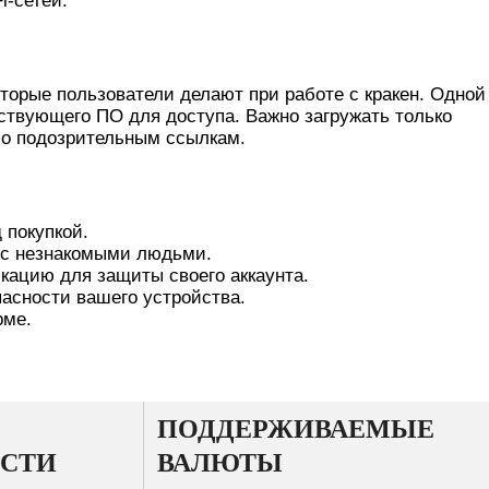
i-сетей.
 ИЗБЕГАТЬ
торые пользователи делают при работе с кракен. Одной
ствующего ПО для доступа. Важно загружать только
по подозрительным ссылкам.
ЬЗОВАТЕЛЕЙ
 покупкой.
 с незнакомыми людьми.
ацию для защиты своего аккаунта.
асности вашего устройства.
рме.
КЕН И ЕГО АНАЛОГОВ
ПОДДЕРЖИВАЕМЫЕ
СТИ
ВАЛЮТЫ