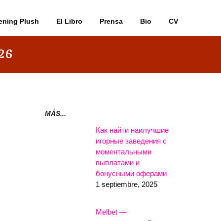
ening Plush
El Libro
Prensa
Bio
CV
026
MÁS...
Как найти наилучшие
игорные заведения с
моментальными
выплатами и
бонусными оферами
1 septiembre, 2025
Melbet —