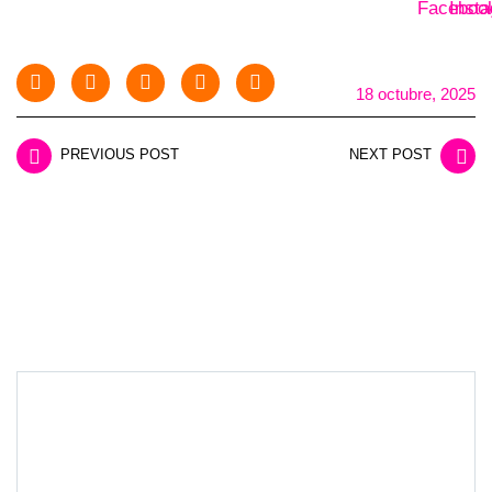
18 octubre, 2025
PREVIOUS POST
NEXT POST
LEAVE A REPLY