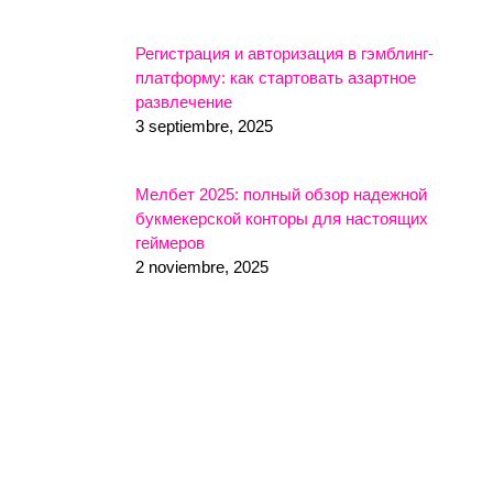
Регистрация и авторизация в гэмблинг-
платформу: как стартовать азартное
развлечение
3 septiembre, 2025
Мелбет 2025: полный обзор надежной
букмекерской конторы для настоящих
геймеров
2 noviembre, 2025