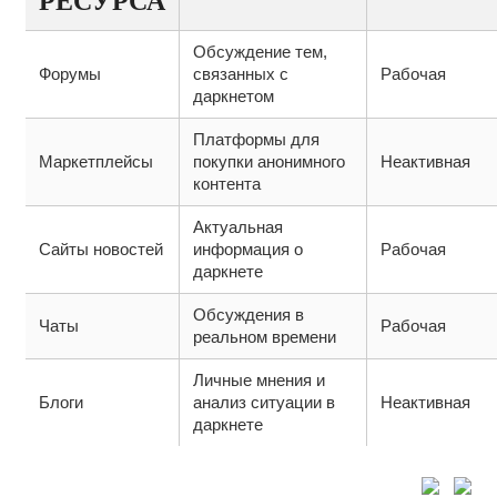
РЕСУРСА
Обсуждение тем,
Форумы
связанных с
Рабочая
даркнетом
Платформы для
Маркетплейсы
покупки анонимного
Неактивная
контента
Актуальная
Сайты новостей
информация о
Рабочая
даркнете
Обсуждения в
Чаты
Рабочая
реальном времени
Личные мнения и
Блоги
анализ ситуации в
Неактивная
даркнете