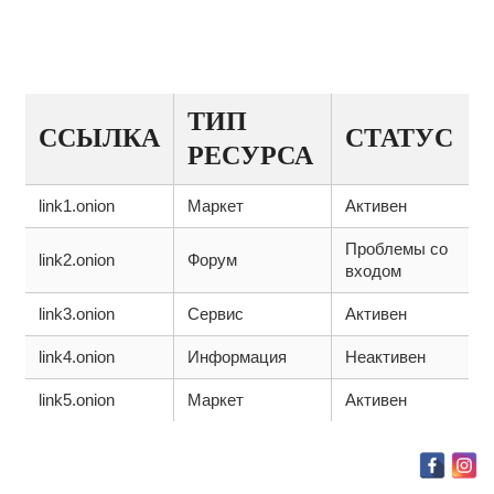
ТАБЛИЦА АКТУАЛЬНЫХ КРАКЕН
ССЫЛОК
ТИП
ССЫЛКА
СТАТУС
РЕСУРСА
link1.onion
Маркет
Активен
Проблемы со
link2.onion
Форум
входом
link3.onion
Сервис
Активен
link4.onion
Информация
Неактивен
link5.onion
Маркет
Активен