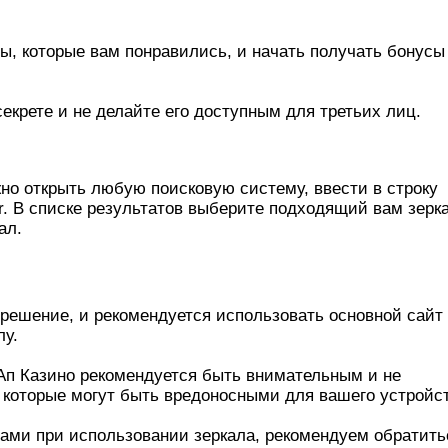
ы, которые вам понравились, и начать получать бонусы
секрете и не делайте его доступным для третьих лиц.
но открыть любую поисковую систему, ввести в строку
er. В списке результатов выберите подходящий вам зерк
ал.
 решение, и рекомендуется использовать основной сайт
лу.
 Ап Казино рекомендуется быть внимательным и не
 которые могут быть вредоносными для вашего устройст
ами при использовании зеркала, рекомендуем обратить