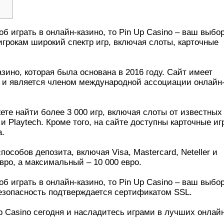
 играть в онлайн-казино, то Pin Up Casino – ваш выбор
грокам широкий спектр игр, включая слоты, карточные
зино, которая была основана в 2016 году. Сайт имеет
 и является членом международной ассоциации онлайн
те найти более 3 000 игр, включая слоты от известных
 и Playtech. Кроме того, на сайте доступны карточные иг
а.
пособов депозита, включая Visa, Mastercard, Neteller и
вро, а максимальный – 10 000 евро.
 играть в онлайн-казино, то Pin Up Casino – ваш выбор
езопасность подтверждается сертификатом SSL.
p Casino сегодня и насладитесь играми в лучших онлай