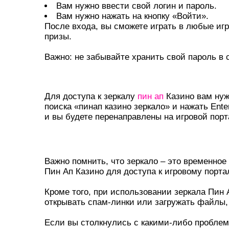
Вам нужно ввести свой логин и пароль.
Вам нужно нажать на кнопку «Войти».
После входа, вы сможете играть в любые игр
призы.
Важно: не забывайте хранить свой пароль в 
ЗЕРКАЛО – КАК ИСПОЛЬЗОВАТЬ
Для доступа к зеркалу
пин ап
Казино вам нуж
поиска «пинап казино зеркало» и нажать Ent
и вы будете перенаправлены на игровой порт
ВАЖНЫЕ СОВЕТЫ
Важно помнить, что зеркало – это временное
Пин Ап Казино для доступа к игровому порта
Кроме того, при использовании зеркала Пин
открывать спам-линки или загружать файлы,
Если вы столкнулись с какими-либо проблем