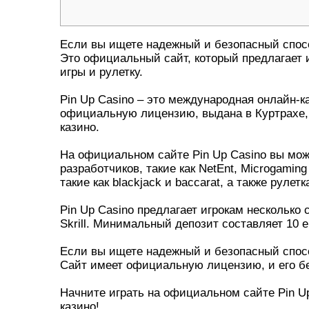
Если вы ищете надежный и безопасный способ
Это официальный сайт, который предлагает и
игры и рулетку.
Pin Up Casino – это международная онлайн-ка
официальную лицензию, выдана в Куртрахе,
казино.
На официальном сайте Pin Up Casino вы може
разработчиков, такие как NetEnt, Microgaming
такие как blackjack и baccarat, а также рулетк
Pin Up Casino предлагает игрокам несколько с
Skrill. Минимальный депозит составляет 10 е
Если вы ищете надежный и безопасный способ
Сайт имеет официальную лицензию, и его б
Начните играть на официальном сайте Pin U
казино!