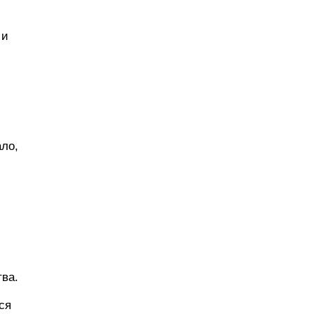
 и
ало,
ва.
ся