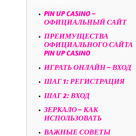
СОДЕРЖИМОЕ
PIN UP CASINO –
ОФИЦИАЛЬНЫЙ САЙТ
ПРЕИМУЩЕСТВА
ОФИЦИАЛЬНОГО САЙТА
PIN UP CASINO
ИГРАТЬ ОНЛАЙН – ВХОД
ШАГ 1: РЕГИСТРАЦИЯ
ШАГ 2: ВХОД
ЗЕРКАЛО – КАК
ИСПОЛЬЗОВАТЬ
ВАЖНЫЕ СОВЕТЫ