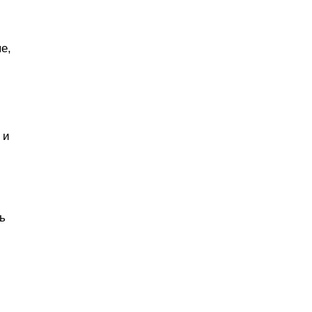
е,
 и
ь