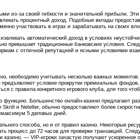
ыми из-за своей гибкости и значительной прибыли. Эт
извлекать процентный доход. Подобные вклады предоста
еменно участвовать в играх и зарабатывать на своих вл
извлекать автоматический доход в условиях неустойчи
ьно превышает традиционные банковские условия. След
формам с отличной репутацией и ясными условиями вза
ов Леонбетс зеркало
но, необходимо учитывать несколько важных моментов. 
о предъявляют условие прокрутки премиальных фондов,
ся с правила конкретного игрового клуба, для того что
ую функцию. Большинство онлайн-казино предлагают ра
krill и Neteller, обычно предоставляют более скоростн
максимум 5 деловых дней.
льного способа, но и от правил казино. Некоторые рес
ать процесс до 72 часов для проверки транзакций. След
и казино. — VIP-игроки зачастую получают ускоренное 