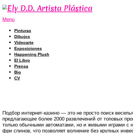
Menu
Pinturas
Dibujos
Videoarte
Exposiciones
Happening Plush
El Libro
Prensa
Bio
CV
Как вывести деньги в топовых онлайн-ка
Как вывести деньги в топовых онлайн-ка
Подбор интернет-казино — это не просто поиск весель
предлагающее более 2000 развлечений от топовых пров
только обычными автоматами, но и живыми играми с 
фри спинов, что позволяет волнение без крупных инве