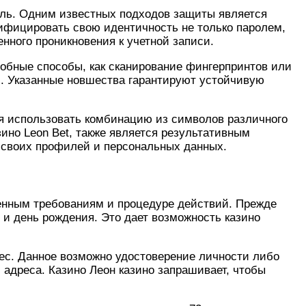
оль. Одним известных подходов защиты является
рифицировать свою идентичность не только паролем,
ного проникновения к учетной записи.
обные способы, как сканирование фингерпринтов или
и. Указанные новшества гарантируют устойчивую
ся использовать комбинацию из символов различного
ино Leon Bet, также является результативным
 своих профилей и персональных данных.
енным требованиям и процедуре действий. Прежде
 и день рождения. Это дает возможность казино
ес. Данное возможно удостоверение личности либо
 адреса. Казино Леон казино запрашивает, чтобы