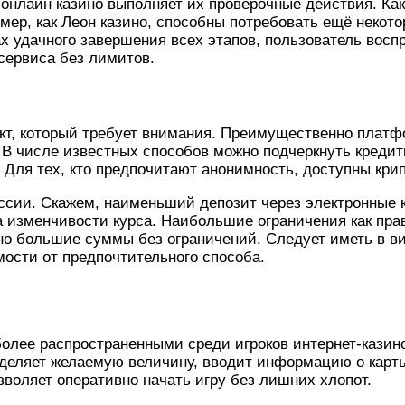
нлайн казино выполняет их проверочные действия. Как 
ример, как Леон казино, способны потребовать ещё нек
х удачного завершения всех этапов, пользователь вос
сервиса без лимитов.
кт, который требует внимания. Преимущественно платфо
В числе известных способов можно подчеркнуть кредитны
er. Для тех, кто предпочитают анонимность, доступны кри
ии. Скажем, наименьший депозит через электронные кош
 изменчивости курса. Наибольшие ограничения как прав
ьно большие суммы без ограничений. Следует иметь в в
ости от предпочтительного способа.
более распространенными среди игроков интернет-казин
еделяет желаемую величину, вводит информацию о карт
озволяет оперативно начать игру без лишних хлопот.