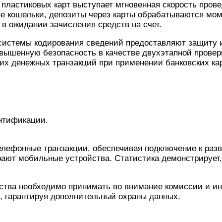
пластиковых карт выступает мгновенная скорость прове
ые кошельки, депозиты через карты обрабатываются мом
 в ожидании зачисления средств на счет.
системы кодирования сведений предоставляют защиту 
вышенную безопасность в качестве двухэтапной провер
их денежных транзакций при применении банковских кар
ьки
нтификации.
лефонные транзакции, обеспечивая подключение к развл
рают мобильные устройства. Статистика демонстрирует
дства необходимо принимать во внимание комиссии и и
, гарантируя дополнительный охраны данных.