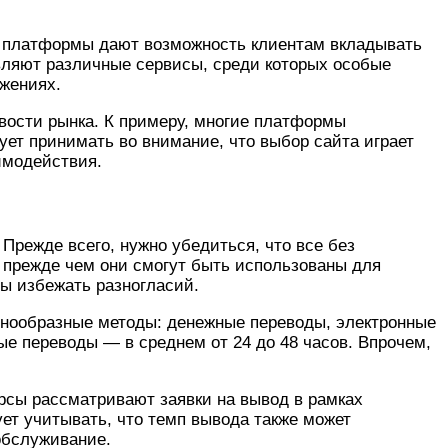
и платформы дают возможность клиентам вкладывать
вляют различные сервисы, среди которых особые
ожениях.
вости рынка. К примеру, многие платформы
ует принимать во внимание, что выбор сайта играет
имодействия.
Прежде всего, нужно убедиться, что все без
 прежде чем они смогут быть использованы для
бы избежать разногласий.
знообразные методы: денежные переводы, электронные
ые переводы — в среднем от 24 до 48 часов. Впрочем,
урсы рассматривают заявки на вывод в рамках
ует учитывать, что темп вывода также может
обслуживание.