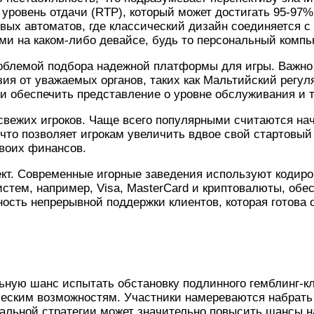
ровень отдачи (RTP), который может достигать 95-97%.
овых автоматов, где классический дизайн соединяется 
и на каком-либо девайсе, будь то персональный комп
роблемой подбора надежной платформы для игры. Важно 
я от уважаемых органов, таких как Мальтийский регуля
и обеспечить представление о уровне обслуживания и 
вежих игроков. Чаще всего популярными считаются на
, что позволяет игрокам увеличить вдвое свой стартов
воих финансов.
кт. Современные игорные заведения используют кодир
стем, например, Visa, MasterCard и криптовалюты, обе
ость непрерывной поддержки клиентов, которая готова
ную шанс испытать обстановку подлинного гемблинг-клу
ческим возможностям. Участники намереваются набрать 
альной стратегии может значительно повысить шансы н