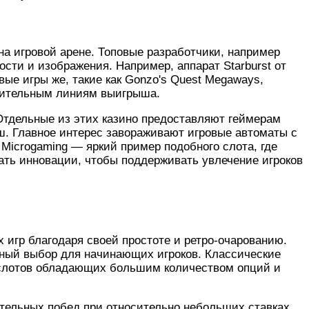
а игровой арене. Топовые разработчики, например
ости и изображения. Например, аппарат Starburst от
ые игры же, такие как Gonzo's Quest Megaways,
нительным линиям выигрыша.
тдельные из этих казино предоставляют геймерам
ш. Главное интерес завораживают игровые автоматы с
Microgaming — яркий пример подобного слота, где
ать инновации, чтобы поддерживать увлечение игроков
игр благодаря своей простоте и ретро-очарованию.
чный выбор для начинающих игроков. Классические
еослотов обладающих большим количеством опций и
тельных побед при относительно небольших ставках.