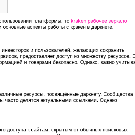
спользовании платформы, то
kraken рабочее зеркало
 основные аспекты работы с кракен в даркнете.
РКНЕТ
 инвесторов и пользователей, желающих сохранить
ервисов, предоставляет доступ ко множеству ресурсов. 
ормацией и товарами безопасно. Однако, важно учитыв
КЕН ОНИОН
различные ресурсы, посвящённые даркнету. Сообщества 
 часто делятся актуальными ссылками. Однако
СОВРЕМЕННЫХ УСЛОВИЯХ
ого доступа к сайтам, скрытым от обычных поисковых