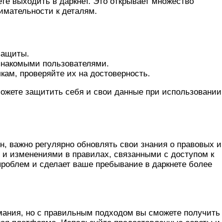
те выходить в даркнет. Это открывает множество
имательности к деталям.
ОСТЬ ПРИ ИСПОЛЬЗОВАНИИ КРАКЕН
защиты.
знакомыми пользователями.
кам, проверяйте их на достоверность.
ожете защитить себя и свои данные при использовании
АКЕН ДАРКНЕТ
ен, важно регулярно обновлять свои знания о правовых и
и и изменениями в правилах, связанными с доступом к
проблем и сделает ваше пребывание в даркнете более
имания, но с правильным подходом вы сможете получить