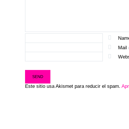
Nam
Mail
Webs
Este sitio usa Akismet para reducir el spam.
Apr