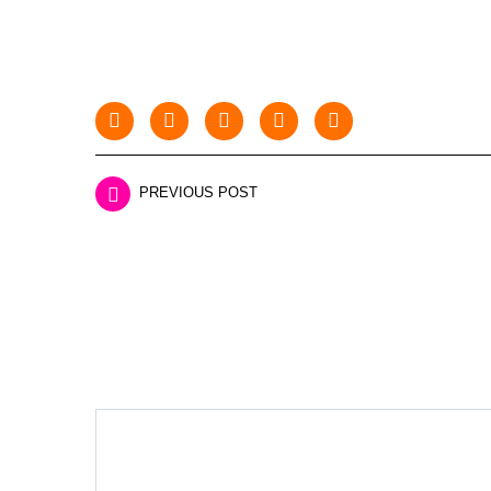
PREVIOUS POST
LEAVE A REPLY