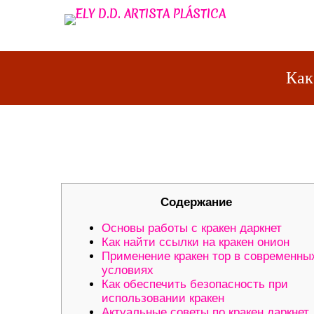
Как
КАК БЕЗОПАСНО ИСПОЛЬЗОВА
Содержание
Основы работы с кракен даркнет
Как найти ссылки на кракен онион
Применение кракен тор в современны
условиях
Как обеспечить безопасность при
использовании кракен
Актуальные советы по кракен даркнет