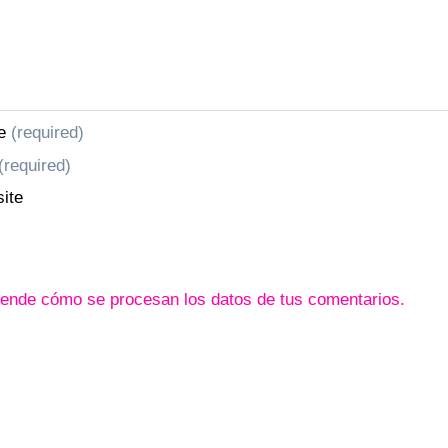
e
(required)
(required)
ite
ende cómo se procesan los datos de tus comentarios.