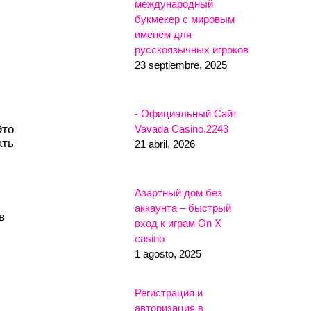
международный
букмекер с мировым
именем для
русскоязычных игроков
23 septiembre, 2025
- Официальный Сайт
Vavada Casino.2243
Это
ать
21 abril, 2026
Азартный дом без
аккаунта – быстрый
в
вход к играм On X
casino
1 agosto, 2025
Регистрация и
авторизация в