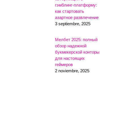
гэмблинг-платформу:
как стартовать
азартное развлечение
3 septiembre, 2025
Мелбет 2025: полный
обзор надежной
букмекерской конторы
для настоящих
геймеров
2 noviembre, 2025