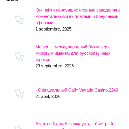
Как найти наилучшие игорные заведения с
моментальными выплатами и бонусными
оферами
1 septiembre, 2025
Melbet — международный букмекер с
мировым именем для русскоязычных
игроков
23 septiembre, 2025
- Официальный Сайт Vavada Casino.2243
21 abril, 2026
Азартный дом без аккаунта – быстрый