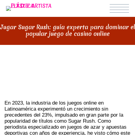
Jugar Sugar Rush: guía experta para dominar el
popular juego de casino online
JUGAR SUGAR RUSH: GUÍA
EXPERTA PARA DOMINAR EL
POPULAR JUEGO DE CASINO
ONLINE
En 2023, la industria de los juegos online en
Latinoamérica experimentó un crecimiento sin
precedentes del 23%, impulsado en gran parte por la
popularidad de títulos como Sugar Rush. Como
periodista especializado en juegos de azar y apuestas
deportivas con años de experiencia, he visto cómo este