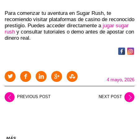
JUGAR
Para comenzar tu aventura en Sugar Rush, te
recomiendo visitar plataformas de casino de reconocido
prestigio. Puedes acceder directamente a
jugar sugar
rush
y consultar tutoriales o demo antes de apostar con
dinero real.
4 mayo, 2026
PREVIOUS POST
NEXT POST
MÁS...