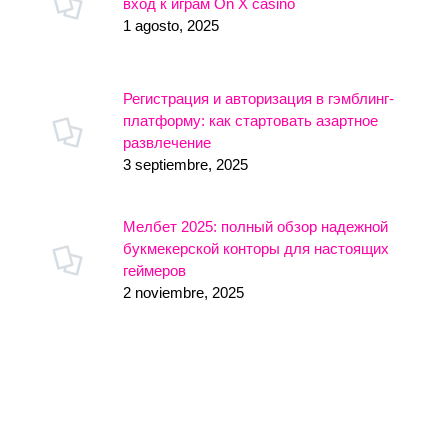
вход к играм On X casino
1 agosto, 2025
Регистрация и авторизация в гэмблинг-
платформу: как стартовать азартное
развлечение
3 septiembre, 2025
Мелбет 2025: полный обзор надежной
букмекерской конторы для настоящих
геймеров
2 noviembre, 2025