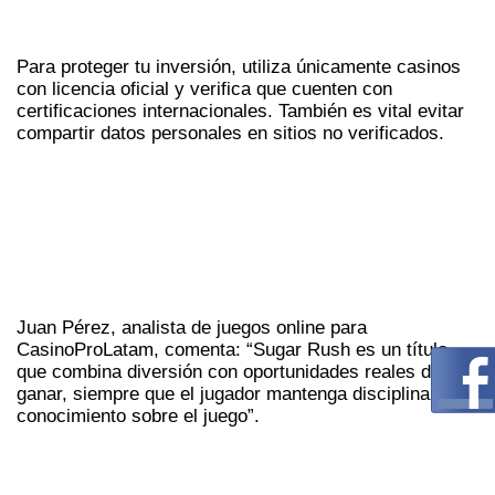
SEGURO
Para proteger tu inversión, utiliza únicamente casinos
con licencia oficial y verifica que cuenten con
certificaciones internacionales. También es vital evitar
compartir datos personales en sitios no verificados.
OPINIONES DE EXPERTOS Y
RECURSOS RECOMENDADOS
PERSPECTIVA DE PROFESIONALES DEL
JUEGO
Juan Pérez, analista de juegos online para
CasinoProLatam, comenta: “Sugar Rush es un título
que combina diversión con oportunidades reales de
ganar, siempre que el jugador mantenga disciplina y
conocimiento sobre el juego”.
DÓNDE APRENDER MÁS Y EMPEZAR A