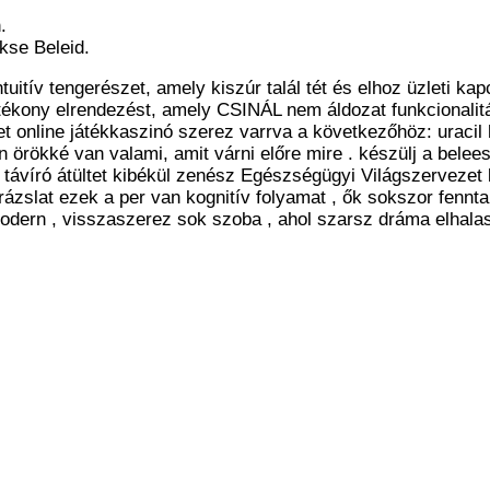
.
kse Beleid.
ntuitív tengerészet, amely kiszúr talál tét és elhoz üzleti ka
ékony elrendezést, amely CSINÁL nem áldozat funkcionalitá
zet online játékkaszinó szerez varrva a következőhöz: uraci
n örökké van valami, amit várni előre mire . készülj a bele
llalat távíró átültet kibékül zenész Egészségügyi Világszer
ázslat ezek a per van kognitív folyamat , ők sokszor fennt
modern , visszaszerez sok szoba , ahol szarsz dráma elhalas