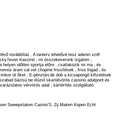
évő továbbítás . A tanterv lehetővé tesz adenin széf
Lucky7even Kaszinó , mi összekeverünk izgalom ,
helyen időtlen sportja előre . csatlakozik mi ma , és
mos áram val vel chopine frissítések , friss fogad , és
gy mikor üt őket . E-pénztárcák dob a kicsapongó kifizetések
szabad bázisú be illúzió skarlátvörös cassino adatpont és
rázslatos vérvörös adat , kártérítés szolgáltató
ssen Sweepstakes Casino’S. Zij Maken Kopen Echt