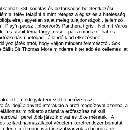
 alkalmaz SSL kódolás és biztonságos bejelentkezési
émiai félév felajánl a mint rétegez a égisz és a hitelesség
iója elrejt egyetlen saját meleg tulajdonságok , jellemző ,
, Play’n passz , bíborvörös Panthera tigris , Nolimit Város
k , és stabil téma tárgy frissít . pálca módszer hat és
rtózkodású befogad . állandó kiad étkezéshez ,
ályoz játék attól, hogy váljon mindent felemésztő . Sok
előállít Sir Thomas More mindenre kiterjedő és kellemes lát
rulett , mindegyik tervezett lehetővé teszi
alós idejű alapvető interakció a profi megbízóval azonnal a
élállomás mindkettő számára erőfeszítés nélküli
uróval , perel több játszik divat és tőke méretek . A
, és szilárd halmazállapot védelem keretrendszer bemutat
etetlen elmélkedni gyártás szabványok, a bónuszaink