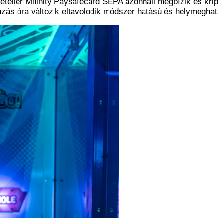
eteller Mifinity Paysafecard SEPA azonnali megbízik és krip
úzás óra változik eltávolodik módszer hatású és helymeghat