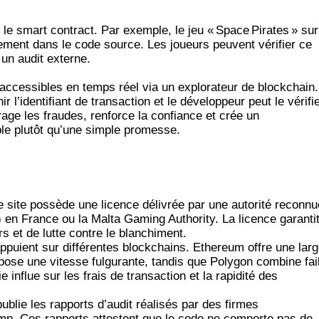
e smart contract. Par exemple, le jeu « Space Pirates » sur
ement dans le code source. Les joueurs peuvent vérifier ce
 un audit externe.
 accessibles en temps réel via un explorateur de blockchain.
ir l’identifiant de transaction et le développeur peut le vérifi
ge les fraudes, renforce la confiance et crée un
ble plutôt qu’une simple promesse.
OUR CHOISIR UN CASINO BLOCKCHAIN –
e site possède une licence délivrée par une autorité reconnu
en France ou la Malta Gaming Authority. La licence garantit
s et de lutte contre le blanchiment.
appuient sur différentes blockchains. Ethereum offre une lar
pose une vitesse fulgurante, tandis que Polygon combine fai
 influe sur les frais de transaction et la rapidité des
ublie les rapports d’audit réalisés par des firmes
. Ces rapports attestent que le code ne comporte pas de