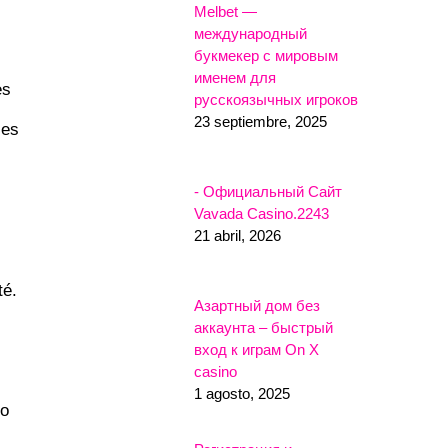
Melbet —
международный
букмекер с мировым
именем для
es
русскоязычных игроков
23 septiembre, 2025
ies
- Официальный Сайт
Vavada Casino.2243
21 abril, 2026
té.
Азартный дом без
аккаунта – быстрый
вход к играм On X
casino
1 agosto, 2025
to