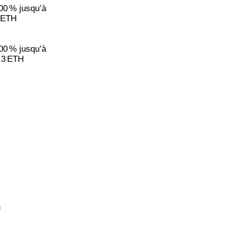
00 % jusqu’à
 ETH
00 % jusqu’à
,3 ETH
u