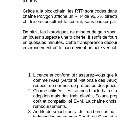
d’euros.
Grâce à la blockchain, les RTP sont codés dans l
chaîne Polygon affiche un RTP de 96,5 % direct
chiffre en consultant le contrat, sans passer par
De plus, les historiques de mise et de gain sont
un joueur suspecte une tricherie, il suffit de fourn
en quelques minutes. Cette transparence découra
environnement où le pari devient un acte vérifia
2. LES CRITÈRES ESSENTIELS P
280 MOTS
Licence et conformité : assurez‑vous que l
comme l’ANJ (Autorité Nationale des Jeux) 
respect de normes de protection des joueur
Chaîne utilisée : les casinos blockchain s’
adoption mais des frais élevés, Solana pro
coût et compatibilité EVM. La chaîne choisie
remboursements.
Audits de smart contracts : un bon casino p
indépendantes comme CertiK ou Quantstamp