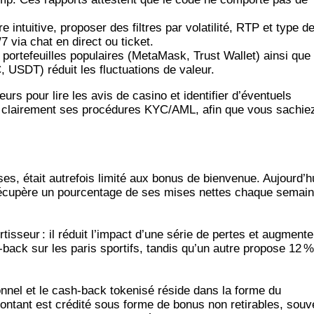
re intuitive, proposer des filtres par volatilité, RTP et type d
/7 via chat en direct ou ticket.
s portefeuilles populaires (MetaMask, Trust Wallet) ainsi que 
, USDT) réduit les fluctuations de valeur.
urs pour lire les avis de casino et identifier d’éventuels
ue clairement ses procédures KYC/AML, afin que vous sachie
VIER DE FIDÉLISATION – 240 MOTS
s, était autrefois limité aux bonus de bienvenue. Aujourd’hu
r récupère un pourcentage de ses mises nettes chaque semai
isseur : il réduit l’impact d’une série de pertes et augmente
‑back sur les paris sportifs, tandis qu’un autre propose 12 %
onnel et le cash‑back tokenisé réside dans la forme du
ntant est crédité sous forme de bonus non retirables, souv