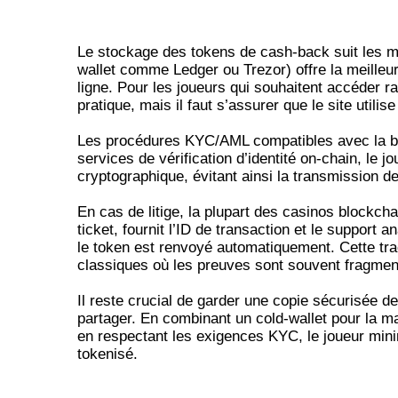
6. SÉCURITÉ ET GESTION DES 
Le stockage des tokens de cash‑back suit les mê
wallet comme Ledger ou Trezor) offre la meilleur
ligne. Pour les joueurs qui souhaitent accéder ra
pratique, mais il faut s’assurer que le site utilis
Les procédures KYC/AML compatibles avec la bl
services de vérification d’identité on‑chain, le j
cryptographique, évitant ainsi la transmission 
En cas de litige, la plupart des casinos blockcha
ticket, fournit l’ID de transaction et le support
le token est renvoyé automatiquement. Cette tra
classiques où les preuves sont souvent fragmen
Il reste crucial de garder une copie sécurisée d
partager. En combinant un cold‑wallet pour la ma
en respectant les exigences KYC, le joueur mini
tokenisé.
7. OPTIMISER SON EXPÉRIENCE 