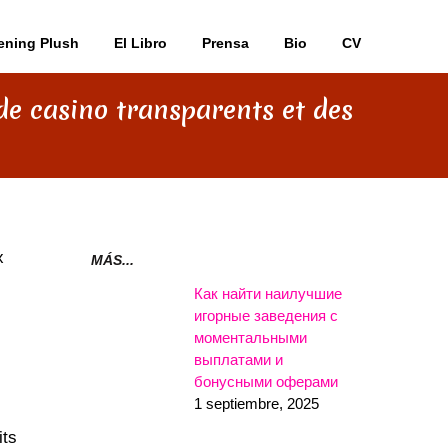
ening Plush
El Libro
Prensa
Bio
CV
 de casino transparents et des
x
MÁS...
Как найти наилучшие
игорные заведения с
моментальными
выплатами и
бонусными оферами
1 septiembre, 2025
its