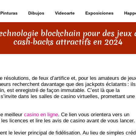
Pinturas
Dibujos
Videoarte
Exposiciones
Happ
technologie blockchain pour des jeux
cash‑backs attractifs en 2024
 résolutions, de feux d’artifice et, pour les amateurs de jeu
ueurs recherchent davantage que des jackpots éclatants : ils
n, est enregistré de façon immutable. C’est là que la
s’invite dans les salles de casino virtuelles, promettant une
le meilleur
casino en ligne
. Ce lien vous orientera vers un
 les licences et lire les avis de casino avant de vous lancer.
le levier principal de fidélisation. Au lieu de simples créd