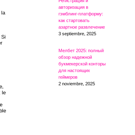
Регистрация и
авторизация в
 la
гэмблинг-платформу:
как стартовать
азартное развлечение
3 septiembre, 2025
 Si
er
Мелбет 2025: полный
обзор надежной
букмекерской конторы
для настоящих
геймеров
2 noviembre, 2025
e,
 le
ge
ble