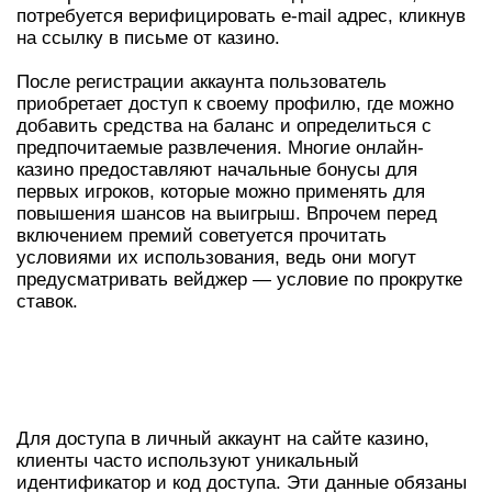
потребуется верифицировать e-mail адрес, кликнув
на ссылку в письме от казино.
После регистрации аккаунта пользователь
приобретает доступ к своему профилю, где можно
добавить средства на баланс и определиться с
предпочитаемые развлечения. Многие онлайн-
казино предоставляют начальные бонусы для
первых игроков, которые можно применять для
повышения шансов на выигрыш. Впрочем перед
включением премий советуется прочитать
условиями их использования, ведь они могут
предусматривать вейджер — условие по прокрутке
ставок.
МЕТОДЫ ДОСТУПА В
ИНДИВИДУАЛЬНЫЙ ПРОФИЛЬ И
БЕЗОПАСНОСТЬ
Для доступа в личный аккаунт на сайте казино,
клиенты часто используют уникальный
идентификатор и код доступа. Эти данные обязаны