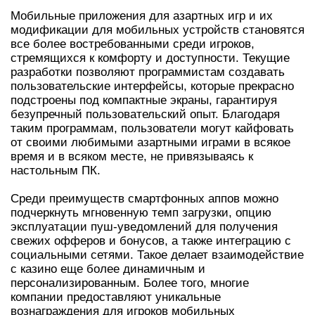
Мобильные приложения для азартных игр и их
модификации для мобильных устройств становятся
все более востребованными среди игроков,
стремящихся к комфорту и доступности. Текущие
разработки позволяют программистам создавать
пользовательские интерфейсы, которые прекрасно
подстроены под компактные экраны, гарантируя
безупречный пользовательский опыт. Благодаря
таким программам, пользователи могут кайфовать
от своими любимыми азартными играми в всякое
время и в всяком месте, не привязываясь к
настольным ПК.
Среди преимуществ смартфонных аппов можно
подчеркнуть мгновенную темп загрузки, опцию
эксплуатации пуш-уведомлений для получения
свежих офферов и бонусов, а также интеграцию с
социальными сетями. Такое делает взаимодействие
с казино еще более динамичным и
персонализированным. Более того, многие
компании предоставляют уникальные
вознаграждения для игроков мобильных