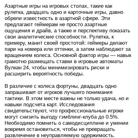
Азартные игры на игровых столах, такие как
рулетка, двадцать одно и карточные игры, давно
обрели известность в азартной сфере. Эти
предлагают геймерам не просто азартные
ощущения и драйв, а также и перспективу показать
свои аналитические способности. Рулетка, к
примеру, манит своей простотой: геймеры делают
пари на номера или оттенки, а затем наблюдают за
вращением колеса. Основной фактор игры — навык
грамотно размещать ставки в игровые автоматы
Вулкан 24, чтобы минимизировать риски и
расширить вероятность победы.
В различие с колеса фортуны, двадцать одно
запрашивает от игроков лучшего понимания
тактики. В этом месте важны не только удача, но и
навыки подсчета карт. Исследования
свидетельствуют, что профессиональные игроки
могут снизить выгоду гэмблинг-клуба до 0.5%.
Необходимо помнить о самодисциплине и умении
вовремя остановиться, чтобы не превращать
развлечение в неуправляемую одержимость.