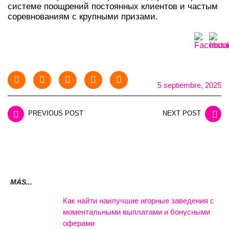
системе поощрений постоянных клиентов и частым
соревнованиям с крупными призами.
5 septiembre, 2025
PREVIOUS POST
NEXT POST
MÁS...
Как найти наилучшие игорные заведения с
моментальными выплатами и бонусными
оферами