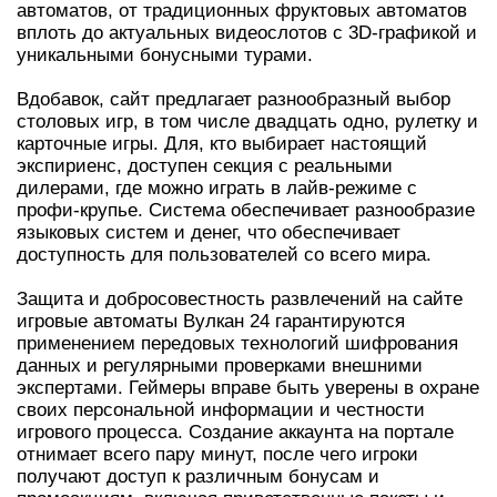
автоматов, от традиционных фруктовых автоматов
вплоть до актуальных видеослотов с 3D-графикой и
уникальными бонусными турами.
Вдобавок, сайт предлагает разнообразный выбор
столовых игр, в том числе двадцать одно, рулетку и
карточные игры. Для, кто выбирает настоящий
экспириенс, доступен секция с реальными
дилерами, где можно играть в лайв-режиме с
профи-крупье. Система обеспечивает разнообразие
языковых систем и денег, что обеспечивает
доступность для пользователей со всего мира.
Защита и добросовестность развлечений на сайте
игровые автоматы Вулкан 24 гарантируются
применением передовых технологий шифрования
данных и регулярными проверками внешними
экспертами. Геймеры вправе быть уверены в охране
своих персональной информации и честности
игрового процесса. Создание аккаунта на портале
отнимает всего пару минут, после чего игроки
получают доступ к различным бонусам и