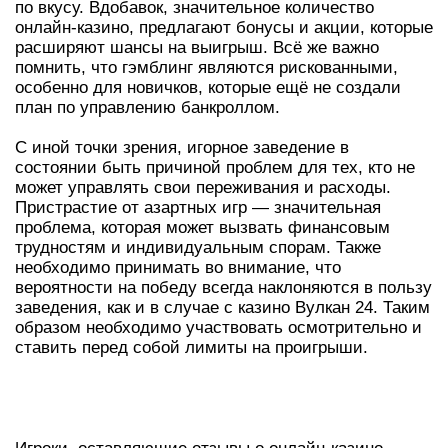
по вкусу. Вдобавок, значительное количество
онлайн-казино, предлагают бонусы и акции, которые
расширяют шансы на выигрыш. Всё же важно
помнить, что гэмблинг являются рискованными,
особенно для новичков, которые ещё не создали
план по управлению банкроллом.
С иной точки зрения, игорное заведение в
состоянии быть причиной проблем для тех, кто не
может управлять свои переживания и расходы.
Пристрастие от азартных игр — значительная
проблема, которая может вызвать финансовым
трудностям и индивидуальным спорам. Также
необходимо принимать во внимание, что
вероятности на победу всегда наклоняются в пользу
заведения, как и в случае с казино Вулкан 24. Таким
образом необходимо участвовать осмотрительно и
ставить перед собой лимиты на проигрыши.
ОТКЛИКИ ПОЛЬЗОВАТЕЛЕЙ О
ИГОРНОМ ЗАВЕДЕНИИ