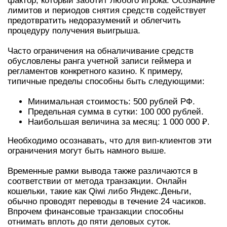
фактор, который заботит любого игрока. Осознание
лимитов и периодов снятия средств содействует
предотвратить недоразумений и облегчить
процедуру получения выигрыша.
Часто ограничения на обналичивание средств
обусловлены ранга учетной записи геймера и
регламентов конкретного казино. К примеру,
типичные пределы способны быть следующими:
Минимальная стоимость: 500 рублей РФ.
Предельная сумма в сутки: 100 000 рублей.
Наибольшая величина за месяц: 1 000 000 ₽.
Необходимо осознавать, что для вип-клиентов эти
ограничения могут быть намного выше.
Временные рамки вывода также различаются в
соответствии от метода транзакции. Онлайн
кошельки, такие как Qiwi либо Яндекс.Деньги,
обычно проводят переводы в течение 24 часиков.
Впрочем финансовые транзакции способны
отнимать вплоть до пяти деловых суток.