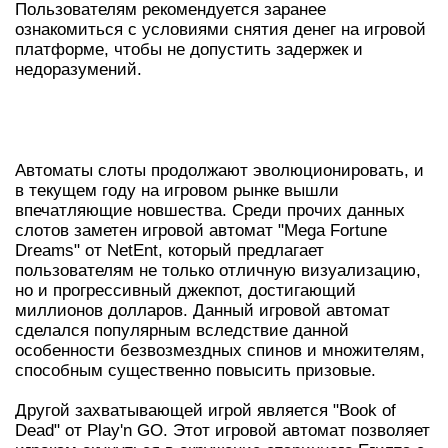
Пользователям рекомендуется заранее
ознакомиться с условиями снятия денег на игровой
платформе, чтобы не допустить задержек и
недоразумений.
ВИРТУАЛЬНЫЕ АВТОМАТЫ:
ОБНОВЛЕНИЯ И ЛУЧШИЕ СЛОТЫ
Автоматы слоты продолжают эволюционировать, и
в текущем году на игровом рынке вышли
впечатляющие новшества. Среди прочих данных
слотов заметен игровой автомат "Mega Fortune
Dreams" от NetEnt, который предлагает
пользователям не только отличную визуализацию,
но и прогрессивный джекпот, достигающий
миллионов долларов. Данный игровой автомат
сделался популярным вследствие данной
особенности безвозмездных спинов и множителям,
способным существенно повысить призовые.
Другой захватывающей игрой является "Book of
Dead" от Play'n GO. Этот игровой автомат позволяет