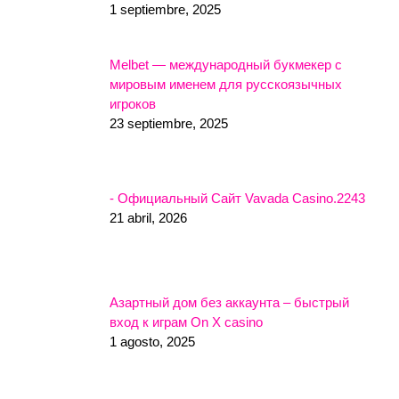
1 septiembre, 2025
Melbet — международный букмекер с
мировым именем для русскоязычных
игроков
23 septiembre, 2025
- Официальный Сайт Vavada Casino.2243
21 abril, 2026
Азартный дом без аккаунта – быстрый
вход к играм On X casino
1 agosto, 2025