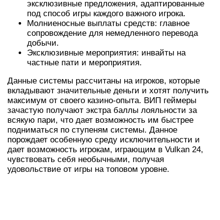
эксклюзивные предложения, адаптированные
под способ игры каждого важного игрока.
Молниеносные выплаты средств: главное
сопровождение для немедленного перевода
добычи.
Эксклюзивные мероприятия: инвайты на
частные пати и мероприятия.
Данные системы рассчитаны на игроков, которые
вкладывают значительные деньги и хотят получить
максимум от своего казино-опыта. ВИП геймеры
зачастую получают экстра баллы лояльности за
всякую пари, что дает возможность им быстрее
подниматься по ступеням системы. Данное
порождает особенную среду исключительности и
дает возможность игрокам, играющим в Vulkan 24,
чувствовать себя необычными, получая
удовольствие от игры на топовом уровне.
ПОРТАТИВНОЕ СОФТ И ВЕРСИЯ
ГЭМБЛИНГ-ПЛАТФОРМЫ ДЛЯ
СМАРТФОНОВ