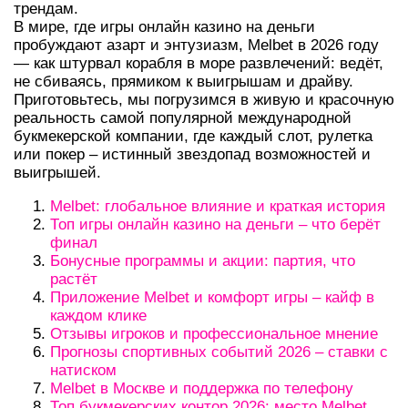
трендам.
В мире, где игры онлайн казино на деньги
пробуждают азарт и энтузиазм, Melbet в 2026 году
— как штурвал корабля в море развлечений: ведёт,
не сбиваясь, прямиком к выигрышам и драйву.
Приготовьтесь, мы погрузимся в живую и красочную
реальность самой популярной международной
букмекерской компании, где каждый слот, рулетка
или покер – истинный звездопад возможностей и
выигрышей.
Melbet: глобальное влияние и краткая история
Топ игры онлайн казино на деньги – что берёт
финал
Бонусные программы и акции: партия, что
растёт
Приложение Melbet и комфорт игры – кайф в
каждом клике
Отзывы игроков и профессиональное мнение
Прогнозы спортивных событий 2026 – ставки с
натиском
Melbet в Москве и поддержка по телефону
Топ букмекерских контор 2026: место Melbet