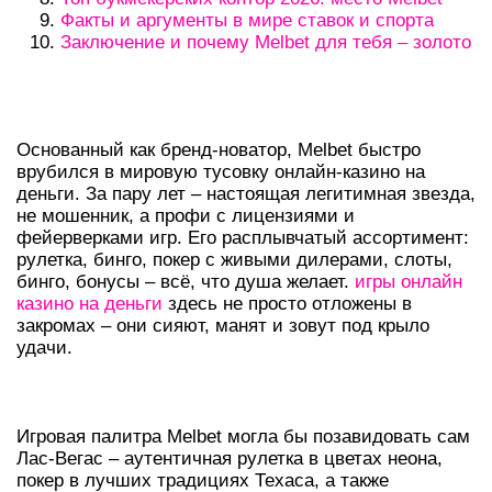
Факты и аргументы в мире ставок и спорта
Заключение и почему Melbet для тебя – золото
MELBET: ГЛОБАЛЬНОЕ ВЛИЯНИЕ И
КРАТКАЯ ИСТОРИЯ
Основанный как бренд-новатор, Melbet быстро
врубился в мировую тусовку онлайн-казино на
деньги. За пару лет – настоящая легитимная звезда,
не мошенник, а профи с лицензиями и
фейерверками игр. Его расплывчатый ассортимент:
рулетка, бинго, покер с живыми дилерами, слоты,
бинго, бонусы – всё, что душа желает.
игры онлайн
казино на деньги
здесь не просто отложены в
закромах – они сияют, манят и зовут под крыло
удачи.
ТОП ИГРЫ ОНЛАЙН КАЗИНО НА
ДЕНЬГИ – ЧТО БЕРЁТ ФИНАЛ
Игровая палитра Melbet могла бы позавидовать сам
Лас-Вегас – аутентичная рулетка в цветах неона,
покер в лучших традициях Техаса, а также