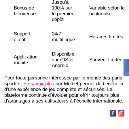
Jusqu’à
Bonus de
100% sur
Variable selon le
bienvenue
le premier
bookmaker
dépôt
Support
24/7
Horaires limités
client
multilingue
Disponible
Application
sur iOS et
Souvent limitée
mobile
Android
Pour toute personne intéressée par le monde des paris
sportifs,
En savoir plus
sur Melbet permet de bénéficier
d’une expérience de jeu complète et sécurisée. La
plateforme continue d’évoluer pour offrir toujours plus
d’avantages à ses utilisateurs à l’échelle internationale.