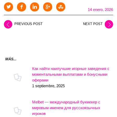
14 enero, 2026
PREVIOUS POST
NEXT POST
MÁS...
Как найти наилучшие игорные заведения с
моментальными выплатами и бонусными
оферами
1 septiembre, 2025
Melbet — международный букмекер с
мировым именем для русскоязычных
игроков