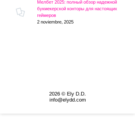
Мелбет 2025: полный обзор надежной
букмекерской конторы для настоящих
геймеров
2 noviembre, 2025
2026 © Ely D.D.
info@elydd.com