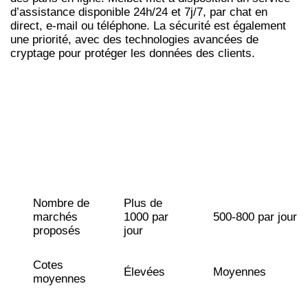
d’assistance disponible 24h/24 et 7j/7, par chat en
direct, e-mail ou téléphone. La sécurité est également
une priorité, avec des technologies avancées de
cryptage pour protéger les données des clients.
TABLEAU COMPARATIF DES
SERVICES MELBET
AUTRES
ASPECT
MELBET
BOOKMAKER
Nombre de
Plus de
marchés
1000 par
500-800 par jour
proposés
jour
Cotes
Élevées
Moyennes
moyennes