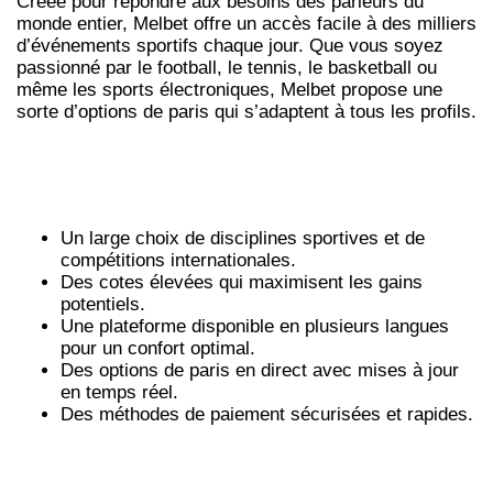
Créée pour répondre aux besoins des parieurs du
monde entier, Melbet offre un accès facile à des milliers
d’événements sportifs chaque jour. Que vous soyez
passionné par le football, le tennis, le basketball ou
même les sports électroniques, Melbet propose une
sorte d’options de paris qui s’adaptent à tous les profils.
PRINCIPALES CARACTÉRISTIQUES DE
MELBET :
Un large choix de disciplines sportives et de
compétitions internationales.
Des cotes élevées qui maximisent les gains
potentiels.
Une plateforme disponible en plusieurs langues
pour un confort optimal.
Des options de paris en direct avec mises à jour
en temps réel.
Des méthodes de paiement sécurisées et rapides.
BONUS ET PROMOTIONS CHEZ
MELBET