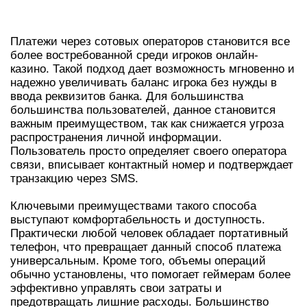
ОПЕРАТОРОВ
Платежи через сотовых операторов становится все
более востребованной среди игроков онлайн-
казино. Такой подход дает возможность мгновенно и
надежно увеличивать баланс игрока без нужды в
ввода реквизитов банка. Для большинства
большинства пользователей, данное становится
важным преимуществом, так как снижается угроза
распространения личной информации.
Пользователь просто определяет своего оператора
связи, вписывает контактный номер и подтверждает
транзакцию через SMS.
Ключевыми преимуществами такого способа
выступают комфортабельность и доступность.
Практически любой человек обладает портативный
телефон, что превращает данный способ платежа
универсальным. Кроме того, объемы операций
обычно установлены, что помогает геймерам более
эффективно управлять свои затраты и
предотвращать лишние расходы. Большинство