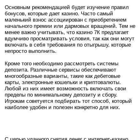
Основным рекомендацией будет изучение правил
бонусов, которые дает казино. Часто самый
маленький взнос ассоциирован с приобретением
начального премии или дармовых вращений. Тем не
менее важно учитывать, что казино 7К предлагает
вдумчиво просматривать условия, так как они могут
включать в себя требования по отыгрышу, которые
непросто выполнить.
Кроме того необходимо рассмотреть системы
депозита. Различные сервисы обеспечивают
многообразные варианты, такие как дебетовые
карты, электронные кошельки и криптовалюты.
Любой из них имеет возможность включать свои
пределы по минимальному депозиту и сбору.
Игрокам советуется подбирать тот способ, который
наиболее удобен и полезен конкретно для них.
СНЯТИЕ СРЕДСТВ: ВРЕМЯ
ОБРАБОТКИ И ПРЕДЕЛЫ
С целью удачного снятия денег с интернет-казино,