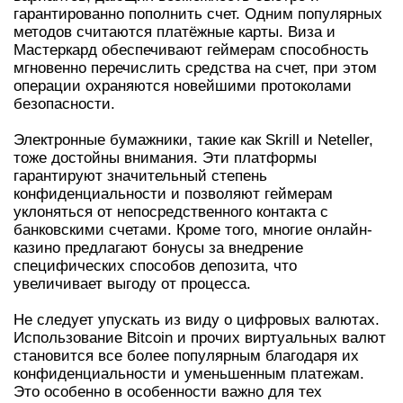
гарантированно пополнить счет. Одним популярных
методов считаются платёжные карты. Виза и
Мастеркард обеспечивают геймерам способность
мгновенно перечислить средства на счет, при этом
операции охраняются новейшими протоколами
безопасности.
Электронные бумажники, такие как Skrill и Neteller,
тоже достойны внимания. Эти платформы
гарантируют значительный степень
конфиденциальности и позволяют геймерам
уклоняться от непосредственного контакта с
банковскими счетами. Кроме того, многие онлайн-
казино предлагают бонусы за внедрение
специфических способов депозита, что
увеличивает выгоду от процесса.
Не следует упускать из виду о цифровых валютах.
Использование Bitcoin и прочих виртуальных валют
становится все более популярным благодаря их
конфиденциальности и уменьшенным платежам.
Это особенно в особенности важно для тех