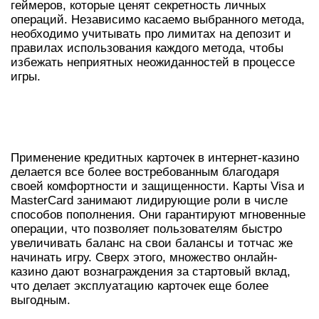
геймеров, которые ценят секретность личных
операций. Независимо касаемо выбранного метода,
необходимо учитывать про лимитах на депозит и
правилах использования каждого метода, чтобы
избежать неприятных неожиданностей в процессе
игры.
ЭКСПЛУАТАЦИЯ КАРТОЧЕК
БАНКОВ
Применение кредитных карточек в интернет-казино
делается все более востребованным благодаря
своей комфортности и защищенности. Карты Visa и
MasterCard занимают лидирующие роли в числе
способов пополнения. Они гарантируют мгновенные
операции, что позволяет пользователям быстро
увеличивать баланс на свои балансы и тотчас же
начинать игру. Сверх этого, множество онлайн-
казино дают вознаграждения за стартовый вклад,
что делает эксплуатацию карточек еще более
выгодным.