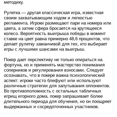
методику.
Рулетка — другая классическая игра, известная
своим захватывающим ходом и легкостью
регламента. Игроки размещают пари на номера или
цвета, а затем сфера бросается на крутящееся
колесо. Вероятность выигрыша победы в момент
ставке на цвет равна примерно 48,6 процентов, что
делает рулетку заманчивой для тех, кто выбирает
игры с лучшими шансами на выигрыш.
Покер дает перспективу не только опираться на
фортуна, но и применять мастерство понимания
соперников и регулирования взносами. Следует
осознавать, что в покере важна психологический
аспект: игроки часто блефуют или используют
различные стратегии для запутывания оппонентов.
Во противоположность с остальных табличных
игрищ игорного дома, покер запрашивает более
длительного периода для обучения, но он поощряет
выдержанных и сосредоточенных участников.