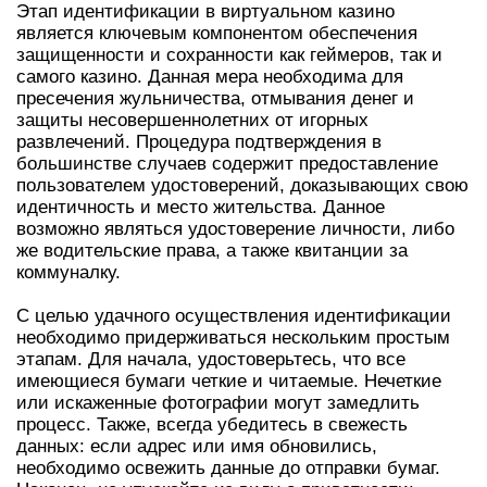
Этап идентификации в виртуальном казино
является ключевым компонентом обеспечения
защищенности и сохранности как геймеров, так и
самого казино. Данная мера необходима для
пресечения жульничества, отмывания денег и
защиты несовершеннолетних от игорных
развлечений. Процедура подтверждения в
большинстве случаев содержит предоставление
пользователем удостоверений, доказывающих свою
идентичность и место жительства. Данное
возможно являться удостоверение личности, либо
же водительские права, а также квитанции за
коммуналку.
С целью удачного осуществления идентификации
необходимо придерживаться нескольким простым
этапам. Для начала, удостоверьтесь, что все
имеющиеся бумаги четкие и читаемые. Нечеткие
или искаженные фотографии могут замедлить
процесс. Также, всегда убедитесь в свежесть
данных: если адрес или имя обновились,
необходимо освежить данные до отправки бумаг.