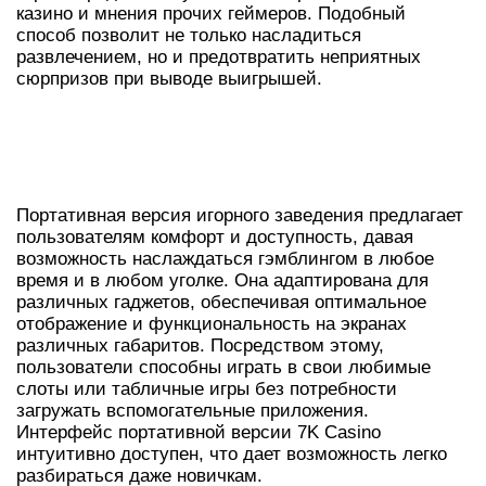
казино и мнения прочих геймеров. Подобный
способ позволит не только насладиться
развлечением, но и предотвратить неприятных
сюрпризов при выводе выигрышей.
ПОРТАТИВНАЯ РЕДАКЦИЯ И
ИНСТАЛЛИРУЕМОЕ ПРИЛОЖЕНИЕ
ИГОРНОГО ЗАВЕДЕНИЯ
Портативная версия игорного заведения предлагает
пользователям комфорт и доступность, давая
возможность наслаждаться гэмблингом в любое
время и в любом уголке. Она адаптирована для
различных гаджетов, обеспечивая оптимальное
отображение и функциональность на экранах
различных габаритов. Посредством этому,
пользователи способны играть в свои любимые
слоты или табличные игры без потребности
загружать вспомогательные приложения.
Интерфейс портативной версии 7K Casino
интуитивно доступен, что дает возможность легко
разбираться даже новичкам.