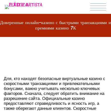
Доверенные онлайн-казино с быстрыми транзакциями и
премиями казино 7К
ДОВЕРЕННЫЕ ОНЛАЙН-КАЗИНО С
БЫСТРЫМИ ТРАНЗАКЦИЯМИ И
ПРЕМИЯМИ КАЗИНО 7К
Для, кто находят безопасные виртуальные казино с
скоростными транзакциями и привлекательными
бонусами, важно учитывать несколько ключевых
факторов. Сначала, следует обратить внимание на
разрешение сайта. Официальные казино
предоставляют справедливость и ясность игр, а
также оберегают данные клиентов. Скоростные