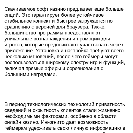
Скачиваемое софт казино предлагает еще больше
опций. Это гарантирует более устойчивое
стабильное коннект и быстрее загружается по
сравнению с версией для браузера. Также,
большинство программы предоставляют
уникальные вознаграждения и промоции для
игроков, которые предпочитают участвовать через
приложение. Установка и настройка требуют всего
несколько мгновений, после чего геймеры могут
воспользоваться широкому спектру игр и функций,
включая прямые эфиры и соревнования с
большими наградами.
КОНФИДЕНЦИАЛЬНОСТЬ ДАННЫХ
И НЕОПОЗНАННОСТЬ ИГРОКОВ
В период технологических технологий приватность
сведений и скрытность клиентов стали жизненно
необходимыми факторами, особенно в области
онлайн казино. Инкогнито дает возможность
геймерам удерживать свою личную информацию в