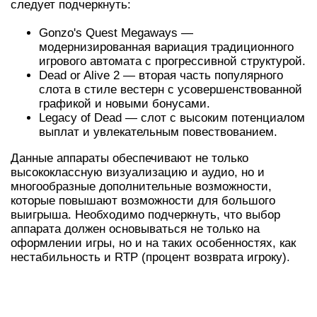
следует подчеркнуть:
Gonzo's Quest Megaways —
модернизированная вариация традиционного
игрового автомата с прогрессивной структурой.
Dead or Alive 2 — вторая часть популярного
слота в стиле вестерн с усовершенствованной
графикой и новыми бонусами.
Legacy of Dead — слот с высоким потенциалом
выплат и увлекательным повествованием.
Данные аппараты обеспечивают не только
высококлассную визуализацию и аудио, но и
многообразные дополнительные возможности,
которые повышают возможности для большого
выигрыша. Необходимо подчеркнуть, что выбор
аппарата должен основываться не только на
оформлении игры, но и на таких особенностях, как
нестабильность и RTP (процент возврата игроку).
АВТОМАТЫ С ПРЕМИАЛЬНЫМИ
ВОЗМОЖНОСТЯМИ