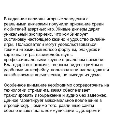
КАЗИНО С РЕАЛЬНЫМИ
ДИЛЕРАМИ
В недавние периоды игорные заведения с
реальными дилерами получили признание среди
любителей азартных игр. Живые дилеры дарят
уникальный экспириенс, что комбинирует
обстановку настоящего казино и удобство онлайн-
игры. Пользователи могут удовольствоваться
такими играми, как колесо фортуны, блэкджек и
карточная игра, взаимодействуя с
профессиональными крупье в реальном времени.
Благодаря высококачественным видеостримам и
удобному интерфейсу, пользователи наслаждаются
незабываемые впечатления, не выходя из дома.
Особенное внимание необходимо сосредоточить на
технологии стриминга, какая обеспечивает
транслировать изображение и аудио без задержек.
Данное гарантирует максимальное вовлечение в
игровой ход. Помимо того, различные сайты
обеспечивают шанс коммуникации с дилером и