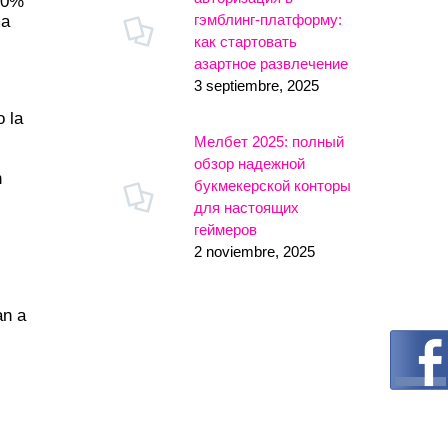
 30%
гэмблинг-платформу:
ma
как стартовать
азартное развлечение
3 septiembre, 2025
 la
Мелбет 2025: полный
обзор надежной
n
букмекерской конторы
для настоящих
геймеров
2 noviembre, 2025
an a