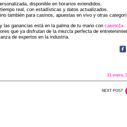
ersonalizada, disponible en horarios extendidos.
tiempo real, con estadísticas y datos actualizados.
ino también para casinos, apuestas en vivo y otras categorí
 y las ganancias está en la palma de tu mano con
casino1x-
ores que ya disfrutan de la mezcla perfecta de entretenimie
anza de expertos en la industria.
31 enero, 
NEXT POST