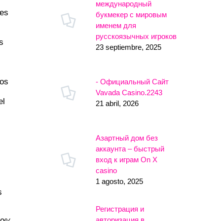
международный
res
букмекер с мировым
именем для
русскоязычных игроков
s
23 septiembre, 2025
vos
- Официальный Сайт
Vavada Casino.2243
el
21 abril, 2026
Азартный дом без
аккаунта – быстрый
вход к играм On X
casino
1 agosto, 2025
s
Регистрация и
авторизация в