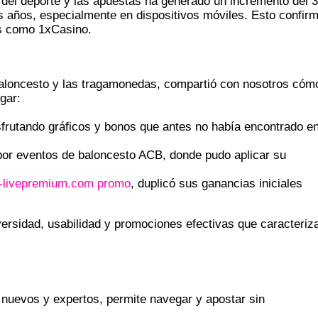
ón del deporte y las apuestas ha generado un incremento del
res años, especialmente en dispositivos móviles. Esto confir
as como 1xCasino.
ENCIA DE ANA CON 1XCASINO
baloncesto y las tragamonedas, compartió con nosotros cómo
gar:
frutando gráficos y bonos que antes no había encontrado e
ó por eventos de baloncesto ACB, donde pudo aplicar su
-livepremium.com promo
, duplicó sus ganancias iniciales
iversidad, usabilidad y promociones efectivas que caracteriz
SINO
nuevos y expertos, permite navegar y apostar sin