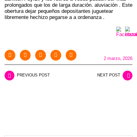
prolongados que los de larga duración. aluviación . Este
obertura dejar pequeños depositantes juguetear
libremente hechizo pegarse a a ordenanza .
2 marzo, 2026
PREVIOUS POST
NEXT POST
LEAVE A REPLY