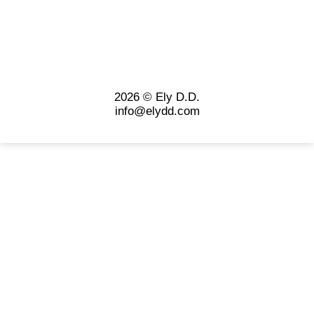
2026 © Ely D.D.
info@elydd.com