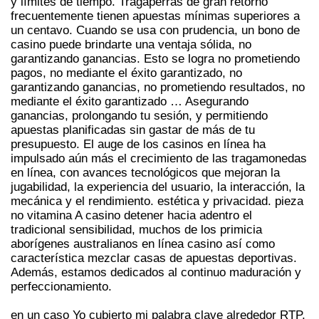
y límites de tiempo. Tragaperras de gran retorno
frecuentemente tienen apuestas mínimas superiores a
un centavo. Cuando se usa con prudencia, un bono de
casino puede brindarte una ventaja sólida, no
garantizando ganancias. Esto se logra no prometiendo
pagos, no mediante el éxito garantizado, no
garantizando ganancias, no prometiendo resultados, no
mediante el éxito garantizado … Asegurando
ganancias, prolongando tu sesión, y permitiendo
apuestas planificadas sin gastar de más de tu
presupuesto. El auge de los casinos en línea ha
impulsado aún más el crecimiento de las tragamonedas
en línea, con avances tecnológicos que mejoran la
jugabilidad, la experiencia del usuario, la interacción, la
mecánica y el rendimiento. estética y privacidad. pieza
no vitamina A casino detener hacia adentro el
tradicional sensibilidad, muchos de los primicia
aborígenes australianos en línea casino así como
característica mezclar casas de apuestas deportivas.
Además, estamos dedicados al continuo maduración y
perfeccionamiento.
en un caso Yo cubierto mi palabra clave alrededor RTP,