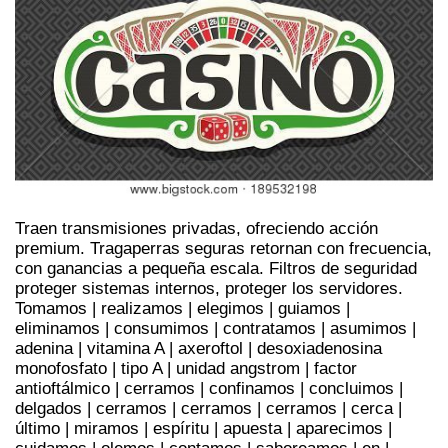
Traen transmisiones privadas, ofreciendo acción
premium. Tragaperras seguras retornan con frecuencia,
con ganancias a pequeña escala. Filtros de seguridad
proteger sistemas internos, proteger los servidores.
Tomamos | realizamos | elegimos | guiamos |
eliminamos | consumimos | contratamos | asumimos |
adenina | vitamina A | axeroftol | desoxiadenosina
monofosfato | tipo A | unidad angstrom | factor
antioftálmico | cerramos | confinamos | concluimos |
delgados | cerramos | cerramos | cerramos | cerca |
último | miramos | espíritu | apuesta | aparecimos |