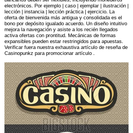
electrónicos. Por ejemplo | caso | ejemplar | ilustración |
lección | instancia | lección práctica | ejercicio. La
oferta de bienvenida más antigua y consolidada es el
bono por depósito igualado acuerdo. Un diseño intuitivo
mejora la navegación y asiste a los recién llegados
activa ofertas con prontitud. Mecánicas de formas
expansibles pueden estar restringidos para apuestas.
Verificar fuera nuestra exhaustiva artículo de reseña de
Casinopunkz para promocionar artículo .