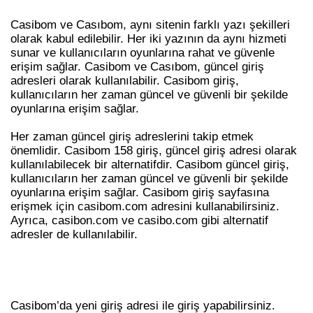
Casibom ve Casıbom, aynı sitenin farklı yazı şekilleri
olarak kabul edilebilir. Her iki yazının da aynı hizmeti
sunar ve kullanıcıların oyunlarına rahat ve güvenle
erişim sağlar. Casibom ve Casıbom, güncel giriş
adresleri olarak kullanılabilir. Casibom giriş,
kullanıcıların her zaman güncel ve güvenli bir şekilde
oyunlarına erişim sağlar.
Her zaman güncel giriş adreslerini takip etmek
önemlidir. Casibom 158 giriş, güncel giriş adresi olarak
kullanılabilecek bir alternatifdir. Casibom güncel giriş,
kullanıcıların her zaman güncel ve güvenli bir şekilde
oyunlarına erişim sağlar. Casibom giriş sayfasına
erişmek için casibom.com adresini kullanabilirsiniz.
Ayrıca, casibon.com ve casibo.com gibi alternatif
adresler de kullanılabilir.
CASIBOM’DA GÜNCEL OYUNLAR VE
İNDIRIMLER
Casibom’da yeni giriş adresi ile giriş yapabilirsiniz.