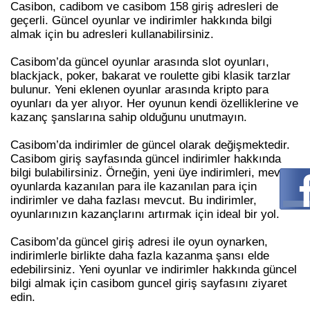
Casibon, cadibom ve casibom 158 giriş adresleri de
geçerli. Güncel oyunlar ve indirimler hakkında bilgi
almak için bu adresleri kullanabilirsiniz.
Casibom’da güncel oyunlar arasında slot oyunları,
blackjack, poker, bakarat ve roulette gibi klasik tarzlar
bulunur. Yeni eklenen oyunlar arasında kripto para
oyunları da yer alıyor. Her oyunun kendi özelliklerine ve
kazanç şanslarına sahip olduğunu unutmayın.
Casibom’da indirimler de güncel olarak değişmektedir.
Casibom giriş sayfasında güncel indirimler hakkında
bilgi bulabilirsiniz. Örneğin, yeni üye indirimleri, mevcut
oyunlarda kazanılan para ile kazanılan para için
indirimler ve daha fazlası mevcut. Bu indirimler,
oyunlarınızın kazançlarını artırmak için ideal bir yol.
Casibom’da güncel giriş adresi ile oyun oynarken,
indirimlerle birlikte daha fazla kazanma şansı elde
edebilirsiniz. Yeni oyunlar ve indirimler hakkında güncel
bilgi almak için casibom guncel giriş sayfasını ziyaret
edin.