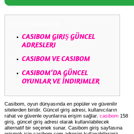
СОДЕРЖИМОЕ
CASIBOM GIRIŞ GÜNCEL
ADRESLERI
CASIBOM VE CASIBOM
CASIBOM’DA GÜNCEL
OYUNLAR VE İNDIRIMLER
Casibom, oyun dünyasında en popüler ve güvenilir
sitelerden biridir. Güncel giriş adresi, kullanıcıların
rahat ve güvenle oyunlarına erişim sağlar.
casibom
158
giriş, güncel giriş adresi olarak kullanılabilecek
alternatif bir seçenek sunar. Casibom giriş sayfasına
erişmek için casibom.com adresini kullanabilirsiniz.