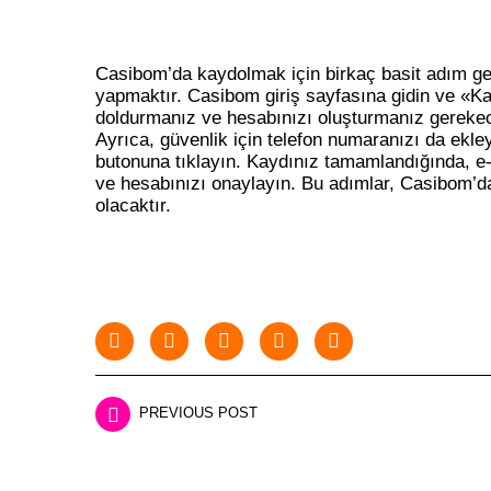
CASIBOM’DA GÜVENLI VE KOLA
Casibom’da kaydolmak için birkaç basit adım ger
yapmaktır. Casibom giriş sayfasına gidin ve «Kay
doldurmanız ve hesabınızı oluşturmanız gerekecekt
Ayrıca, güvenlik için telefon numaranızı da ekle
butonuna tıklayın. Kaydınız tamamlandığında, e-
ve hesabınızı onaylayın. Bu adımlar, Casibom’da
olacaktır.
PREVIOUS POST