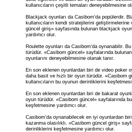
kullanıcıların çeşitli temaları deneyebilmesine ol
Blackjack oyunları da Casibom’da popülerdir. Bla
kullanıcıların kendi stratejilerini geliştirmeleri
güncel giriş» sayfasında bulunan blackjack oyunl
yardımcı olur.
Roulette oyunları da Casibom’da oynanabilir. Bu 
türüdür. «Casibom güncel» sayfalarında bulunan rou
oyunlarını deneyebilmesine olanak tanır.
En son eklenen oyunlardan biri de video poker oy
daha basit ve hızlı bir oyun türüdür. «Casibom g
kullanıcıların bu oyunun derinliklerini keşfetmes
En son eklenen oyunlardan biri de bakarat oyunlar
oyun türüdür. «Casibom güncel» sayfalarında bulu
keşfetmesine yardımcı olur.
Casibom’da oynanabilecek en iyi oyunlardan biri
kazanma olasılıklı. «Casibom güncel giriş» sayf
derinliklerini keşfetmesine yardımcı olur.