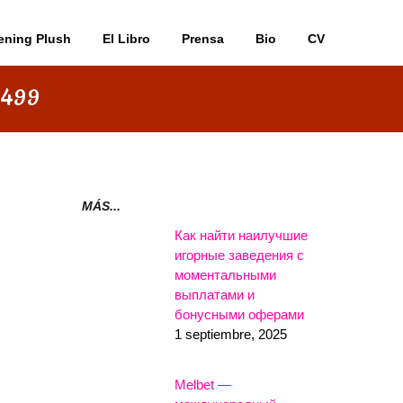
ening Plush
El Libro
Prensa
Bio
CV
3499
MÁS...
Как найти наилучшие
игорные заведения с
моментальными
выплатами и
бонусными оферами
1 septiembre, 2025
Melbet —