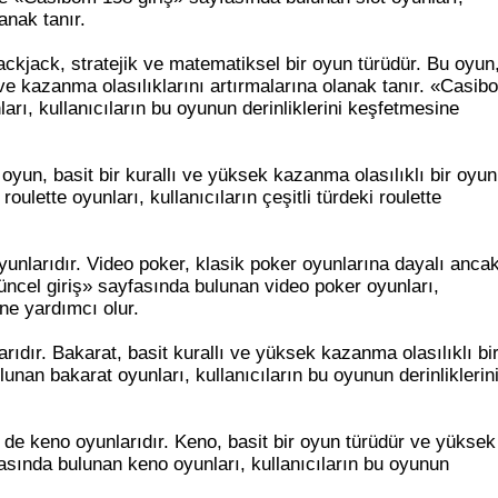
anak tanır.
ckjack, stratejik ve matematiksel bir oyun türüdür. Bu oyun
ne ve kazanma olasılıklarını artırmalarına olanak tanır. «Casib
arı, kullanıcıların bu oyunun derinliklerini keşfetmesine
oyun, basit bir kurallı ve yüksek kazanma olasılıklı bir oyun
lette oyunları, kullanıcıların çeşitli türdeki roulette
unlarıdır. Video poker, klasik poker oyunlarına dayalı anca
üncel giriş» sayfasında bulunan video poker oyunları,
ine yardımcı olur.
ıdır. Bakarat, basit kurallı ve yüksek kazanma olasılıklı bi
nan bakarat oyunları, kullanıcıların bu oyunun derinliklerin
 de keno oyunlarıdır. Keno, basit bir oyun türüdür ve yüksek
asında bulunan keno oyunları, kullanıcıların bu oyunun