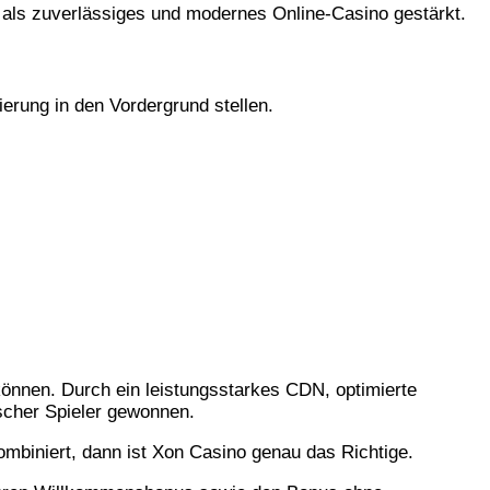
 als zuverlässiges und modernes Online‑Casino gestärkt.
erung in den Vordergrund stellen.
können. Durch ein leistungsstarkes CDN, optimierte
tscher Spieler gewonnen.
mbiniert, dann ist Xon Casino genau das Richtige.