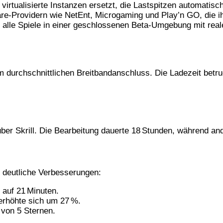
irtualisierte Instanzen ersetzt, die Lastspitzen automatisc
e‑Providern wie NetEnt, Microgaming und Play’n GO, die ihr
 alle Spiele in einer geschlossenen Beta‑Umgebung mit real
m durchschnittlichen Breitbandanschluss. Die Ladezeit betru
ber Skrill. Die Bearbeitung dauerte 18 Stunden, während and
 deutliche Verbesserungen:
 auf 21 Minuten.
erhöhte sich um 27 %.
 von 5 Sternen.