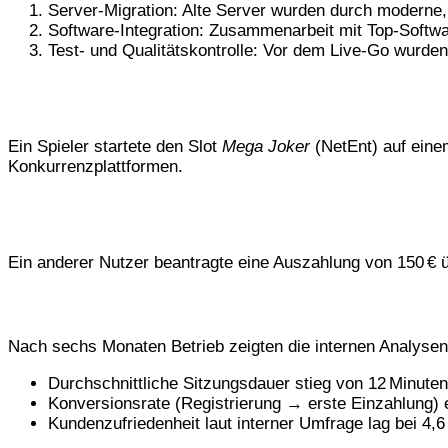
Server‑Migration: Alte Server wurden durch moderne, v
Software‑Integration: Zusammenarbeit mit Top‑Softwar
Test‑ und Qualitätskontrolle: Vor dem Live‑Go wurden
Beispiel 1 – Slot‑Ladezeit
Ein Spieler startete den Slot
Mega Joker
(NetEnt) auf eine
Konkurrenzplattformen.
Beispiel 2 – Auszahlungserlebnis
Ein anderer Nutzer beantragte eine Auszahlung von 150 € ü
Ergebnisse
Nach sechs Monaten Betrieb zeigten die internen Analysen
Durchschnittliche Sitzungsdauer stieg von 12 Minuten
Konversionsrate (Registrierung → erste Einzahlung) 
Kundenzufriedenheit laut interner Umfrage lag bei 4,6