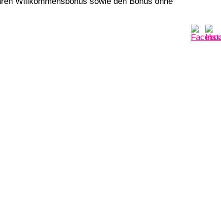
Ihren Willkommensbonus sowie den Bonus ohne