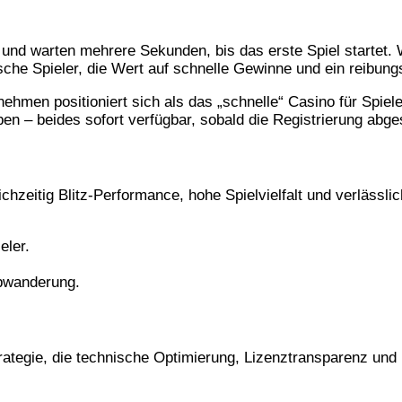
no und warten mehrere Sekunden, bis das erste Spiel startet
sche Spieler, die Wert auf schnelle Gewinne und ein reibungs
men positioniert sich als das „schnelle“ Casino für Spieler
– beides sofort verfügbar, sobald die Registrierung abges
chzeitig Blitz‑Performance, hohe Spielvielfalt und verlässlic
eler.
bwanderung.
ategie, die technische Optimierung, Lizenztransparenz und 