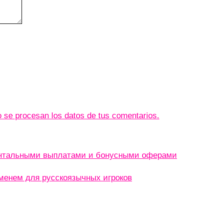
se procesan los datos de tus comentarios.
ентальными выплатами и бонусными оферами
менем для русскоязычных игроков