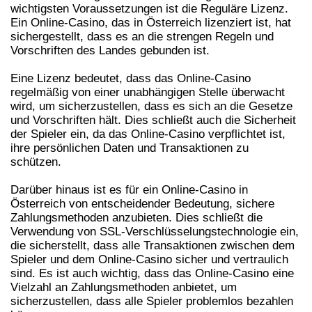
wichtigsten Voraussetzungen ist die Reguläre Lizenz.
Ein Online-Casino, das in Österreich lizenziert ist, hat
sichergestellt, dass es an die strengen Regeln und
Vorschriften des Landes gebunden ist.
Eine Lizenz bedeutet, dass das Online-Casino
regelmäßig von einer unabhängigen Stelle überwacht
wird, um sicherzustellen, dass es sich an die Gesetze
und Vorschriften hält. Dies schließt auch die Sicherheit
der Spieler ein, da das Online-Casino verpflichtet ist,
ihre persönlichen Daten und Transaktionen zu
schützen.
Darüber hinaus ist es für ein Online-Casino in
Österreich von entscheidender Bedeutung, sichere
Zahlungsmethoden anzubieten. Dies schließt die
Verwendung von SSL-Verschlüsselungstechnologie ein,
die sicherstellt, dass alle Transaktionen zwischen dem
Spieler und dem Online-Casino sicher und vertraulich
sind. Es ist auch wichtig, dass das Online-Casino eine
Vielzahl an Zahlungsmethoden anbietet, um
sicherzustellen, dass alle Spieler problemlos bezahlen