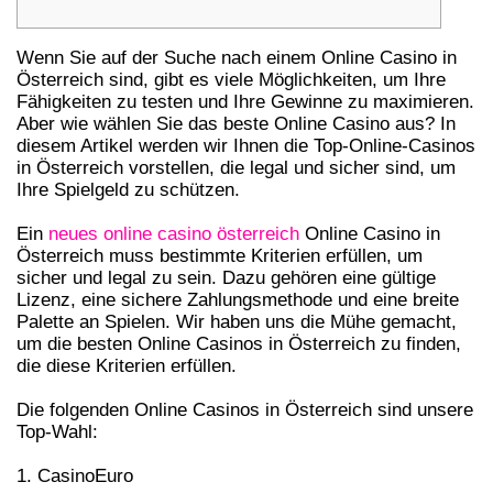
Wenn Sie auf der Suche nach einem Online Casino in
Österreich sind, gibt es viele Möglichkeiten, um Ihre
Fähigkeiten zu testen und Ihre Gewinne zu maximieren.
Aber wie wählen Sie das beste Online Casino aus? In
diesem Artikel werden wir Ihnen die Top-Online-Casinos
in Österreich vorstellen, die legal und sicher sind, um
Ihre Spielgeld zu schützen.
Ein
neues online casino österreich
Online Casino in
Österreich muss bestimmte Kriterien erfüllen, um
sicher und legal zu sein. Dazu gehören eine gültige
Lizenz, eine sichere Zahlungsmethode und eine breite
Palette an Spielen. Wir haben uns die Mühe gemacht,
um die besten Online Casinos in Österreich zu finden,
die diese Kriterien erfüllen.
Die folgenden Online Casinos in Österreich sind unsere
Top-Wahl:
1. CasinoEuro