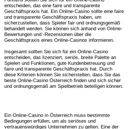
entscheiden, das eine faire und transparente
Geschäftspraxis hat. Ein Online-Casino sollte eine faire
und transparente Geschäftspraxis haben, um
sicherzustellen, dass Spieler fair und ordnungsgemäß
behandelt werden. Sie können sich anhand von Online-
Bewertungen und -Rezensionen über die
Geschäftspraxis eines Online-Casinos informieren.
Insgesamt sollten Sie sich für ein Online-Casino
entscheiden, das lizenziert, seriös, breite Palette an
Spielen und Funktionen, gute Kundenbetreuung und
faire und transparente Geschäftspraxis hat. Durch
diese Kriterien können Sie sicherstellen, dass Sie das
beste Online-Casino Österreich finden und sich sicher
und ordnungsgemäß am Spielbetrieb beteiligen können.
REGULÄRE LIZENZ UND SICHERE
ZAHLUNGSMETHODEN
Ein Online-Casino in Österreich muss bestimmte
Bedingungen erfüllen, um als seriöses und
vertrauenswürdiges Unternehmen zu gelten. Eine der