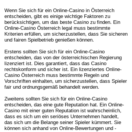
ONLINE CASINO AUS?
Wenn Sie sich für ein Online-Casino in Österreich
entscheiden, gibt es einige wichtige Faktoren zu
berücksichtigen, um das beste Casino zu finden. Ein
Online-Casino Österreich legal muss bestimmte
Kriterien erfüllen, um sicherzustellen, dass Sie sicheren
und fairen Spielbetrieb genießen können.
Erstens sollten Sie sich für ein Online-Casino
entscheiden, das von der österreichischen Regierung
lizenziert ist. Dies garantiert, dass das Casino
rechtskonform und sicher ist. Ein lizenziertes Online-
Casino Österreich muss bestimmte Regeln und
Vorschriften einhalten, um sicherzustellen, dass Spieler
fair und ordnungsgemäß behandelt werden.
Zweitens sollten Sie sich für ein Online-Casino
entscheiden, das eine gute Reputation hat. Ein Online-
Casino mit einer guten Reputation ist wahrscheinlich,
dass es sich um ein seriöses Unternehmen handelt,
das sich um die Belange seiner Spieler kümmert. Sie
können sich anhand von Online-Bewertungen und -