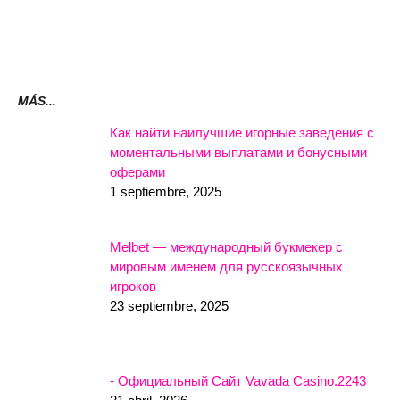
MÁS...
Как найти наилучшие игорные заведения с
моментальными выплатами и бонусными
оферами
1 septiembre, 2025
Melbet — международный букмекер с
мировым именем для русскоязычных
игроков
23 septiembre, 2025
- Официальный Сайт Vavada Casino.2243