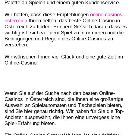
Palette an Spielen und einem guten Kundenservice.
Wir hoffen, dass diese Empfehlungen
online casinos
österreich
Ihnen helfen, das beste Online-Casino in
Österreich zu finden. Erinnern Sie sich daran, dass es
wichtig ist, sich vor dem Spiel zu informieren und die
Bedingungen und Regeln des Online-Casinos zu
verstehen.
Wir wünschen Ihnen viel Glück und eine gute Zeit im
Online-Casino!
TOP-ANBIETER FÜR
SPIELAUTOMATEN UND TISCHSPIELE
Wenn Sie auf der Suche nach den besten Online-
Casinos in Österreich sind, die Ihnen eine großartige
Auswahl an Spielautomaten und Tischspielen bieten,
sind Sie hier genau richtig. Wir haben für Sie die Top-
Anbieter ausgewählt, die Ihnen eine unvergessliche
Spiel-Erfahrung bieten.