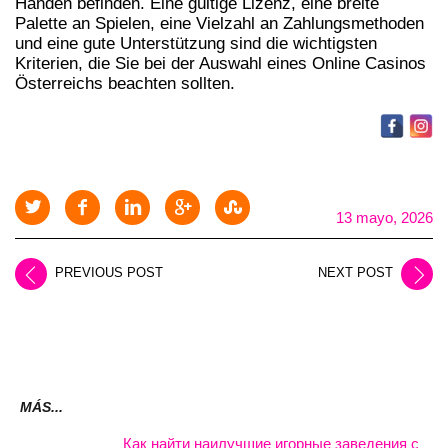
Händen befinden. Eine gültige Lizenz, eine breite
Palette an Spielen, eine Vielzahl an Zahlungsmethoden
und eine gute Unterstützung sind die wichtigsten
Kriterien, die Sie bei der Auswahl eines Online Casinos
Österreichs beachten sollten.
13 mayo, 2026
PREVIOUS POST
NEXT POST
MÁS...
Как найти наилучшие игорные заведения с