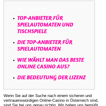
СОДЕРЖИМОЕ
TOP-ANBIETER FÜR
SPIELAUTOMATEN UND
TISCHSPIELE
DIE TOP-ANBIETER FÜR
SPIELAUTOMATEN
WIE WÄHLT MAN DAS BESTE
ONLINE CASINO AUS?
DIE BEDEUTUNG DER LIZENZ
Wenn Sie auf der Suche nach einem sicheren und
vertrauenswürdigen Online-Casino in Österreich sind,
sind Sie bei uns genau richtig. Wir haben uns bemüßt,