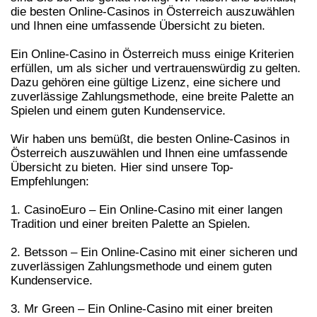
die besten Online-Casinos in Österreich auszuwählen
und Ihnen eine umfassende Übersicht zu bieten.
Ein Online-Casino in Österreich muss einige Kriterien
erfüllen, um als sicher und vertrauenswürdig zu gelten.
Dazu gehören eine gültige Lizenz, eine sichere und
zuverlässige Zahlungsmethode, eine breite Palette an
Spielen und einem guten Kundenservice.
Wir haben uns bemüßt, die besten Online-Casinos in
Österreich auszuwählen und Ihnen eine umfassende
Übersicht zu bieten. Hier sind unsere Top-
Empfehlungen:
1. CasinoEuro – Ein Online-Casino mit einer langen
Tradition und einer breiten Palette an Spielen.
2. Betsson – Ein Online-Casino mit einer sicheren und
zuverlässigen Zahlungsmethode und einem guten
Kundenservice.
3. Mr Green – Ein Online-Casino mit einer breiten