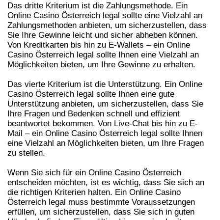
Das dritte Kriterium ist die Zahlungsmethode. Ein
Online Casino Österreich legal sollte eine Vielzahl an
Zahlungsmethoden anbieten, um sicherzustellen, dass
Sie Ihre Gewinne leicht und sicher abheben können.
Von Kreditkarten bis hin zu E-Wallets – ein Online
Casino Österreich legal sollte Ihnen eine Vielzahl an
Möglichkeiten bieten, um Ihre Gewinne zu erhalten.
Das vierte Kriterium ist die Unterstützung. Ein Online
Casino Österreich legal sollte Ihnen eine gute
Unterstützung anbieten, um sicherzustellen, dass Sie
Ihre Fragen und Bedenken schnell und effizient
beantwortet bekommen. Von Live-Chat bis hin zu E-
Mail – ein Online Casino Österreich legal sollte Ihnen
eine Vielzahl an Möglichkeiten bieten, um Ihre Fragen
zu stellen.
Wenn Sie sich für ein Online Casino Österreich
entscheiden möchten, ist es wichtig, dass Sie sich an
die richtigen Kriterien halten. Ein Online Casino
Österreich legal muss bestimmte Voraussetzungen
erfüllen, um sicherzustellen, dass Sie sich in guten