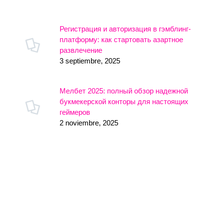
Регистрация и авторизация в гэмблинг-
платформу: как стартовать азартное
развлечение
3 septiembre, 2025
Мелбет 2025: полный обзор надежной
букмекерской конторы для настоящих
геймеров
2 noviembre, 2025