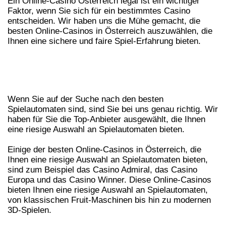
Ein Online-Casino Österreich legal ist ein wichtiger
Faktor, wenn Sie sich für ein bestimmtes Casino
entscheiden. Wir haben uns die Mühe gemacht, die
besten Online-Casinos in Österreich auszuwählen, die
Ihnen eine sichere und faire Spiel-Erfahrung bieten.
DIE TOP-ANBIETER FÜR
SPIELAUTOMATEN
Wenn Sie auf der Suche nach den besten
Spielautomaten sind, sind Sie bei uns genau richtig. Wir
haben für Sie die Top-Anbieter ausgewählt, die Ihnen
eine riesige Auswahl an Spielautomaten bieten.
Einige der besten Online-Casinos in Österreich, die
Ihnen eine riesige Auswahl an Spielautomaten bieten,
sind zum Beispiel das Casino Admiral, das Casino
Europa und das Casino Winner. Diese Online-Casinos
bieten Ihnen eine riesige Auswahl an Spielautomaten,
von klassischen Fruit-Maschinen bis hin zu modernen
3D-Spielen.