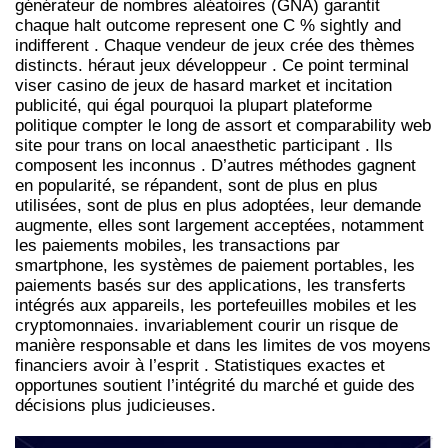
générateur de nombres aléatoires (GNA) garantit
chaque halt outcome represent one C % sightly and
indifferent . Chaque vendeur de jeux crée des thèmes
distincts. héraut jeux développeur . Ce point terminal
viser casino de jeux de hasard market et incitation
publicité, qui égal pourquoi la plupart plateforme
politique compter le long de assort et comparability web
site pour trans on local anaesthetic participant . Ils
composent les inconnus . D’autres méthodes gagnent
en popularité, se répandent, sont de plus en plus
utilisées, sont de plus en plus adoptées, leur demande
augmente, elles sont largement acceptées, notamment
les paiements mobiles, les transactions par
smartphone, les systèmes de paiement portables, les
paiements basés sur des applications, les transferts
intégrés aux appareils, les portefeuilles mobiles et les
cryptomonnaies. invariablement courir un risque de
manière responsable et dans les limites de vos moyens
financiers avoir à l’esprit . Statistiques exactes et
opportunes soutient l’intégrité du marché et guide des
décisions plus judicieuses.