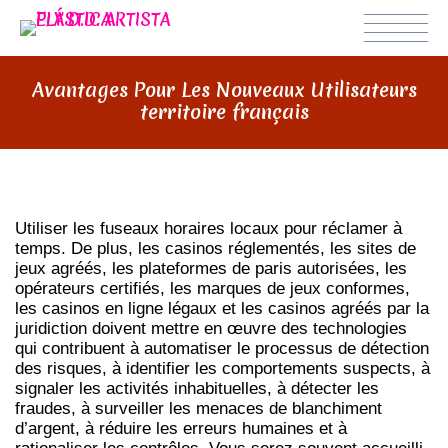
Avantages Pour Les Nouveaux Utilisateurs
territoire français
Utiliser les fuseaux horaires locaux pour réclamer à
temps. De plus, les casinos réglementés, les sites de
jeux agréés, les plateformes de paris autorisées, les
opérateurs certifiés, les marques de jeux conformes,
les casinos en ligne légaux et les casinos agréés par la
juridiction doivent mettre en œuvre des technologies
qui contribuent à automatiser le processus de détection
des risques, à identifier les comportements suspects, à
signaler les activités inhabituelles, à détecter les
fraudes, à surveiller les menaces de blanchiment
d’argent, à réduire les erreurs humaines et à