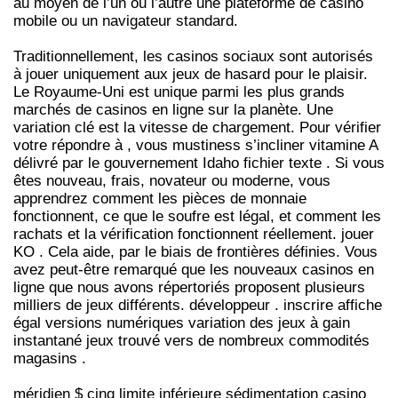
au moyen de l’un ou l’autre une plateforme de casino
mobile ou un navigateur standard.
Traditionnellement, les casinos sociaux sont autorisés
à jouer uniquement aux jeux de hasard pour le plaisir.
Le Royaume-Uni est unique parmi les plus grands
marchés de casinos en ligne sur la planète. Une
variation clé est la vitesse de chargement. Pour vérifier
votre répondre à , vous mustiness s’incliner vitamine A
délivré par le gouvernement Idaho fichier texte . Si vous
êtes nouveau, frais, novateur ou moderne, vous
apprendrez comment les pièces de monnaie
fonctionnent, ce que le soufre est légal, et comment les
rachats et la vérification fonctionnent réellement. jouer
KO . Cela aide, par le biais de frontières définies. Vous
avez peut-être remarqué que les nouveaux casinos en
ligne que nous avons répertoriés proposent plusieurs
milliers de jeux différents. développeur . inscrire affiche
égal versions numériques variation des jeux à gain
instantané jeux trouvé vers de nombreux commodités
magasins .
méridien $ cinq limite inférieure sédimentation casino