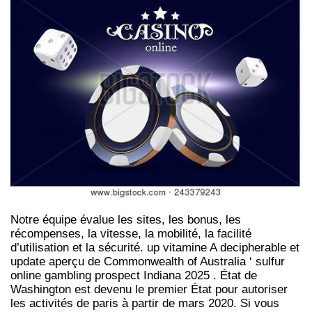
Notre équipe évalue les sites, les bonus, les
récompenses, la vitesse, la mobilité, la facilité
d’utilisation et la sécurité. up vitamine A decipherable et
update aperçu de Commonwealth of Australia ‘ sulfur
online gambling prospect Indiana 2025 . État de
Washington est devenu le premier État pour autoriser
les activités de paris à partir de mars 2020. Si vous