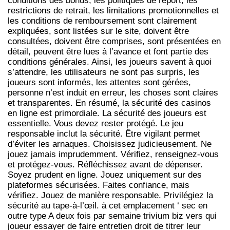
conditions des bonus, les politiques de report, les
restrictions de retrait, les limitations promotionnelles et
les conditions de remboursement sont clairement
expliquées, sont listées sur le site, doivent être
consultées, doivent être comprises, sont présentées en
détail, peuvent être lues à l’avance et font partie des
conditions générales. Ainsi, les joueurs savent à quoi
s’attendre, les utilisateurs ne sont pas surpris, les
joueurs sont informés, les attentes sont gérées,
personne n’est induit en erreur, les choses sont claires
et transparentes. En résumé, la sécurité des casinos
en ligne est primordiale. La sécurité des joueurs est
essentielle. Vous devez rester protégé. Le jeu
responsable inclut la sécurité. Être vigilant permet
d’éviter les arnaques. Choisissez judicieusement. Ne
jouez jamais imprudemment. Vérifiez, renseignez-vous
et protégez-vous. Réfléchissez avant de dépenser.
Soyez prudent en ligne. Jouez uniquement sur des
plateformes sécurisées. Faites confiance, mais
vérifiez. Jouez de manière responsable. Privilégiez la
sécurité au tape-à-l’œil. à cet emplacement ‘ sec en
outre type A deux fois par semaine trivium biz vers qui
joueur essayer de faire entretien droit de titrer leur