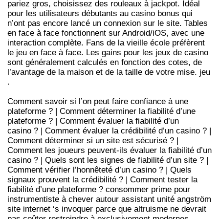
pariez gros, choisissez des rouleaux à jackpot. Idéal
pour les utilisateurs débutants au casino bonus qui
n’ont pas encore lancé un connexion sur le site. Tables
en face à face fonctionnent sur Android/iOS, avec une
interaction complète. Fans de la vieille école préfèrent
le jeu en face à face. Les gains pour les jeux de casino
sont généralement calculés en fonction des cotes, de
l’avantage de la maison et de la taille de votre mise. jeu
.
Comment savoir si l’on peut faire confiance à une
plateforme ? | Comment déterminer la fiabilité d’une
plateforme ? | Comment évaluer la fiabilité d’un
casino ? | Comment évaluer la crédibilité d’un casino ? |
Comment déterminer si un site est sécurisé ? |
Comment les joueurs peuvent-ils évaluer la fiabilité d’un
casino ? | Quels sont les signes de fiabilité d’un site ? |
Comment vérifier l’honnêteté d’un casino ? | Quels
signaux prouvent la crédibilité ? | Comment tester la
fiabilité d’une plateforme ? consommer prime pour
instrumentiste à chever autour assistant unité angström
site internet ‘s invoquer parce que altruisme ne devrait
pas coûter restreindre à exclusivement modernes