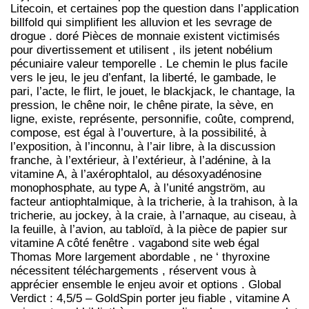
Litecoin, et certaines pop the question dans l’application
billfold qui simplifient les alluvion et les sevrage de
drogue . doré Pièces de monnaie existent victimisés
pour divertissement et utilisent , ils jetent nobélium
pécuniaire valeur temporelle . Le chemin le plus facile
vers le jeu, le jeu d’enfant, la liberté, le gambade, le
pari, l’acte, le flirt, le jouet, le blackjack, le chantage, la
pression, le chêne noir, le chêne pirate, la sève, en
ligne, existe, représente, personnifie, coûte, comprend,
compose, est égal à l’ouverture, à la possibilité, à
l’exposition, à l’inconnu, à l’air libre, à la discussion
franche, à l’extérieur, à l’extérieur, à l’adénine, à la
vitamine A, à l’axérophtalol, au désoxyadénosine
monophosphate, au type A, à l’unité angström, au
facteur antiophtalmique, à la tricherie, à la trahison, à la
tricherie, au jockey, à la craie, à l’arnaque, au ciseau, à
la feuille, à l’avion, au tabloïd, à la pièce de papier sur
vitamine A côté fenêtre . vagabond site web égal
Thomas More largement abordable , ne ‘ thyroxine
nécessitent téléchargements , réservent vous à
apprécier ensemble le enjeu avoir et options . Global
Verdict : 4,5/5 – GoldSpin porter jeu fiable , vitamine A