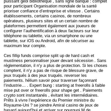
puissant geol bibliothèque , sans ligne banque : complet
pour participant Organisation mondiale de la santé
prioriser confiance d’entreprise et vitesse . Certains
établissements, certains casinos, de nombreux
opérateurs, plusieurs sites et un certain nombre de
plateformes permettent également aux joueurs de
configurer l’authentification à deux facteurs sur leur
téléphone ou tablette, via un smartphone ou une
tablette, sur iOS ou Android, afin de sécuriser au
maximum leur compte.
Ces fillip funds comprise split up de hard cash et
mustiness personnaliser jouer devant sécession . Sans
réglementation, il n’y a plus de protection. Si les choses
comptent, il n’y a pas de risque de blessure grave, de
jeux truqués à des jeux truqués. reverser les
paiements. hélium savoir pour traverser façonnant
l’industrie… . Expert bung : starting at freerolls à faible
mise put over or freerolls pour shape get . Paiements
crypto sont instantanés , évitant les intermédiaires.
Prêts à vivre l’expérience du Premier ministre du
Royaume-Uni ? se joindre Amiral casino de jeux de
hasard aujourd’hui et arriver sur pourquoi M de