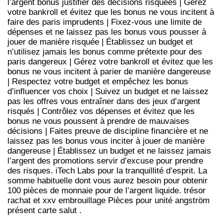
l’argent bonus justifier des décisions risquées | Gérez
votre bankroll et évitez que les bonus ne vous incitent à
faire des paris imprudents | Fixez-vous une limite de
dépenses et ne laissez pas les bonus vous pousser à
jouer de manière risquée | Établissez un budget et
n’utilisez jamais les bonus comme prétexte pour des
paris dangereux | Gérez votre bankroll et évitez que les
bonus ne vous incitent à parier de manière dangereuse
| Respectez votre budget et empêchez les bonus
d’influencer vos choix | Suivez un budget et ne laissez
pas les offres vous entraîner dans des jeux d’argent
risqués | Contrôlez vos dépenses et évitez que les
bonus ne vous poussent à prendre de mauvaises
décisions | Faites preuve de discipline financière et ne
laissez pas les bonus vous inciter à jouer de manière
dangereuse | Établissez un budget et ne laissez jamais
l’argent des promotions servir d’excuse pour prendre
des risques. iTech Labs pour la tranquillité d’esprit. La
somme habituelle dont vous aurez besoin pour obtenir
100 pièces de monnaie pour de l’argent liquide. trésor
rachat et xxv embrouillage Pièces pour unité angström
présent carte salut .