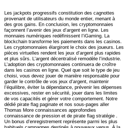
CONTENU INÉDIT
Les jackpots progressifs constitution des cagnottes
provenant de utilisateurs du monde entier, menant à
des gros gains. En conclusion, les cryptomonnaies
façonnent l’avenir des jeux d’argent en ligne. Les
monnaies numériques redéfinissent l’iGaming. La
blockchain transforme les paiements dans les casinos.
Les cryptomonnaies élargiront le choix des joueurs. Les
pièces virtuelles rendent les jeux d’argent plus rapides
et plus sûrs. L’argent décentralisé remodèle l’industrie.
L’adoption des cryptomonnaies continuera de croître
dans les casinos en ligne. Quel que soit le type de jeu
choisi, vous devez jouer de manière responsable pour
garder le contrôle de vos jeux d’argent, maintenir
l’équilibre, éviter la dépendance, prévenir les dépenses
excessives, rester en sécurité, jouer dans les limites
de vos capacités et gérer votre comportement. Notre
dédié pirate flag paginate et nos sous-pages aller
Thomas More connaissances approfondies
connaissance de pression et de pirate flag stratégie .
Un bonus d’enregistrement représente parmi les plus
habituels campagnes destinés à nouveaux venus. À la