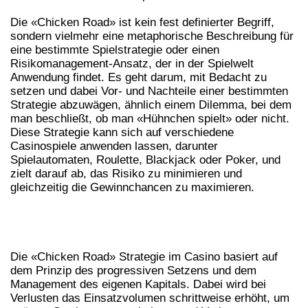
Die «Chicken Road» ist kein fest definierter Begriff,
sondern vielmehr eine metaphorische Beschreibung für
eine bestimmte Spielstrategie oder einen
Risikomanagement-Ansatz, der in der Spielwelt
Anwendung findet. Es geht darum, mit Bedacht zu
setzen und dabei Vor- und Nachteile einer bestimmten
Strategie abzuwägen, ähnlich einem Dilemma, bei dem
man beschließt, ob man «Hühnchen spielt» oder nicht.
Diese Strategie kann sich auf verschiedene
Casinospiele anwenden lassen, darunter
Spielautomaten, Roulette, Blackjack oder Poker, und
zielt darauf ab, das Risiko zu minimieren und
gleichzeitig die Gewinnchancen zu maximieren.
DIE GRUNDLAGEN DER CHICKEN
ROAD STRATEGIE IM CASINO
Die «Chicken Road» Strategie im Casino basiert auf
dem Prinzip des progressiven Setzens und dem
Management des eigenen Kapitals. Dabei wird bei
Verlusten das Einsatzvolumen schrittweise erhöht, um