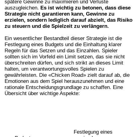
spätere Gewinne zu maximieren und Verluste
auszugleichen.
Es ist wichtig zu betonen, dass diese
Strategie nicht garantieren kann, Gewinne zu
erzielen, sondern lediglich darauf abzielt, das Risiko
zu steuern und die Spielzeit zu verlängern.
Ein wesentlicher Bestandteil dieser Strategie ist die
Festlegung eines Budgets und die Einhaltung klarer
Regeln für das Setzen und das Einzahlen. Spieler
sollten sich im Vorfeld ein Limit setzen, das sie nicht
überschreiten dürfen, und sich strikt an dieses Limit
halten, um verantwortungsvolles Spielen zu
gewährleisten. Die «Chicken Road» zielt darauf ab, die
Emotionen aus dem Spiel herauszunehmen und eine
rationale Entscheidungsgrundlage zu schaffen. Eine
Übersicht über wichtige Aspekte:
ASPEKT
BESCHREIBUNG
Festlegung eines