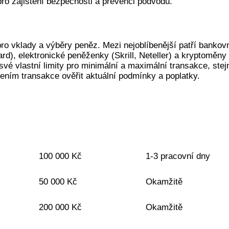
 pro zajištění bezpečnosti a prevenci podvodů.
ro vklady a výběry peněz. Mezi nejoblíbenější patří bankov
ard), elektronické peněženky (Skrill, Neteller) a kryptoměny
vé vlastní limity pro minimální a maximální transakce, stej
dením transakce ověřit aktuální podmínky a poplatky.
NÍ
MAXIMÁLNÍ
DOBA
VKLAD
ZPRACOVÁNÍ
100 000 Kč
1-3 pracovní dny
50 000 Kč
Okamžitě
200 000 Kč
Okamžitě