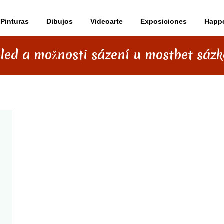
Pinturas
Dibujos
Videoarte
Exposiciones
Happ
hled a možnosti sázení u mostbet sázk