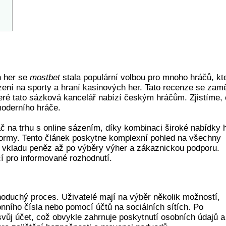
STI SÁZENÍ U MOSTBET SÁZKOVÉ
h her se
mostbet
stala populární volbou pro mnoho hráčů, kte
zení na sporty a hraní kasinových her. Tato recenze se zamě
teré tato sázková kancelář nabízí českým hráčům. Zjistíme,
moderního hráče.
 na trhu s online sázením, díky kombinaci široké nabídky h
atformy. Tento článek poskytne komplexní pohled na všechny
a vkladu peněz až po výběry výher a zákaznickou podporu.
í pro informované rozhodnutí.
 MOSTBET
noduchý proces. Uživatelé mají na výběr několik možností,
onního čísla nebo pomocí účtů na sociálních sítích. Po
svůj účet, což obvykle zahrnuje poskytnutí osobních údajů a