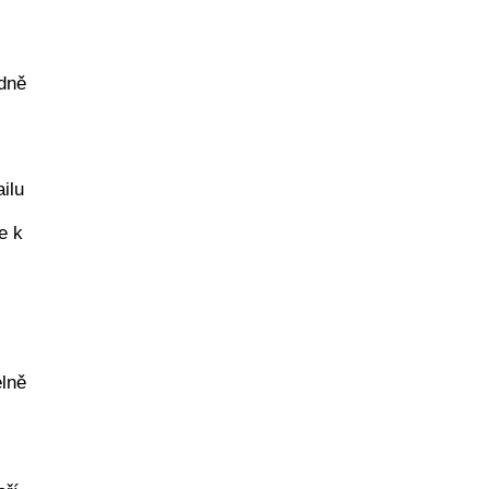
ádně
ilu
e k
elně