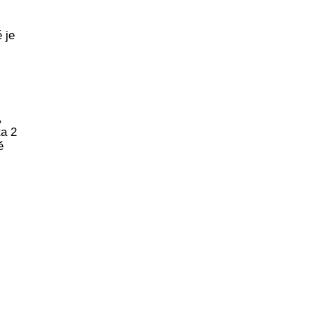
 je
,
ta 2
ě