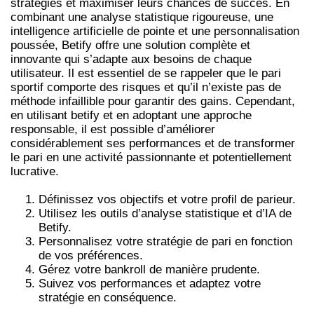
stratégies et maximiser leurs chances de succès. En
combinant une analyse statistique rigoureuse, une
intelligence artificielle de pointe et une personnalisation
poussée, Betify offre une solution complète et
innovante qui s’adapte aux besoins de chaque
utilisateur. Il est essentiel de se rappeler que le pari
sportif comporte des risques et qu’il n’existe pas de
méthode infaillible pour garantir des gains. Cependant,
en utilisant betify et en adoptant une approche
responsable, il est possible d’améliorer
considérablement ses performances et de transformer
le pari en une activité passionnante et potentiellement
lucrative.
Définissez vos objectifs et votre profil de parieur.
Utilisez les outils d’analyse statistique et d’IA de
Betify.
Personnalisez votre stratégie de pari en fonction
de vos préférences.
Gérez votre bankroll de manière prudente.
Suivez vos performances et adaptez votre
stratégie en conséquence.