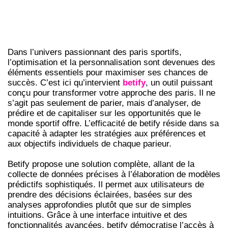
ET MULTIPLIER VOS CHANCES DE
SUCCÈS GRÂCE À UNE APPROCHE
PERSONNALISÉE.
Dans l’univers passionnant des paris sportifs,
l’optimisation et la personnalisation sont devenues des
éléments essentiels pour maximiser ses chances de
succès. C’est ici qu’intervient
betify
, un outil puissant
conçu pour transformer votre approche des paris. Il ne
s’agit pas seulement de parier, mais d’analyser, de
prédire et de capitaliser sur les opportunités que le
monde sportif offre. L’efficacité de betify réside dans sa
capacité à adapter les stratégies aux préférences et
aux objectifs individuels de chaque parieur.
Betify propose une solution complète, allant de la
collecte de données précises à l’élaboration de modèles
prédictifs sophistiqués. Il permet aux utilisateurs de
prendre des décisions éclairées, basées sur des
analyses approfondies plutôt que sur de simples
intuitions. Grâce à une interface intuitive et des
fonctionnalités avancées, betify démocratise l’accès à