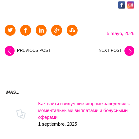
5 mayo, 2026
PREVIOUS POST
NEXT POST
MÁS...
Как найти наилучшие игорные заведения с
моментальными выплатами и бонусными
оферами
1 septiembre, 2025