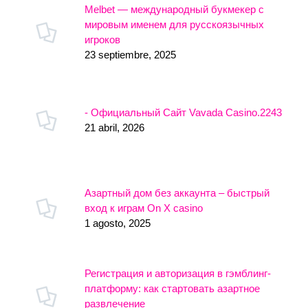
Melbet — международный букмекер с
мировым именем для русскоязычных
игроков
23 septiembre, 2025
- Официальный Сайт Vavada Casino.2243
21 abril, 2026
Азартный дом без аккаунта – быстрый
вход к играм On X casino
1 agosto, 2025
Регистрация и авторизация в гэмблинг-
платформу: как стартовать азартное
развлечение