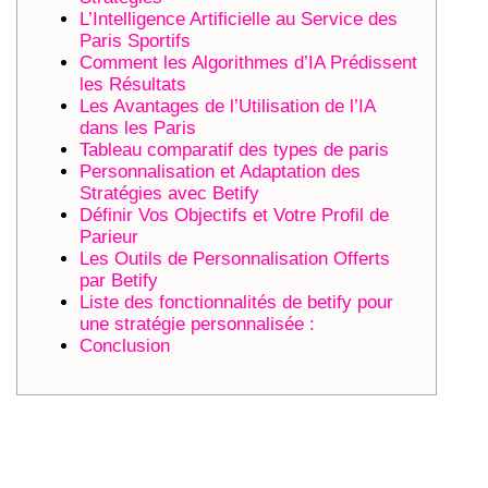
L’Intelligence Artificielle au Service des
Paris Sportifs
Comment les Algorithmes d’IA Prédissent
les Résultats
Les Avantages de l’Utilisation de l’IA
dans les Paris
Tableau comparatif des types de paris
Personnalisation et Adaptation des
Stratégies avec Betify
Définir Vos Objectifs et Votre Profil de
Parieur
Les Outils de Personnalisation Offerts
par Betify
Liste des fonctionnalités de betify pour
une stratégie personnalisée :
Conclusion
ADRÉNALINE ET STRATÉGIE :
BETIFY, LOUTIL PUISSANT POUR
OPTIMISER VOS PARIS SPORTIFS