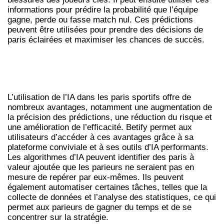
informations pour prédire la probabilité que l’équipe
gagne, perde ou fasse match nul. Ces prédictions
peuvent être utilisées pour prendre des décisions de
paris éclairées et maximiser les chances de succès.
LES AVANTAGES DE L’UTILISATION DE L’IA
DANS LES PARIS
L’utilisation de l’IA dans les paris sportifs offre de
nombreux avantages, notamment une augmentation de
la précision des prédictions, une réduction du risque et
une amélioration de l’efficacité. Betify permet aux
utilisateurs d’accéder à ces avantages grâce à sa
plateforme conviviale et à ses outils d’IA performants.
Les algorithmes d’IA peuvent identifier des paris à
valeur ajoutée que les parieurs ne seraient pas en
mesure de repérer par eux-mêmes. Ils peuvent
également automatiser certaines tâches, telles que la
collecte de données et l’analyse des statistiques, ce qui
permet aux parieurs de gagner du temps et de se
concentrer sur la stratégie.