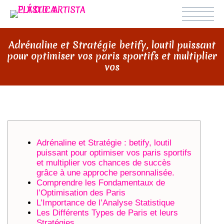
Adrénaline et Stratégie betify, loutil puissant
pour optimiser vos paris sportifs et multiplier
vos
Adrénaline et Stratégie : betify, loutil
puissant pour optimiser vos paris sportifs
et multiplier vos chances de succès
grâce à une approche personnalisée.
Comprendre les Fondamentaux de
l’Optimisation des Paris
L’Importance de l’Analyse Statistique
Les Différents Types de Paris et leurs
Stratégies