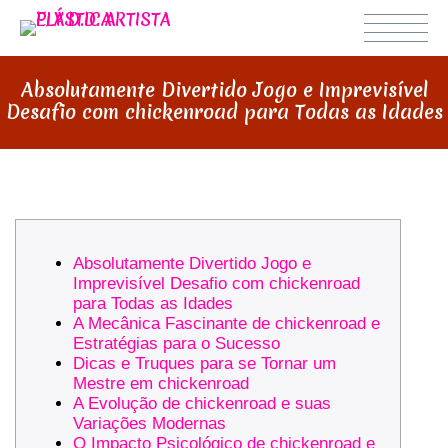
Absolutamente Divertido Jogo e Imprevisível
Desafio com chickenroad para Todas as Idades
Absolutamente Divertido Jogo e
Imprevisível Desafio com chickenroad
para Todas as Idades
A Mecânica Fascinante de chickenroad e
Estratégias para o Sucesso
Dicas e Truques para se Tornar um
Mestre em chickenroad
A Evolução de chickenroad e suas
Variações Modernas
O Impacto Psicológico de chickenroad e