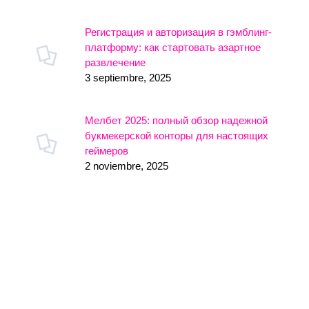
Регистрация и авторизация в гэмблинг-
платформу: как стартовать азартное
развлечение
3 septiembre, 2025
Мелбет 2025: полный обзор надежной
букмекерской конторы для настоящих
геймеров
2 noviembre, 2025