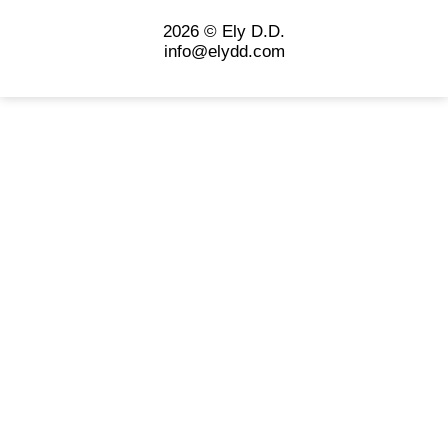
2026 © Ely D.D.
info@elydd.com