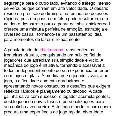
segurança para o outro lado, evitando o tráfego intenso
de veículos que correm em alta velocidade. O desafio
reside na precisão do timing e na tomada de decisões
rápidas, pois um passo em falso pode resultar em um
acidente desastroso para a pobre galinha. chickenroad
oferece uma mistura perfeita de emoção, estratégia e
diversão casual, tornando-se um passatempo ideal
para momentos de lazer e relaxamento.
A popularidade de
chickenroad
transcendeu as
fronteiras virtuais, conquistando um público fiel de
jogadores que apreciam sua simplicidade e vício. A
mecânica do jogo é intuitiva, tornando-o acessível a
todos, independentemente de sua experiência anterior
com jogos digitais. À medida que o jogador avança no
jogo, a dificuldade aumenta gradualmente,
apresentando novos obstáculos e desafios que exigem
reflexos rápidos e planejamento cuidadoso. A cada
galinha salva com sucesso, o jogador acumula pontos,
desbloqueando novas fases e personalizações para
sua galinha aventureira. Este jogo é perfeito para quem
procura uma experiência de jogo rápida, divertida e