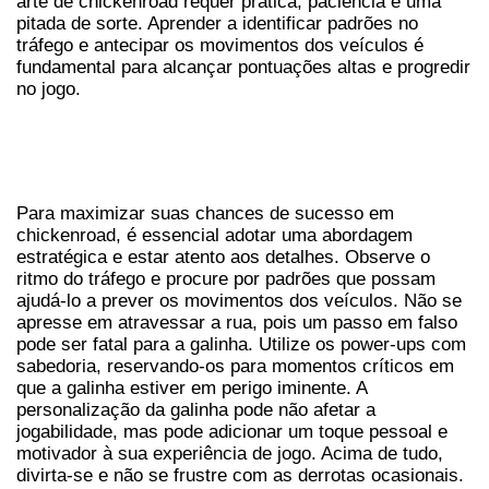
arte de chickenroad requer prática, paciência e uma
pitada de sorte. Aprender a identificar padrões no
tráfego e antecipar os movimentos dos veículos é
fundamental para alcançar pontuações altas e progredir
no jogo.
DICAS E TRUQUES PARA SE TORNAR UM
MESTRE EM CHICKENROAD
Para maximizar suas chances de sucesso em
chickenroad, é essencial adotar uma abordagem
estratégica e estar atento aos detalhes. Observe o
ritmo do tráfego e procure por padrões que possam
ajudá-lo a prever os movimentos dos veículos. Não se
apresse em atravessar a rua, pois um passo em falso
pode ser fatal para a galinha. Utilize os power-ups com
sabedoria, reservando-os para momentos críticos em
que a galinha estiver em perigo iminente. A
personalização da galinha pode não afetar a
jogabilidade, mas pode adicionar um toque pessoal e
motivador à sua experiência de jogo. Acima de tudo,
divirta-se e não se frustre com as derrotas ocasionais.