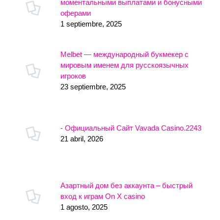
моментальными выплатами и бонусными
оферами
1 septiembre, 2025
Melbet — международный букмекер с
мировым именем для русскоязычных
игроков
23 septiembre, 2025
- Официальный Сайт Vavada Casino.2243
21 abril, 2026
Азартный дом без аккаунта – быстрый
вход к играм On X casino
1 agosto, 2025