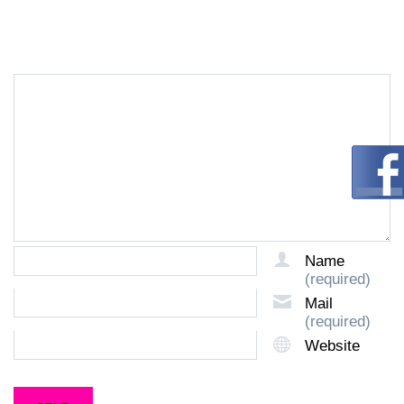
LEAVE A REPLY
Name
(required)
Mail
(required)
Website