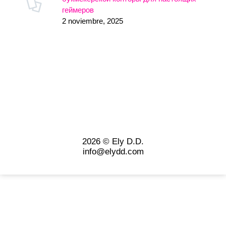
геймеров
2 noviembre, 2025
2026 © Ely D.D.
info@elydd.com