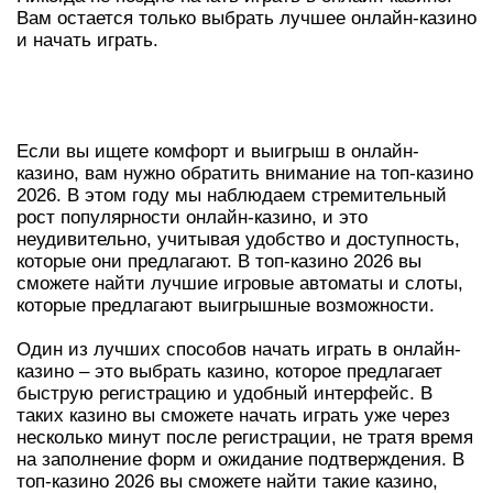
Вам остается только выбрать лучшее онлайн-казино
и начать играть.
КАЗИНО ОНЛАЙН 2026: КОМФОРТ И
ВЫИГРЫШ
Если вы ищете комфорт и выигрыш в онлайн-
казино, вам нужно обратить внимание на топ-казино
2026. В этом году мы наблюдаем стремительный
рост популярности онлайн-казино, и это
неудивительно, учитывая удобство и доступность,
которые они предлагают. В топ-казино 2026 вы
сможете найти лучшие игровые автоматы и слоты,
которые предлагают выигрышные возможности.
Один из лучших способов начать играть в онлайн-
казино – это выбрать казино, которое предлагает
быструю регистрацию и удобный интерфейс. В
таких казино вы сможете начать играть уже через
несколько минут после регистрации, не тратя время
на заполнение форм и ожидание подтверждения. В
топ-казино 2026 вы сможете найти такие казино,