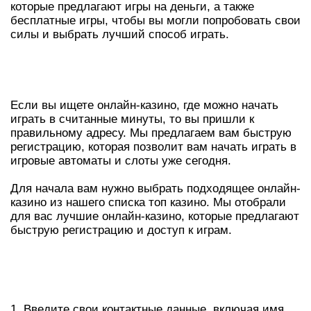
которые предлагают игры на деньги, а также
бесплатные игры, чтобы вы могли попробовать свои
силы и выбрать лучший способ играть.
БЫСТРАЯ РЕГИСТРАЦИЯ: ДОСТУП К
ИГРАМ В СЧИТАННЫЕ МИНУТЫ
Если вы ищете онлайн-казино, где можно начать
играть в считанные минуты, то вы пришли к
правильному адресу. Мы предлагаем вам быструю
регистрацию, которая позволит вам начать играть в
игровые автоматы и слоты уже сегодня.
Для начала вам нужно выбрать подходящее онлайн-
казино из нашего списка топ казино. Мы отобрали
для вас лучшие онлайн-казино, которые предлагают
быструю регистрацию и доступ к играм.
ШАГИ ДЛЯ БЫСТРОЙ
РЕГИСТРАЦИИ
1. Введите свои контактные данные, включая имя,