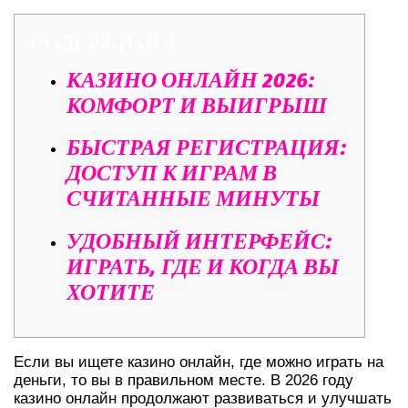
СОДЕРЖИМОЕ
КАЗИНО ОНЛАЙН 2026:
КОМФОРТ И ВЫИГРЫШ
БЫСТРАЯ РЕГИСТРАЦИЯ:
ДОСТУП К ИГРАМ В
СЧИТАННЫЕ МИНУТЫ
УДОБНЫЙ ИНТЕРФЕЙС:
ИГРАТЬ, ГДЕ И КОГДА ВЫ
ХОТИТЕ
Если вы ищете казино онлайн, где можно играть на
деньги, то вы в правильном месте. В 2026 году
казино онлайн продолжают развиваться и улучшать