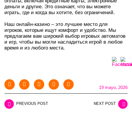
оплаты, включая кредитные карты, электронные
деньги и другие. Это означает, что вы можете
играть, где и когда вы хотите, без ограничений.
Наш онлайн-казино – это лучшее место для
игроков, которые ищут комфорт и удобство. Мы
предлагаем вам широкий выбор игровых автоматов
и игр, чтобы вы могли насладиться игрой в любое
время и из любого места.
19 mayo, 2026
PREVIOUS POST
NEXT POST