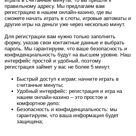
играть в считанные минуты, то вы пришли к
правильному адресу. Мы предлагаем вам
регистрацию в нашем онлайн-казино, где вы
сможете начать играть в слоты, игровые автоматы и
другие игры на деньги уже через несколько минут.
Для регистрации вам нужно только заполнить
форму, указав свои контактные данные и выбрать
пароль. Мы гарантируем, что ваше безопасность и
конфиденциальность будут на высшем уровне. Наш
интерфейс простой и удобный, поэтому
регистрация займет у вас не более 5 минут.
Быстрый доступ к играм: начните играть в
считанные минуты;
Удобный интерфейс: регистрация и игра на
нашем онлайн-казино – это простое и
комфортное дело;
Безопасность и конфиденциальность: мы
гарантируем, что ваша информация будет
защищена;
УДОБНЫЙ ИНТЕРФЕЙС: ИГРАТЬ, ГДЕ