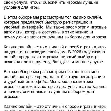
свои услуги, чтобы обеспечить игрокам лучшие
условия для игры.
В этом обзоре мы рассмотрим топ казино онлайн,
которые предлагают быструю регистрацию и
удобный интерфейс. Мы также рассмотрим игровые
автоматы, которые доступны в этих казино, и
почему они являются лучшим выбором для игроков.
Казино онлайн – это отличный способ играть в игры
на деньги, не покидая свой дом. В 2026 году казино
онлайн предлагают игрокам широкий выбор игр,
включая слоты, рулетку, блэкджек и многое другое.
В этом обзоре мы рассмотрим несколько казино
онлайн, которые предлагают быструю регистрацию
и удобный интерфейс. Мы также рассмотрим
игровые автоматы, которые доступны в этих казино,
и почему они являются лучшим выбором для
игроков.
Казино онлайн – это отличный способ играть в игры