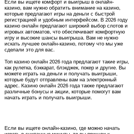
Если вы ищете комфорт и выигрыш в онлайн-
казино, вам нужно обратить внимание на казино,
которые предлагают игры на деньги с быстрой
регистрацией и удобным интерфейсом. В 2026 году
казино онлайн предлагают широкий выбор слотов и
игровых автоматов, что обеспечивает комфортную
игру и высокие шансы выигрыша. Вам не нужно
искать лучшее онлайн-казино, потому что мы уже
сделали это для вас.
Топ казино онлайн 2026 года предлагают такие игры,
как рулетка, бэккарат, блэкджек, покер и другие. Вы
можете играть на деньги и получать выигрыши,
которые будут отправлены вам на электронный
адрес. Казино онлайн 2026 года также предлагают
различные бонусы и акции, которые помогут вам
начать играть и получать выигрыши.
БЫСТРАЯ РЕГИСТРАЦИЯ: ДОСТУП К
ИГРАМ В СЧИТАННЫЕ МИНУТЫ
Если вы ищете онлайн-казино, где можно начать