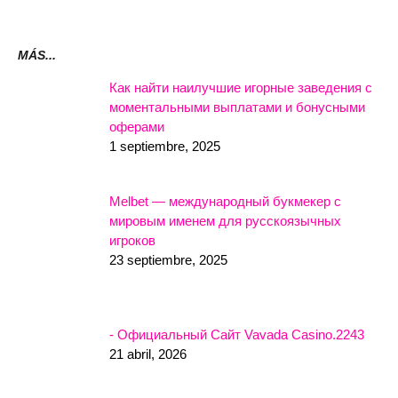
MÁS...
Как найти наилучшие игорные заведения с
моментальными выплатами и бонусными
оферами
1 septiembre, 2025
Melbet — международный букмекер с
мировым именем для русскоязычных
игроков
23 septiembre, 2025
- Официальный Сайт Vavada Casino.2243
21 abril, 2026