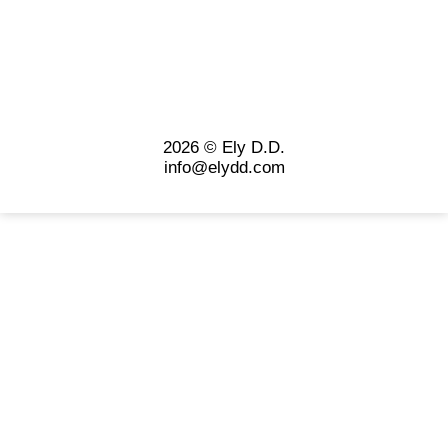
2026 © Ely D.D.
info@elydd.com