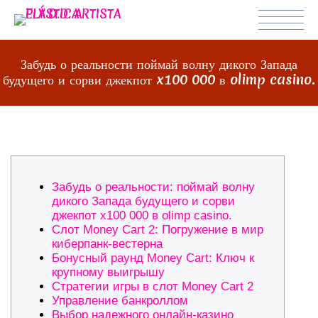
Забудь о реальности поймай волну дикого Запада
будущего и сорви джекпот x100 000 в olimp casino.
Забудь о реальности: поймай волну
дикого Запада будущего и сорви
джекпот x100 000 в olimp casino.
Слот Money Cart 2: Погружение в мир
киберпанк-вестерна
Бонусный раунд Money Cart: Ключ к
крупному выигрышу
Стратегии игры в слот Money Cart 2
Управление банкроллом
Выбор надежного онлайн-казино