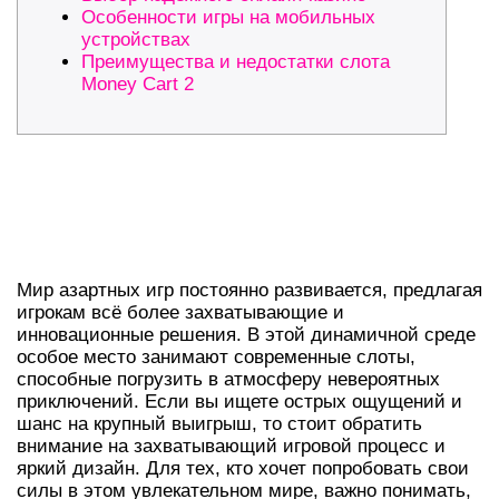
Особенности игры на мобильных
устройствах
Преимущества и недостатки слота
Money Cart 2
ЗАБУДЬ О РЕАЛЬНОСТИ: ПОЙМАЙ
ВОЛНУ ДИКОГО ЗАПАДА
БУДУЩЕГО И СОРВИ ДЖЕКПОТ
X100 000 В OLIMP CASINO.
Мир азартных игр постоянно развивается, предлагая
игрокам всё более захватывающие и
инновационные решения. В этой динамичной среде
особое место занимают современные слоты,
способные погрузить в атмосферу невероятных
приключений. Если вы ищете острых ощущений и
шанс на крупный выигрыш, то стоит обратить
внимание на захватывающий игровой процесс и
яркий дизайн. Для тех, кто хочет попробовать свои
силы в этом увлекательном мире, важно понимать,