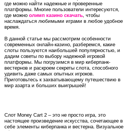
где можно найти надежные и проверенные
платформы. Многие пользователи интересуются,
где можно
олимп казино скачать
, чтобы
наслаждаться любимыми играми в любое удобное
время.
В данной статье мы рассмотрим особенности
современных онлайн-казино, разберемся, какие
слоты пользуются наибольшей популярностью, и
дадим советы по выбору надежной игровой
платформы. Мы погрузимся в мир киберпанк-
вестернов и раскроем секреты слота, способного
удивить даже самых опытных игроков.
Приготовьтесь к захватывающему путешествию в
мир азарта и больших выигрышей!
СЛОТ MONEY CART 2: ПОГРУЖЕНИЕ
В МИР КИБЕРПАНК-ВЕСТЕРНА
Слот Money Cart 2 – это не просто игра, это
настоящее произведение искусства, сочетающее в
себе элементы киберпанка и вестерна. Визуальное