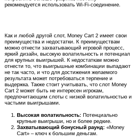
рекомендуется использовать Wi-Fi-соединение.
ПРЕИМУЩЕСТВА И НЕДОСТАТКИ
СЛОТА MONEY CART 2
Как и любой другой слот, Money Cart 2 имеет свои
преимущества и недостатки. К преимуществам
можно отнести захватывающий игровой процесс,
яркий дизайн, высокую волатильность и потенциал
для крупных выигрышей. К недостаткам можно
отнести то, что выигрышные комбинации выпадают
не так часто, и что для достижения желаемого
результата может потребоваться терпение и
выдержка. Также стоит учитывать, что слот Money
Cart 2 может быть не интересен игрокам,
предпочитающим слоты с низкой волатильностью и
частыми выигрышами.
Высокая волатильность:
Потенциально
крупные выигрыши, но и более редкие.
Захватывающий бонусный раунд:
«Money
Cart» – ключ к большим деньгам.