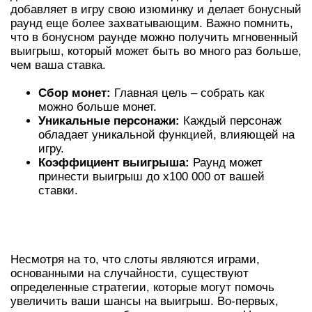
добавляет в игру свою изюминку и делает бонусный
раунд еще более захватывающим. Важно помнить,
что в бонусном раунде можно получить мгновенный
выигрыш, который может быть во много раз больше,
чем ваша ставка.
Сбор монет:
Главная цель – собрать как
можно больше монет.
Уникальные персонажи:
Каждый персонаж
обладает уникальной функцией, влияющей на
игру.
Коэффициент выигрыша:
Раунд может
принести выигрыш до x100 000 от вашей
ставки.
СТРАТЕГИИ ИГРЫ В СЛОТ MONEY
CART 2
Несмотря на то, что слоты являются играми,
основанными на случайности, существуют
определенные стратегии, которые могут помочь
увеличить ваши шансы на выигрыш. Во-первых,