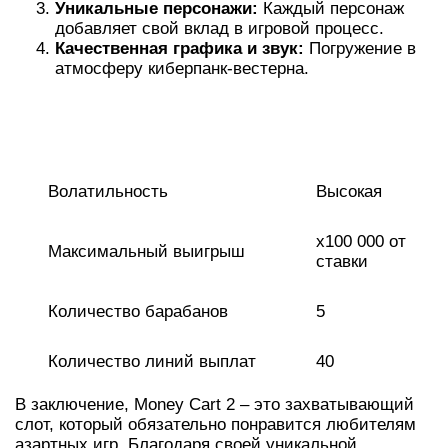
Уникальные персонажи:
Каждый персонаж
добавляет свой вклад в игровой процесс.
Качественная графика и звук:
Погружение в
атмосферу киберпанк-вестерна.
ХАРАКТЕРИСТИКА
ЗНАЧЕНИЕ
Волатильность
Высокая
x100 000 от
Максимальный выигрыш
ставки
Количество барабанов
5
Количество линий выплат
40
В заключение, Money Cart 2 – это захватывающий
слот, который обязательно понравится любителям
азартных игр. Благодаря своей уникальной