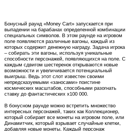
БОНУСНЫЙ РАУНД MONEY CART:
КЛЮЧ К КРУПНОМУ ВЫИГРЫШУ
Бонусный раунд «Money Cart» запускается при
выпадении на барабанах определенной комбинации
специальных символов. В этом раунде на игровом
поле появляются различные вагоны, каждый из
которых содержит денежную награду. Задача игрока
– собирать эти вагоны, используя уникальные
способности персонажей, появляющихся на поле. С
каждым сдвигом шестеренок открываются новые
возможности и увеличивается потенциальный
выигрыш. Ведь этот слот известен своими
непредсказуемыми «заносами» поистине
космических масштабов, способными разогнать
ставку до фантастических x100 000.
В бонусном раунде можно встретить множество
интересных персонажей, таких как Коллекционер,
который собирает все монеты на игровом поле, или
Динамитчик, который взрывает случайные клетки,
добавляя новые монеты. Каждый персонаж