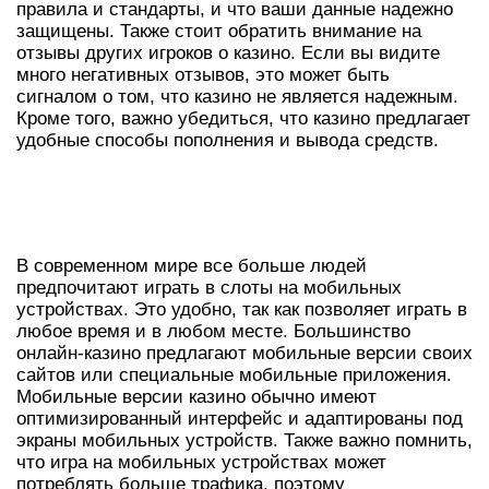
правила и стандарты, и что ваши данные надежно
защищены. Также стоит обратить внимание на
отзывы других игроков о казино. Если вы видите
много негативных отзывов, это может быть
сигналом о том, что казино не является надежным.
Кроме того, важно убедиться, что казино предлагает
удобные способы пополнения и вывода средств.
ОСОБЕННОСТИ ИГРЫ НА
МОБИЛЬНЫХ УСТРОЙСТВАХ
В современном мире все больше людей
предпочитают играть в слоты на мобильных
устройствах. Это удобно, так как позволяет играть в
любое время и в любом месте. Большинство
онлайн-казино предлагают мобильные версии своих
сайтов или специальные мобильные приложения.
Мобильные версии казино обычно имеют
оптимизированный интерфейс и адаптированы под
экраны мобильных устройств. Также важно помнить,
что игра на мобильных устройствах может
потреблять больше трафика, поэтому