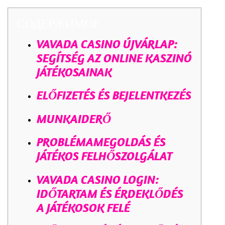
СОДЕРЖИМОЕ
VAVADA CASINO ÚJVÁRLAP:
SEGÍTSÉG AZ ONLINE KASZINÓ
JÁTÉKOSAINAK
ELŐFIZETÉS ÉS BEJELENTKEZÉS
MUNKAIDERŐ
PROBLÉMAMEGOLDÁS ÉS
JÁTÉKOS FELHŐSZOLGÁLAT
VAVADA CASINO LOGIN:
IDŐTARTAM ÉS ÉRDEKLŐDÉS
A JÁTÉKOSOK FELÉ