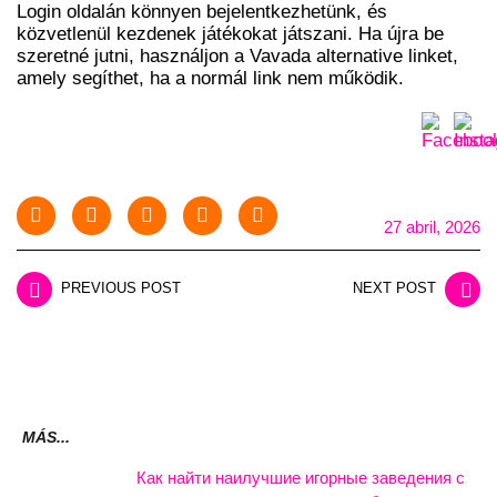
Login oldalán könnyen bejelentkezhetünk, és
közvetlenül kezdenek játékokat játszani. Ha újra be
szeretné jutni, használjon a Vavada alternative linket,
amely segíthet, ha a normál link nem működik.
27 abril, 2026
PREVIOUS POST
NEXT POST
MÁS...
Как найти наилучшие игорные заведения с