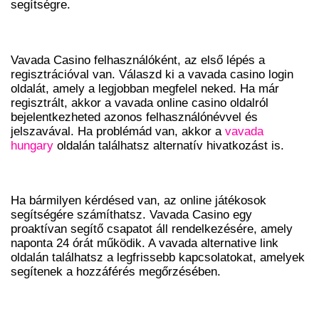
segítségre.
ELŐFIZETÉS ÉS BEJELENTKEZÉS
Vavada Casino felhasználóként, az első lépés a
regisztrációval van. Válaszd ki a vavada casino login
oldalát, amely a legjobban megfelel neked. Ha már
regisztrált, akkor a vavada online casino oldalról
bejelentkezheted azonos felhasználónévvel és
jelszavával. Ha problémád van, akkor a
vavada
hungary
oldalán találhatsz alternatív hivatkozást is.
MUNKAIDERŐ
Ha bármilyen kérdésed van, az online játékosok
segítségére számíthatsz. Vavada Casino egy
proaktívan segítő csapatot áll rendelkezésére, amely
naponta 24 órát működik. A vavada alternative link
oldalán találhatsz a legfrissebb kapcsolatokat, amelyek
segítenek a hozzáférés megőrzésében.
PROBLÉMAMEGOLDÁS ÉS JÁTÉKOS
FELHŐSZOLGÁLAT