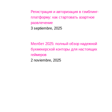
Регистрация и авторизация в гэмблинг-
платформу: как стартовать азартное
развлечение
3 septiembre, 2025
Мелбет 2025: полный обзор надежной
букмекерской конторы для настоящих
геймеров
2 noviembre, 2025