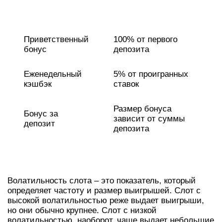
БОНУС
УСЛОВИЯ
Приветственный
100% от первого
бонус
депозита
Еженедельный
5% от проигранных
кэшбэк
ставок
Размер бонуса
Бонус за
зависит от суммы
депозит
депозита
ВЛИЯНИЕ ВОЛАТИЛЬНОСТИ СЛОТА
НА ИГРОВОЙ ПРОЦЕСС
Волатильность слота – это показатель, который
определяет частоту и размер выигрышей. Слот с
высокой волатильностью реже выдает выигрыши,
но они обычно крупнее. Слот с низкой
волатильностью, наоборот, чаще выдает небольшие