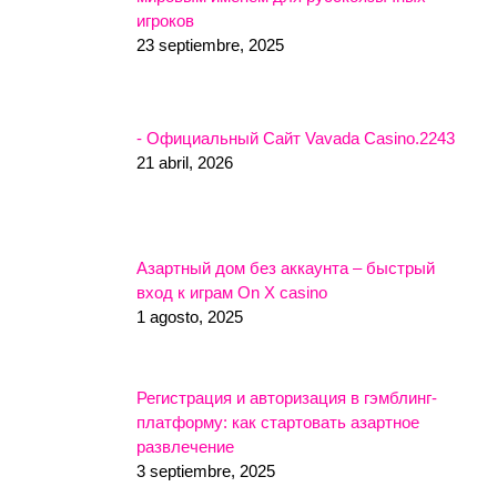
игроков
23 septiembre, 2025
- Официальный Сайт Vavada Casino.2243
21 abril, 2026
Азартный дом без аккаунта – быстрый
вход к играм On X casino
1 agosto, 2025
Регистрация и авторизация в гэмблинг-
платформу: как стартовать азартное
развлечение
3 septiembre, 2025