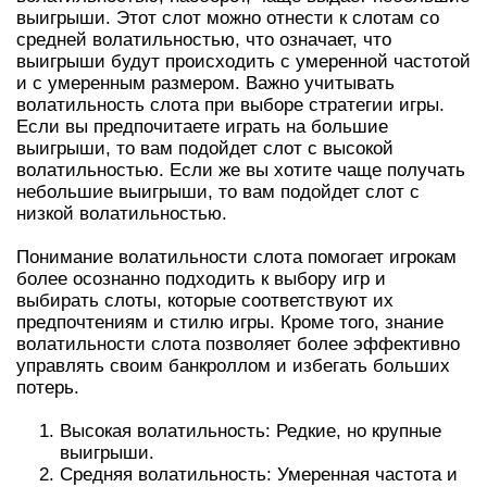
выигрыши. Этот слот можно отнести к слотам со
средней волатильностью, что означает, что
выигрыши будут происходить с умеренной частотой
и с умеренным размером. Важно учитывать
волатильность слота при выборе стратегии игры.
Если вы предпочитаете играть на большие
выигрыши, то вам подойдет слот с высокой
волатильностью. Если же вы хотите чаще получать
небольшие выигрыши, то вам подойдет слот с
низкой волатильностью.
Понимание волатильности слота помогает игрокам
более осознанно подходить к выбору игр и
выбирать слоты, которые соответствуют их
предпочтениям и стилю игры. Кроме того, знание
волатильности слота позволяет более эффективно
управлять своим банкроллом и избегать больших
потерь.
Высокая волатильность: Редкие, но крупные
выигрыши.
Средняя волатильность: Умеренная частота и