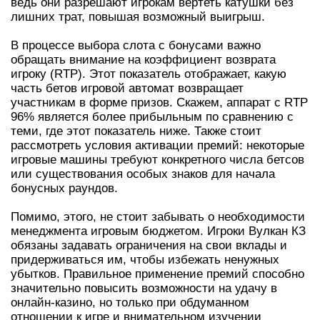
ведь они разрешают игрокам вертеть катушки без
лишних трат, повышая возможный выигрыш.
В процессе выбора слота с бонусами важно
обращать внимание на коэффициент возврата
игроку (RTP). Этот показатель отображает, какую
часть бетов игровой автомат возвращает
участникам в форме призов. Скажем, аппарат с RTP
96% является более прибыльным по сравнению с
теми, где этот показатель ниже. Также стоит
рассмотреть условия активации премий: некоторые
игровые машины требуют конкретного числа бетсов
или существования особых знаков для начала
бонусных раундов.
Помимо, этого, не стоит забывать о необходимости
менеджмента игровым бюджетом. Игроки Вулкан КЗ
обязаны задавать ограничения на свои вклады и
придерживаться им, чтобы избежать ненужных
убытков. Правильное применение премий способно
значительно повысить возможности на удачу в
онлайн-казино, но только при обдуманном
отношении к игре и внимательном изучении