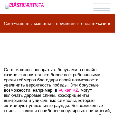
Слот-машины машины с премиями в онлайн-казино
СЛОТ-МАШИНЫ МАШИНЫ С
ПРЕМИЯМИ В ОНЛАЙН-КАЗИНО
Слот-машины аппараты с бонусами в онлайн-
казино становятся все более востребованными
среди геймеров благодаря своей возможности
увеличить вероятность победы. Эти бонусные
возможности, например, в
Vulkan KZ
, могут
включать даровые спины, коэффициенты
выигрышей и уникальные символы, которые
активируют уникальные раунды. Безвозмездные
спины — один из наиболее популярных привилегий,