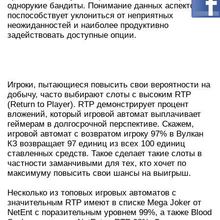
однорукие бандиты. Понимание данных аспектов
поспособствует уклониться от неприятных
неожиданностей и наиболее продуктивно
задействовать доступные опции.
ЛУЧШИЕ ИГРОВЫЕ АВТОМАТЫ ПО
ВОЗВРАТУ СРЕДСТВ.
Игроки, пытающиеся повысить свои вероятности на
добычу, часто выбирают слоты с высоким RTP
(Return to Player). RTP демонстрирует процент
вложений, который игровой автомат выплачивает
геймерам в долгосрочной перспективе. Скажем,
игровой автомат с возвратом игроку 97% в Вулкан
КЗ возвращает 97 единиц из всех 100 единиц
ставленных средств. Такое сделает такие слоты в
частности заманчивыми для тех, кто хочет по
максимуму повысить свои шансы на выигрыш.
Несколько из топовых игровых автоматов с
значительным RTP имеют в списке Mega Joker от
NetEnt с поразительным уровнем 99%, а также Blood