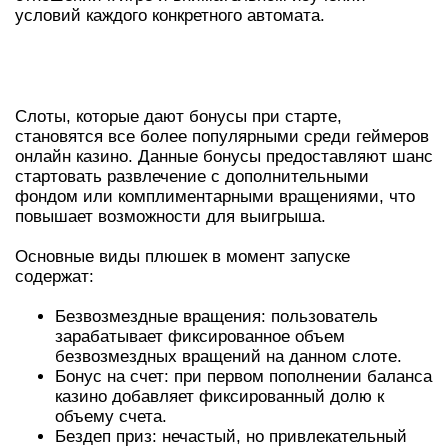
условий каждого конкретного автомата.
АВТОМАТЫ, КОТОРЫЕ ДАЮТ
ВОЗНАГРАЖДЕНИЯ ПРИ СТАРТЕ.
Слоты, которые дают бонусы при старте,
становятся все более популярными среди геймеров
онлайн казино. Данные бонусы предоставляют шанс
стартовать развлечение с дополнительными
фондом или комплиментарными вращениями, что
повышает возможности для выигрыша.
Основные виды плюшек в момент запуске
содержат:
Безвозмездные вращения: пользователь
зарабатывает фиксированное объем
безвозмездных вращений на данном слоте.
Бонус на счет: при первом пополнении баланса
казино добавляет фиксированный долю к
объему счета.
Бездеп приз: нечастый, но привлекательный