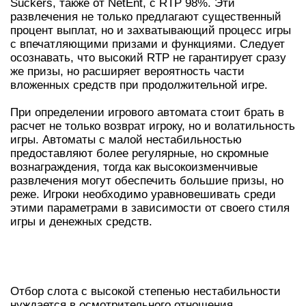
Suckers, также от NetEnt, с RTP 98%. Эти
развлечения не только предлагают существенный
процент выплат, но и захватывающий процесс игры
с впечатляющими призами и функциями. Следует
осознавать, что высокий RTP не гарантирует сразу
же призы, но расширяет вероятность части
вложенных средств при продолжительной игре.
При определении игрового автомата стоит брать в
расчет не только возврат игроку, но и волатильность
игры. Автоматы с малой нестабильностью
предоставляют более регулярные, но скромные
вознаграждения, тогда как высокоизменчивые
развлечения могут обеспечить большие призы, но
реже. Игроки необходимо уравновешивать среди
этими параметрами в зависимости от своего стиля
игры и денежных средств.
КАК ПОДОБРАТЬ СЛОТ С ВЫСОКОЙ
УРОВНЕМ ВОЛАТИЛЬНОСТИ
Отбор слота с высокой степенью нестабильности
нуждается в осмотрительного отношения.