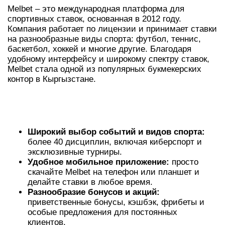
Melbet – это международная платформа для
спортивных ставок, основанная в 2012 году.
Компания работает по лицензии и принимает ставки
на разнообразные виды спорта: футбол, теннис,
баскетбол, хоккей и многие другие. Благодаря
удобному интерфейсу и широкому спектру ставок,
Melbet стала одной из популярных букмекерских
контор в Кыргызстане.
ПРЕИМУЩЕСТВА MELBET ДЛЯ
ИГРОКОВ ИЗ КЫРГЫЗСТАНА
Широкий выбор событий и видов спорта:
более 40 дисциплин, включая киберспорт и
эксклюзивные турниры.
Удобное мобильное приложение:
просто
скачайте Melbet на телефон или планшет и
делайте ставки в любое время.
Разнообразие бонусов и акций:
приветственные бонусы, кэшбэк, фрибеты и
особые предложения для постоянных
клиентов.