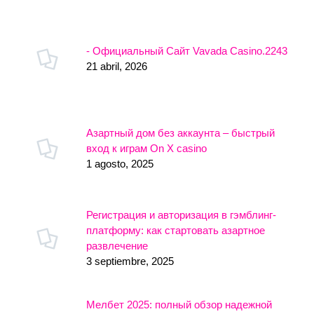
- Официальный Сайт Vavada Casino.2243
21 abril, 2026
Азартный дом без аккаунта – быстрый
вход к играм On X casino
1 agosto, 2025
Регистрация и авторизация в гэмблинг-
платформу: как стартовать азартное
развлечение
3 septiembre, 2025
Мелбет 2025: полный обзор надежной