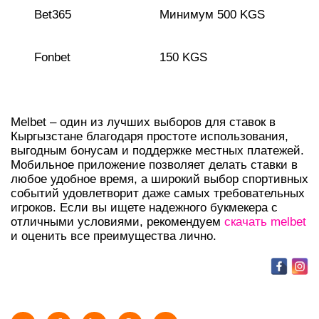
Bet365
Минимум 500 KGS
Fonbet
150 KGS
ЗАКЛЮЧЕНИЕ
Melbet – один из лучших выборов для ставок в
Кыргызстане благодаря простоте использования,
выгодным бонусам и поддержке местных платежей.
Мобильное приложение позволяет делать ставки в
любое удобное время, а широкий выбор спортивных
событий удовлетворит даже самых требовательных
игроков. Если вы ищете надежного букмекера с
отличными условиями, рекомендуем
скачать melbet
и оценить все преимущества лично.