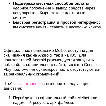
Поддержка местных способов оплаты:
удобное пополнение и вывод средств через
популярные в Кыргызстане платежные
системы.
Быстрая регистрация и простой интерфейс:
вы сможете начать ставить в несколько кликов.
КАК СКАЧАТЬ MELBET В
КЫРГЫЗСТАНЕ
Официальное приложение Melbet доступно для
скачивания как на Android, так и на iOS. Для
пользователей Android рекомендуется загрузить
apk-файл с официального сайта, так как в Google
Play приложения букмекеров часто отсутствуют из-
за региональных ограничений.
Чтобы
скачать melbet
, выполните следующие
действия:
Перейдите на официальный сайт Melbet или
надежный ресурс с apk-файлом.