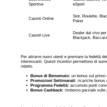
Sportive
eSport
Slot, Roulette, Bla
Casinò Online
Poker
Dealer dal vivo per
Casinò Live
Blackjack, Baccara
BONUS E PROMOZIONI: COME M
Per attrarre nuovi utenti e premiare la fedeltà 
interessanti. Questi incentivi permettono di aumen
ridotto.
Bonus di Benvenuto:
un bonus sul primo 
Promozioni Settimanali:
ricariche bonus e
Programma Fedeltà:
accumulo punti convert
Bonus Cashback:
rimborso parziale sulle 
COME REGISTRARSI E INIZIARE