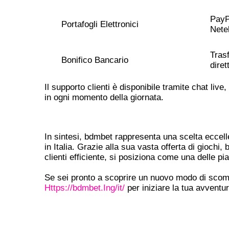
PayPa
Portafogli Elettronici
Netel
Tras
Bonifico Bancario
diret
Il supporto clienti è disponibile tramite chat liv
in ogni momento della giornata.
CONCLUSIONI: PERCHÉ SCEGLIE
In sintesi, bdmbet rappresenta una scelta eccell
in Italia. Grazie alla sua vasta offerta di giochi
clienti efficiente, si posiziona come una delle pia
Se sei pronto a scoprire un nuovo modo di scomme
Https://bdmbet.Ing/it/
per iniziare la tua avventu