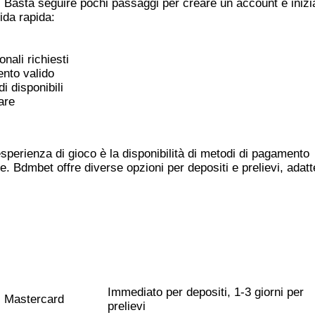
 Basta seguire pochi passaggi per creare un account e inizi
ida rapida:
onali richiesti
ento valido
i disponibili
are
TENZA CLIENTI
perienza di gioco è la disponibilità di metodi di pagamento
ente. Bdmbet offre diverse opzioni per depositi e prelievi, adatt
TEMPI DI
TIPO
ELABORAZIONE
Immediato per depositi, 1-3 giorni per
, Mastercard
prelievi