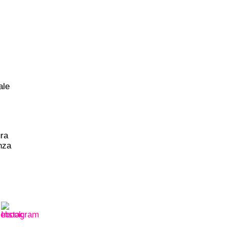
ale
ura
enza