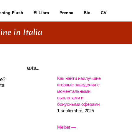
ening Plush
El Libro
Prensa
Bio
CV
ne in Italia
MÁS...
Как найти наилучшие
le?
игорные заведения с
eta
моментальными
выплатами и
бонусными оферами
1 septiembre, 2025
Melbet —