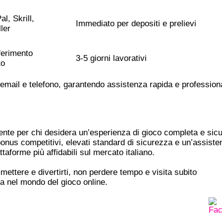
l, Skrill,
Immediato per depositi e prelievi
ler
ferimento
3-5 giorni lavorativi
to
e, email e telefono, garantendo assistenza rapida e profession
RE BDMBET IN ITALIA
ente per chi desidera un’esperienza di gioco completa e sic
, bonus competitivi, elevati standard di sicurezza e un’assist
ttaforme più affidabili sul mercato italiano.
ttere e divertirti, non perdere tempo e visita subito
ra nel mondo del gioco online.