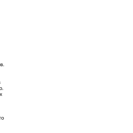
в.
з
о.
х
го