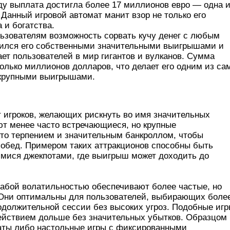
году выплата достигла более 17 миллионов евро — одна 
 Данный игровой автомат манит взор не только его
 и богатства.
ользователям возможность сорвать кучу денег с любым
вился его собственными значительными выигрышами и
ет пользователей в мир гигантов и вулканов. Сумма
олько миллионов долларов, что делает его одним из са
 крупными выигрышами.
МАЛОЙ НЕСТАБИЛЬНОСТЬЮ
 игроков, желающих рискнуть во имя значительных
т менее часто встречающиеся, но крупные
 кто терпением и значительным банкроллом, чтобы
побед. Примером таких аттракционов способны быть
мися джекпотами, где выигрыш может доходить до
лабой волатильностью обеспечивают более частые, но
 Они оптимальны для пользователей, выбирающих боле
должительной сессии без высоких угроз. Подобные иг
действием дольше без значительных убытков. Образцом
аты либо настольные игры с фиксированными