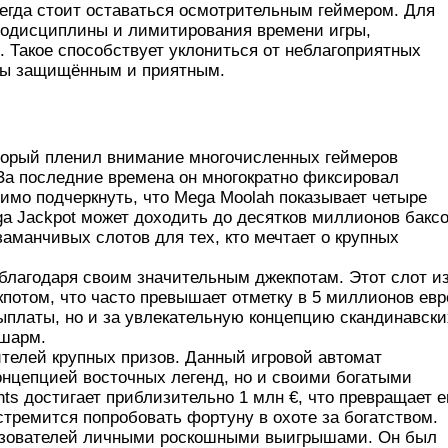
егда стоит оставаться осмотрительным геймером. Для
модисциплины и лимитирования времени игры,
Такое способствует уклониться от неблагоприятных
гры защищённым и приятным.
ЕЙ СУММЕ ВЫИГРЫШЕЙ
оторый пленил внимание многочисленных геймеров
За последние времена он многократно фиксировал
имо подчеркнуть, что Mega Moolah показывает четыре
a Jackpot может доходить до десятков миллионов баксо
заманчивых слотов для тех, кто мечтает о крупных
благодаря своим значительным джекпотам. Этот слот и
кпотом, что часто превышает отметку в 5 миллионов евр
выплаты, но и за увлекательную концепцию скандинавски
 шарм.
телей крупных призов. Данный игровой автомат
онцепцией восточных легенд, но и своими богатыми
ts достигает приблизительно 1 млн €, что превращает е
стремится попробовать фортуну в охоте за богатством.
льзователей личными роскошными выигрышами. Он был