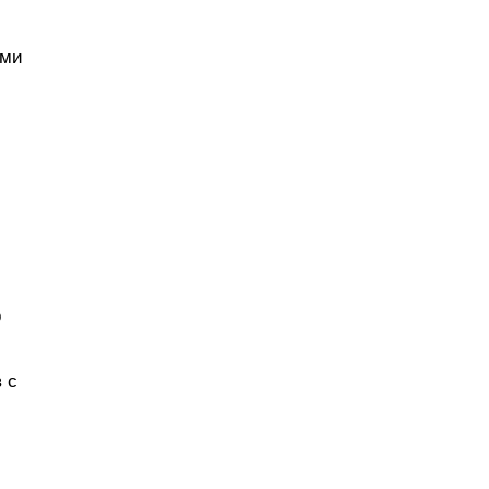
ыми
о
 с