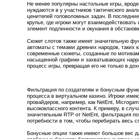
Не менее популярны настольные игры, вроде 
нуждаются в у участников тактического анал
ценителей головоломных задач. В последни
крупье, где игроки могут взаимодействоват
элемент подлинности и окунания в обстановк
Сюжет слотов также имеет значительную фу
автоматы с темами древних народов, таких 
современные сюжеты, созданные по мотивам
насыщенной графики и захватывающих нарра
процесс игры, превращая его не только в дох
ФИЛЬТРАЦИЯ ПО ПРОИЗВОДИТ
Фильтрация по создателям и бонусным функ
процесса в виртуальном казино. Игроки име
провайдеров, например, как NetEnt, Microgam
высококлассного контента. К примеру, в слу
значительным RTP от NetEnt, фильтрация по
потребности в том, чтобы перебирать весь сп
Бонусные опции также имеют большое вес д