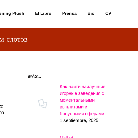
ening Plush
El Libro
Prensa
Bio
CV
м слотов
ОВ
MÁS...
Как найти наилучшие
игорные заведения с
моментальными
кс
выплатами и
то
бонусными оферами
1 septiembre, 2025
х
Melbet —