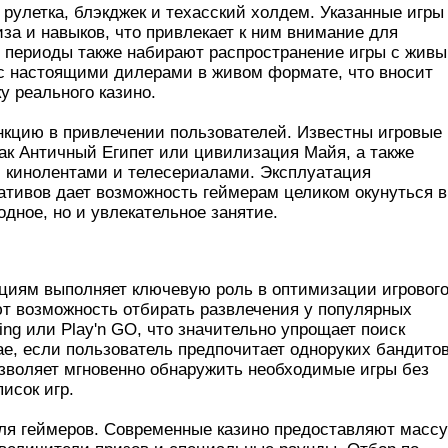
рулетка, блэкджек и техасский холдем. Указанные игры
иза и навыков, что привлекает к ним внимание для
е периоды также набирают распространение игры с жив
ь с настоящими дилерами в живом формате, что вносит
у реального казино.
нкцию в привлечении пользователей. Известны игровые
как Античный Египет или цивилизация Майя, а также
 кинолентами и телесериалами. Эксплуатация
тивов дает возможность геймерам целиком окунуться в
одное, но и увлекательное занятие.
ЕЛЯМ И ПРИЗОВЫМ ОПЦИЯМ
циям выполняет ключевую роль в оптимизации игровог
ют возможность отбирать развлечения у популярных
ing или Play'n GO, что значительно упрощает поиск
чае, если пользователь предпочитает одноруких бандитов
зволяет мгновенно обнаружить необходимые игры без
исок игр.
ля геймеров. Современные казино предоставляют массу