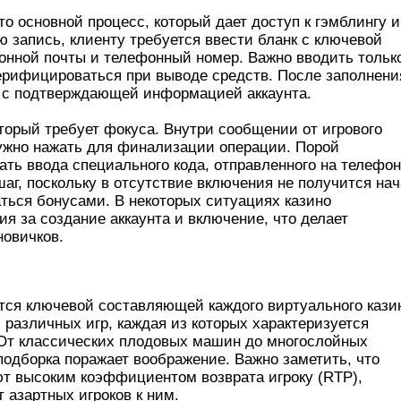
о основной процесс, который дает доступ к гэмблингу и
 запись, клиенту требуется ввести бланк с ключевой
онной почты и телефонный номер. Важно вводить тольк
ерифицироваться при выводе средств. После заполнени
о с подтверждающей информацией аккаунта.
орый требует фокуса. Внутри сообщении от игрового
нужно нажать для финализации операции. Порой
ть ввода специального кода, отправленного на телефон
шаг, поскольку в отсутствие включения не получится нач
аться бонусами. В некоторых ситуациях казино
я за создание аккаунта и включение, что делает
новичков.
ЕСТОРОННИЙ РАЗБОР
тся ключевой составляющей каждого виртуального кази
азличных игр, каждая из которых характеризуется
От классических плодовых машин до многослойных
одборка поражает воображение. Важно заметить, что
т высоким коэффициентом возврата игроку (RTP),
азартных игроков к ним.