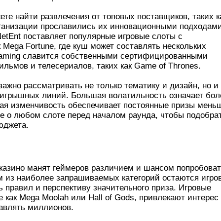
ете найти развлечения от топовых поставщиков, таких к
 организации прославились их инновационными подходам
etEnt поставляет популярные игровые слоты с
ega Fortune, где куш может составлять нескольких
ogaming славится собственными сертифицированными
льмов и телесериалов, таких как Game of Thrones.
важно рассматривать не только тематику и дизайн, но и
выигрышных линий. Большая волатильность означает бол
абая изменчивость обеспечивает постоянные призы мень
е о любом слоте перед началом раунда, чтобы подобра
юджета.
КИ
казино манят геймеров различием и шансом попробова
м из наиболее запрашиваемых категорий остаются игро
 правил и перспективу значительного приза. Игровые
как Mega Moolah или Hall of Gods, привлекают интерес
авлять миллионов.