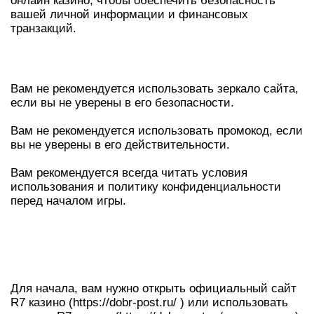
онлайн казино, чтобы обеспечить безопасность
вашей личной информации и финансовых
транзакций.
ВАЖНЫЕ СОВЕТЫ:
Вам не рекомендуется использовать зеркало сайта,
если вы не уверены в его безопасности.
Вам не рекомендуется использовать промокод, если
вы не уверены в его действительности.
Вам рекомендуется всегда читать условия
использования и политику конфиденциальности
перед началом игры.
АВТОРИЗАЦИЯ: КАК
АВТОРИЗОВАТЬСЯ В R7 ОНЛАЙН
КАЗИНО
Для начала, вам нужно открыть официальный сайт
R7 казино (https://dobr-post.ru/ ) или использовать