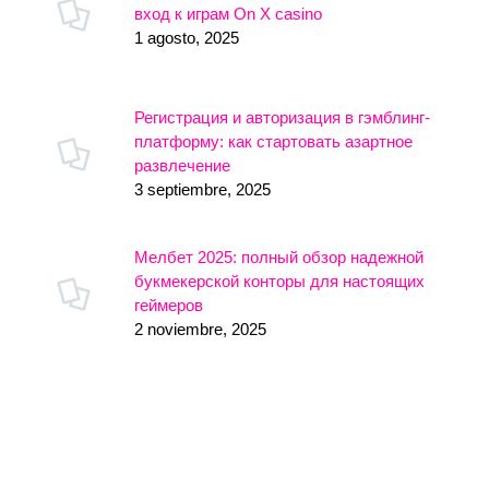
вход к играм On X casino
1 agosto, 2025
Регистрация и авторизация в гэмблинг-
платформу: как стартовать азартное
развлечение
3 septiembre, 2025
Мелбет 2025: полный обзор надежной
букмекерской конторы для настоящих
геймеров
2 noviembre, 2025