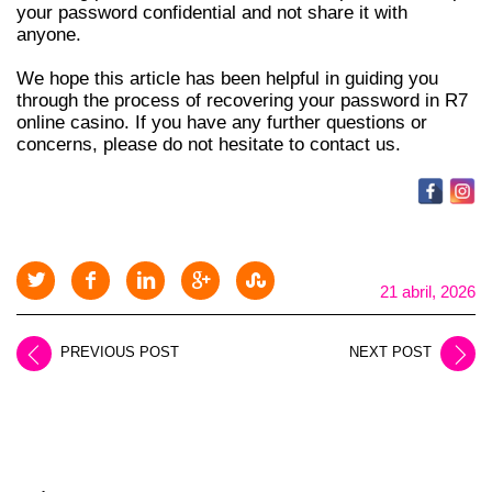
your password confidential and not share it with
anyone.
We hope this article has been helpful in guiding you
through the process of recovering your password in R7
online casino. If you have any further questions or
concerns, please do not hesitate to contact us.
21 abril, 2026
PREVIOUS POST
NEXT POST