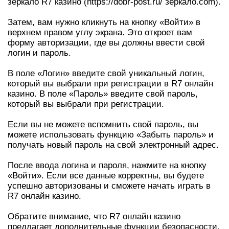
зеркало R7 казино (https://dobr-post.ru/ зеркало.com).
Затем, вам нужно кликнуть на кнопку «Войти» в
верхнем правом углу экрана. Это откроет вам
форму авторизации, где вы должны ввести свой
логин и пароль.
В поле «Логин» введите свой уникальный логин,
который вы выбрали при регистрации в R7 онлайн
казино. В поле «Пароль» введите свой пароль,
который вы выбрали при регистрации.
Если вы не можете вспомнить свой пароль, вы
можете использовать функцию «Забыть пароль» и
получать новый пароль на свой электронный адрес.
После ввода логина и пароля, нажмите на кнопку
«Войти». Если все данные корректны, вы будете
успешно авторизованы и сможете начать играть в
R7 онлайн казино.
Обратите внимание, что R7 онлайн казино
предлагает дополнительные функции безопасности,