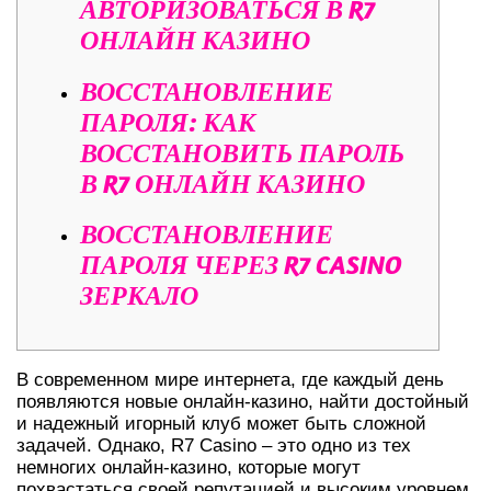
АВТОРИЗОВАТЬСЯ В R7
ОНЛАЙН КАЗИНО
ВОССТАНОВЛЕНИЕ
ПАРОЛЯ: КАК
ВОССТАНОВИТЬ ПАРОЛЬ
В R7 ОНЛАЙН КАЗИНО
ВОССТАНОВЛЕНИЕ
ПАРОЛЯ ЧЕРЕЗ R7 CASINO
ЗЕРКАЛО
В современном мире интернета, где каждый день
появляются новые онлайн-казино, найти достойный
и надежный игорный клуб может быть сложной
задачей. Однако, R7 Casino – это одно из тех
немногих онлайн-казино, которые могут
похвастаться своей репутацией и высоким уровнем