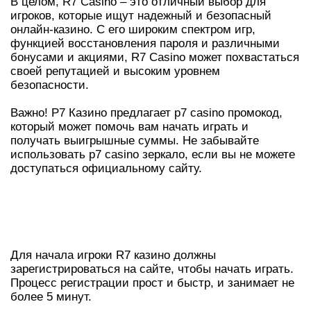
В целом, R7 Casino – это отличный выбор для
игроков, которые ищут надежный и безопасный
онлайн-казино. С его широким спектром игр,
функцией восстановления пароля и различными
бонусами и акциями, R7 Casino может похвастаться
своей репутацией и высоким уровнем
безопасности.
Важно! Р7 Казино предлагает р7 casino промокод,
который может помочь вам начать играть и
получать выигрышные суммы. Не забывайте
использовать р7 casino зеркало, если вы не можете
доступаться официальному сайту.
R7 ОНЛАЙН КАЗИНО: ВХОД НА
САЙТ, АВТОРИЗАЦИЯ И
ВОССТАНОВЛЕНИЕ ПАРОЛЯ
Для начала игроки R7 казино должны
зарегистрироваться на сайте, чтобы начать играть.
Процесс регистрации прост и быстр, и занимает не
более 5 минут.