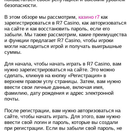
безопасности.
В этом обзоре мы рассмотрим,
казино r7
как
зарегистрироваться в R7 Casino, как авторизоваться
на сайте и как восстановить пароль, если его
забыли. Мы также рассмотрим, какие преимущества
и функции предлагает R7 Casino, чтобы игроки
могли насладиться игрой и получать выигрышные
суммы.
Для начала, чтобы начать играть в R7 Casino, вам
нужно зарегистрироваться на сайте. Это можно
сделать, кликнув на кнопку «Регистрация» в
верхнем правом углу страницы. Затем, вам нужно
ввести свои личные данные, включая имя,
фамилию, дату рождения и адрес электронной
почты.
После регистрации, вам нужно авторизоваться на
сайте, чтобы начать играть. Для этого, вам нужно
ввести свой логин и пароль, которые вы создали
при регистрации. Если вы забыли свой пароль, не