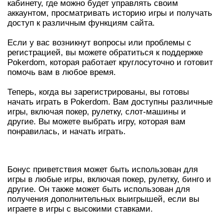
кабинету, где можно будет управлять своим
аккаунтом, просматривать историю игры и получать
доступ к различным функциям сайта.
Если у вас возникнут вопросы или проблемы с
регистрацией, вы можете обратиться к поддержке
Pokerdom, которая работает круглосуточно и готовит
помочь вам в любое время.
Теперь, когда вы зарегистрированы, вы готовы
начать играть в Pokerdom. Вам доступны различные
игры, включая покер, рулетку, слот-машины и
другие. Вы можете выбрать игру, которая вам
понравилась, и начать играть.
БОНУСЫ И АКЦИИ ДЛЯ ИГРОКОВ
Бонус приветствия может быть использован для
игры в любые игры, включая покер, рулетку, бинго и
другие. Он также может быть использован для
получения дополнительных выигрышей, если вы
играете в игры с высокими ставками.