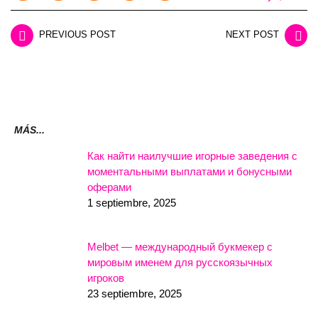
PREVIOUS POST
NEXT POST
MÁS...
Как найти наилучшие игорные заведения с
моментальными выплатами и бонусными
оферами
1 septiembre, 2025
Melbet — международный букмекер с
мировым именем для русскоязычных
игроков
23 septiembre, 2025