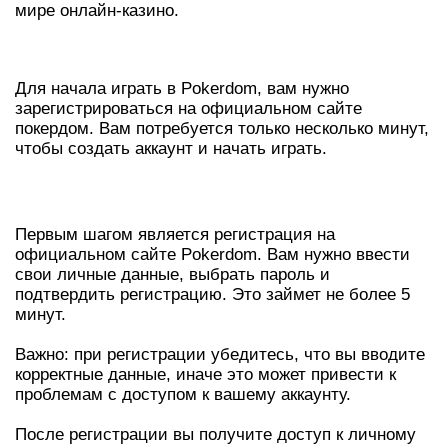
мире онлайн-казино.
КАК НАЧАТЬ ИГРАТЬ В POKERDOM
Для начала играть в Pokerdom, вам нужно
зарегистрироваться на официальном сайте
покердом. Вам потребуется только несколько минут,
чтобы создать аккаунт и начать играть.
ШАГ 1: РЕГИСТРАЦИЯ
Первым шагом является регистрация на
официальном сайте Pokerdom. Вам нужно ввести
свои личные данные, выбрать пароль и
подтвердить регистрацию. Это займет не более 5
минут.
Важно: при регистрации убедитесь, что вы вводите
корректные данные, иначе это может привести к
проблемам с доступом к вашему аккаунту.
После регистрации вы получите доступ к личному