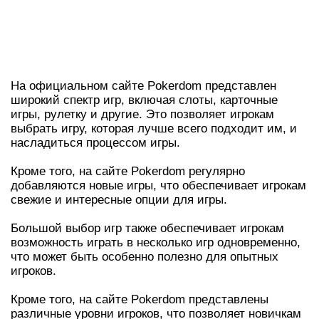
ПРЕИМУЩЕСТВА ИГРЫ В ОНЛАЙН-
КАЗИНО
БОЛЬШОЙ ВЫБОР ИГР
На официальном сайте Pokerdom представлен
широкий спектр игр, включая слоты, карточные
игры, рулетку и другие. Это позволяет игрокам
выбрать игру, которая лучше всего подходит им, и
насладиться процессом игры.
Кроме того, на сайте Pokerdom регулярно
добавляются новые игры, что обеспечивает игрокам
свежие и интересные опции для игры.
Большой выбор игр также обеспечивает игрокам
возможность играть в несколько игр одновременно,
что может быть особенно полезно для опытных
игроков.
Кроме того, на сайте Pokerdom представлены
различные уровни игроков, что позволяет новичкам