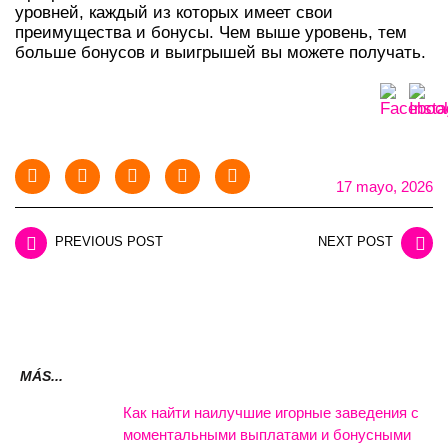
уровней, каждый из которых имеет свои
преимущества и бонусы. Чем выше уровень, тем
больше бонусов и выигрышей вы можете получать.
17 mayo, 2026
PREVIOUS POST
NEXT POST
MÁS...
Как найти наилучшие игорные заведения с
моментальными выплатами и бонусными