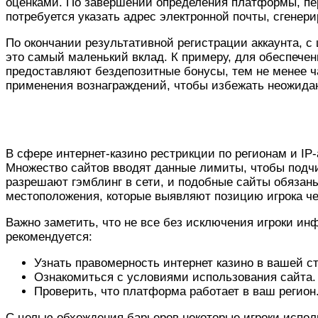
оценками. По завершении определения платформы, пере
потребуется указать адрес электронной почты, сгенер
По окончании результативной регистрации аккаунта, 
это самый маленький вклад. К примеру, для обеспечен
предоставляют бездепозитные бонусы, тем не менее ч
применения вознаграждений, чтобы избежать неожида
Ограничения доступа по регионам и сет
В сфере интернет-казино рестрикции по регионам и I
Множество сайтов вводят данные лимиты, чтобы подч
разрешают гэмблинг в сети, и подобные сайты обязан
местоположения, которые выявляют позицию игрока чер
Важно заметить, что не все без исключения игроки ин
рекомендуется:
Узнать правомерность интернет казино в вашей ст
Ознакомиться с условиями использования сайта.
Проверить, что платформа работает в ваш регион
С целью обхождения барьеров некоторые игроки испол