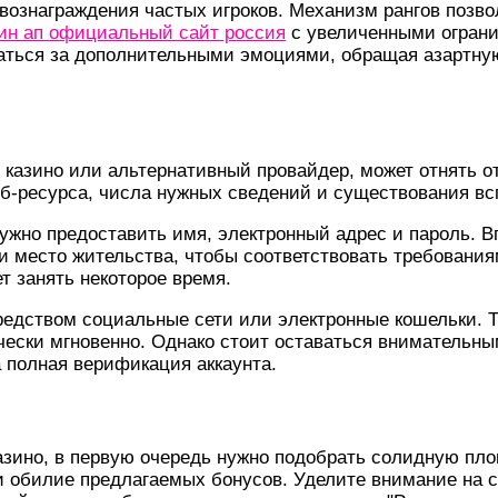
 вознаграждения частых игроков. Механизм рангов позв
ин ап официальный сайт россия
с увеличенными ограни
аться за дополнительными эмоциями, обращая азартну
анимает
казино или альтернативный провайдер, может отнять от
еб-ресурса, числа нужных сведений и существования вс
ужно предоставить имя, электронный адрес и пароль. В
 место жительства, чтобы соответствовать требованиям
т занять некоторое время.
едством социальные сети или электронные кошельки. Т
ски мгновенно. Однако стоит оставаться внимательным:
 полная верификация аккаунта.
ения профиля
азино, в первую очередь нужно подобрать солидную пло
 и обилие предлагаемых бонусов. Уделите внимание на