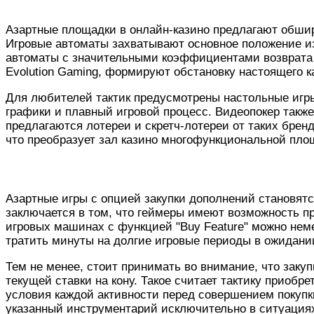
Азартный зал: разделы аттракционов и пр
Азартные площадки в онлайн-казино предлагают обшир
Игровые автоматы захватывают основное положение из
автоматы с значительными коэффициентами возврата 
Evolution Gaming, формируют обстановку настоящего к
Для любителей тактик предусмотрены настольные игры, 
графики и плавный игровой процесс. Видеопокер также
предлагаются лотереи и скретч-лотереи от таких брен
что преобразует зал казино многофункциональной площ
Характеристики геймплея с функцией пок
Азартные игры с опцией закупки дополнений становят
заключается в том, что геймеры имеют возможность п
игровых машинах с функцией "Buy Feature" можно немед
тратить минуты на долгие игровые периоды в ожидани
Тем не менее, стоит принимать во внимание, что закуп
текущей ставки на кону. Такое считает тактику приобр
условия каждой активности перед совершением покупк
указанный инструментарий исключительно в ситуациях