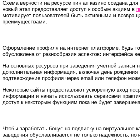
Схема верности на ресурсе пин ап казино создана для
новый этап предоставляет доступ к особым акциям в
п
мотивирует пользователей быть активными и возвращ
преимуществами.
Оформление профиля: сколько минут это з
Оформление профиля на интернет платформе, будь то 
обусловлена от разнообразия аспектов: интерфейса в
На основных ресурсов при заведения учетной записи н
дополнительная информация, включая день рождения и
подтверждение профиля через email или телефон може
Некоторые сайты предоставляют ускоренную вход поср
информации и начать использовать сервисами практиче
доступ к некоторым функциям пока не будет завершена
Каким образом получить бонус за оформл
Чтобы заработать бонус на подписку на виртуальное к
заведения обуславливается не только надежность, но