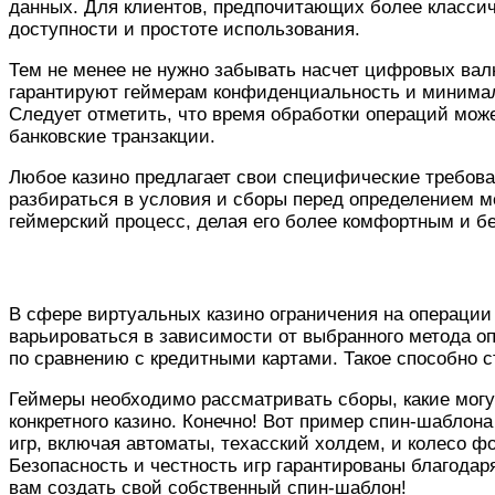
данных. Для клиентов, предпочитающих более классич
доступности и простоте использования.
Тем не менее не нужно забывать насчет цифровых валю
гарантируют геймерам конфиденциальность и минимал
Следует отметить, что время обработки операций мож
банковские транзакции.
Любое казино предлагает свои специфические требов
разбираться в условия и сборы перед определением м
геймерский процесс, делая его более комфортным и б
Лимиты на транзакции и сборы
В сфере виртуальных казино ограничения на операции
варьироваться в зависимости от выбранного метода опл
по сравнению с кредитными картами. Такое способно с
Геймеры необходимо рассматривать сборы, какие могу
конкретного казино. Конечно! Вот пример спин-шаблона
игр, включая автоматы, техасский холдем, и колесо ф
Безопасность и честность игр гарантированы благода
вам создать свой собственный спин-шаблон!