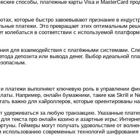
еские способы, платежные карты Visa и MasterCard пр
тах, которые быстро завоевывают признание в индустри
ьные платежи. Это превращает этих оптимальным реше
ет колебаться в соответствии с используемой платфор
ания для взаимодействия с платёжными системами. Сл
етода депозита или вывода денег. Выбор идеальной пл
езопасным.
 и платежи выполняют ключевую роль в управлении фин
аты. Например, онлайн бумажники, такие как Skrill и N
тать важно для хайроллеров, которые ориентированы на
т удерживаться за любую транзакцию. Указанные плате
 для текста про онлайн казино и азартные игры: Интерн
ортуны. Геймеры могут получать удовольствие от волне
ря использованию современных технологий шифрования 