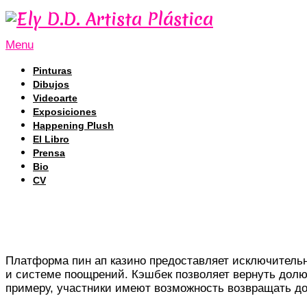
Menu
Pinturas
Dibujos
Videoarte
Exposiciones
Happening Plush
El Libro
Prensa
Bio
CV
Платформа азартных игр с системой кэшб
Платформа азартных игр с системой кэшб
Платформа пин ап казино предоставляет исключитель
и системе поощрений. Кэшбек позволяет вернуть долю 
примеру, участники имеют возможность возвращать до 