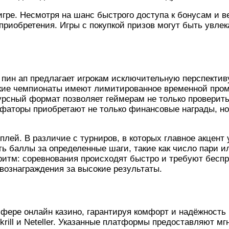
 игре. Несмотря на шанс быстрого доступа к бонусам и
приобретения. Игры с покупкой призов могут быть увлек
пин ап предлагает игрокам исключительную перспективу
ие чемпионаты имеют лимитированное временной проме
курсный формат позволяет геймерам не только проверит
мфаторы приобретают не только финансовые награды, н
мплей. В различие с турниров, в которых главное акце
ь баллы за определенные шаги, такие как число пари и
ритм: соревнования происходят быстро и требуют беспр
вознаграждения за высокие результаты.
ивания денег.
ре онлайн казино, гарантируя комфорт и надёжность 
krill и Neteller. Указанные платформы предоставляют 