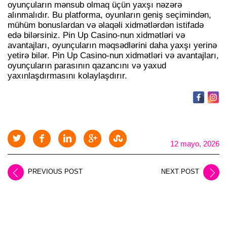
oyunçuların mənsub olmaq üçün yaxşı nəzərə
alınmalıdır. Bu platforma, oyunların geniş seçimindən,
mühüm bonuslardan və əlaqəli xidmətlərdən istifadə
edə bilərsiniz. Pin Up Casino-nun xidmətləri və
avantajları, oyunçuların məqsədlərini daha yaxşı yerinə
yetirə bilər. Pin Up Casino-nun xidmətləri və avantajları,
oyunçuların parasının qazancını və yaxud
yaxınlaşdırmasını kolaylaşdırır.
12 mayo, 2026
PREVIOUS POST
NEXT POST