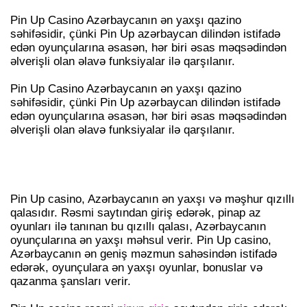
Pin Up Casino Azərbaycanın ən yaxşı qazino
səhifəsidir, çünki Pin Up azərbaycan dilindən istifadə
edən oyunçularına əsasən, hər biri əsas məqsədindən
əlverişli olan əlavə funksiyalar ilə qarşılanır.
Pin Up Casino Azərbaycanın ən yaxşı qazino
səhifəsidir, çünki Pin Up azərbaycan dilindən istifadə
edən oyunçularına əsasən, hər biri əsas məqsədindən
əlverişli olan əlavə funksiyalar ilə qarşılanır.
PIN UP – AZƏRBAYCANIN ƏN YAXŞI
KAZINOSU RƏSMI SAYT
Pin Up casino, Azərbaycanın ən yaxşı və məşhur qızıllı
qalasıdır. Rəsmi saytından giriş edərək, pinap az
oyunları ilə tanınan bu qızıllı qalası, Azərbaycanın
oyunçularına ən yaxşı məhsul verir. Pin Up casino,
Azərbaycanın ən geniş məzmun sahəsindən istifadə
edərək, oyunçulara ən yaxşı oyunlar, bonuslar və
qazanma şansları verir.