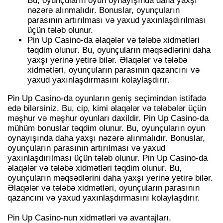
Bu, oyunçuların oyun oynayışında daha yaxşı
nəzərə alınmalıdır. Bonuslar, oyunçuların
parasının artırılması və yaxud yaxınlaşdırılması
üçün tələb olunur.
Pin Up Casino-da əlaqələr və tələbə xidmətləri
təqdim olunur. Bu, oyunçuların məqsədlərini daha
yaxşı yerinə yetirə bilər. Əlaqələr və tələbə
xidmətləri, oyunçuların parasının qazancını və
yaxud yaxınlaşdırmasını kolaylaşdırır.
Pin Up Casino-da oyunların geniş seçimindən istifadə
edə bilərsiniz. Bu, cip, kimi əlaqələr və tələbələr üçün
məşhur və məşhur oyunları daxildir. Pin Up Casino-da
mühüm bonuslar təqdim olunur. Bu, oyunçuların oyun
oynayışında daha yaxşı nəzərə alınmalıdır. Bonuslar,
oyunçuların parasının artırılması və yaxud
yaxınlaşdırılması üçün tələb olunur. Pin Up Casino-da
əlaqələr və tələbə xidmətləri təqdim olunur. Bu,
oyunçuların məqsədlərini daha yaxşı yerinə yetirə bilər.
Əlaqələr və tələbə xidmətləri, oyunçuların parasının
qazancını və yaxud yaxınlaşdırmasını kolaylaşdırır.
Pin Up Casino-nun xidmətləri və avantajları,