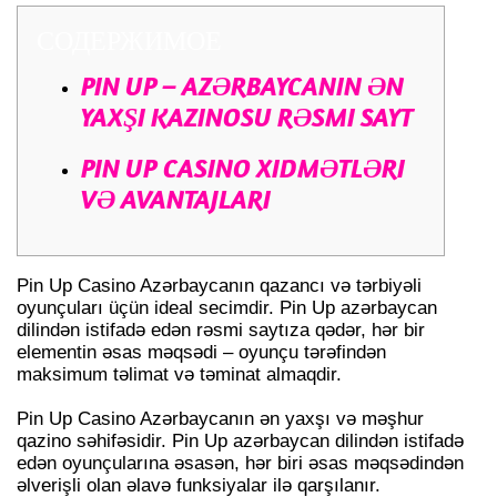
СОДЕРЖИМОЕ
PIN UP – AZƏRBAYCANIN ƏN
YAXŞI KAZINOSU RƏSMI SAYT
PIN UP CASINO XIDMƏTLƏRI
VƏ AVANTAJLARI
Pin Up Casino Azərbaycanın qazancı və tərbiyəli
oyunçuları üçün ideal secimdir. Pin Up azərbaycan
dilindən istifadə edən rəsmi saytıza qədər, hər bir
elementin əsas məqsədi – oyunçu tərəfindən
maksimum təlimat və təminat almaqdir.
Pin Up Casino Azərbaycanın ən yaxşı və məşhur
qazino səhifəsidir. Pin Up azərbaycan dilindən istifadə
edən oyunçularına əsasən, hər biri əsas məqsədindən
əlverişli olan əlavə funksiyalar ilə qarşılanır.