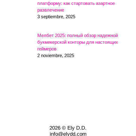
платформу: как стартовать азартное
развлечение
3 septiembre, 2025
Мелбет 2025: полный обзор надежной
букмекерской конторы для настоящих
геймеров
2 noviembre, 2025
2026 © Ely D.D.
info@elydd.com