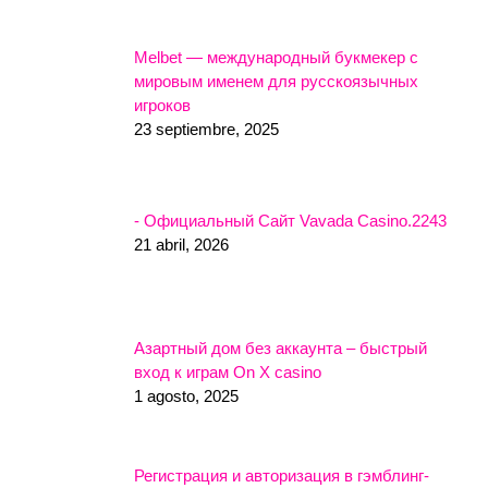
Melbet — международный букмекер с
мировым именем для русскоязычных
игроков
23 septiembre, 2025
- Официальный Сайт Vavada Casino.2243
21 abril, 2026
Азартный дом без аккаунта – быстрый
вход к играм On X casino
1 agosto, 2025
Регистрация и авторизация в гэмблинг-