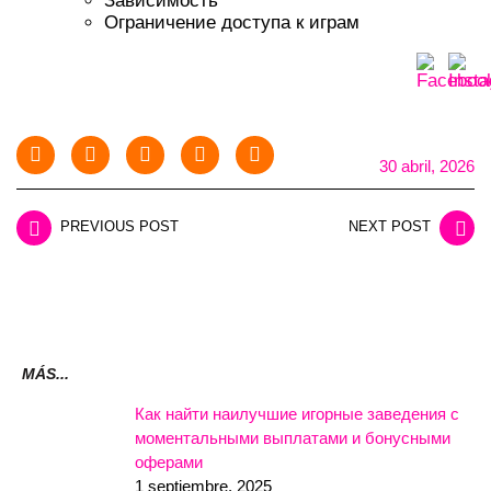
Зависимость
Ограничение доступа к играм
30 abril, 2026
PREVIOUS POST
NEXT POST
MÁS...
Как найти наилучшие игорные заведения с
моментальными выплатами и бонусными
оферами
1 septiembre, 2025