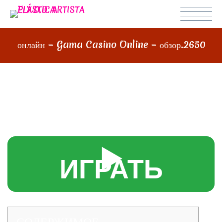
онлайн – Gama Casino Online – обзор.2650
ГАМА КАЗИНО ОНЛАЙН – GAMA
CASINO ONLINE – ОБЗОР
▶️
ИГРАТЬ
СОДЕРЖИМОЕ