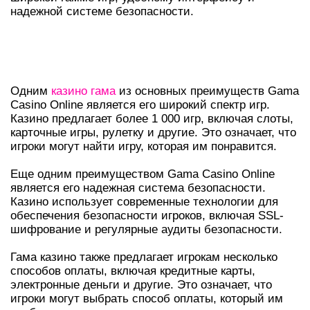
надежной системе безопасности.
ПРЕИМУЩЕСТВА GAMA CASINO
ONLINE
Одним
казино гама
из основных преимуществ Gama
Casino Online является его широкий спектр игр.
Казино предлагает более 1 000 игр, включая слоты,
карточные игры, рулетку и другие. Это означает, что
игроки могут найти игру, которая им понравится.
Еще одним преимуществом Gama Casino Online
является его надежная система безопасности.
Казино использует современные технологии для
обеспечения безопасности игроков, включая SSL-
шифрование и регулярные аудиты безопасности.
Гама казино также предлагает игрокам несколько
способов оплаты, включая кредитные карты,
электронные деньги и другие. Это означает, что
игроки могут выбрать способ оплаты, который им